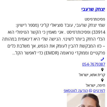
יצחק שרעבי
פסיכותרפיסט
שמי יצחק שרעבי, עובד סוציאלי קליני (מספר רישיון:
33914) ופסיכותרפיסט . אני מאמין כי הקשר הטיפולי הוא
הכלי החזק ביותר לשינוי. הגישה שלי היא דינאמית במהותה
– כזו המבקשת להבין לעומק את הנפש, אך משלבת כלים
פרקטיים וממוקדי טראומה (EMDR) כדי לאפשר הקל...
054-7679387
קרית אתא, ישראל
חיפה, ישראל
לפרטים
הודעה לווטסאפ