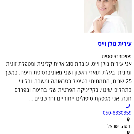
עירית גולן וייס
פסיכותרפיסטית
אני עירית גולן וייס, עובדת סוציאלית קלינית ומטפלת זוגית
ומינית, בעלת תוארי ראשון ושני מאוניברסיטת חיפה. במשך
25 שנים, התמחיתי בטיפול בטראומה ומשבר, ובליווי
בתהליכי שינוי. בקליניקה הפרטית שלי בחיפה ובפרדס
חנה, אני מספקת טיפולים ייחודיים וחדשניים ...
050-8330359
חיפה, ישראל