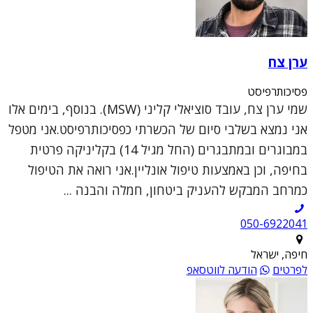
ערן צח
פסיכותרפיסט
שמי ערן צח, עובד סוציאלי קליני (MSW). בנוסף, בימים אלו
אני נמצא בשלבי סיום של הכשרתי כפסיכותרפיסט.אני מטפל
במבוגרים ובמתבגרים (החל מגיל 14) בקליניקה פרטית
בחיפה, וכן באמצעות טיפול אונליין.אני רואה את הטיפול
כמרחב המבקש להעניק ביטחון, חמלה והבנה ...
050-6922041
חיפה, ישראל
לפרטים
הודעה לווטסאפ