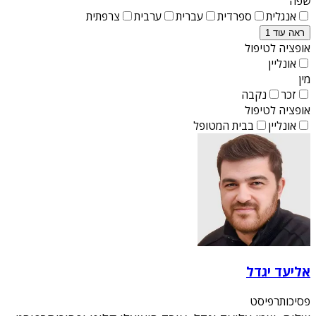
שפה
אנגלית
ספרדית
עברית
ערבית
צרפתית
ראה עוד 1
אופציה לטיפול
אונליין
מין
זכר
נקבה
אופציה לטיפול
אונליין
בבית המטופל
אליעד יגדל
פסיכותרפיסט