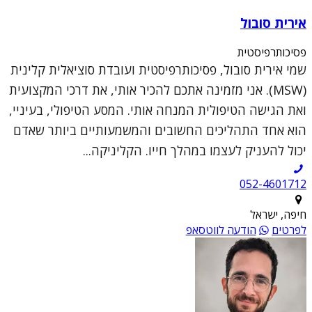
אירית סובול
פסיכותרפיסטית
שמי אירית סובול, פסיכותרפיסטית ועובדת סוציאלית קלינית
(MSW). אני מזמינה אתכם להכיר אותי, את דרכי המקצועית
ואת הגישה הטיפולית המנחה אותי. המסע הטיפולי, בעיניי,
הוא אחד התהליכים החשובים והמשמעותיים ביותר שאדם
יכול להעניק לעצמו במהלך חייו. הקליניקה...
052-4601712
חיפה, ישראל
לפרטים
הודעה לווטסאפ