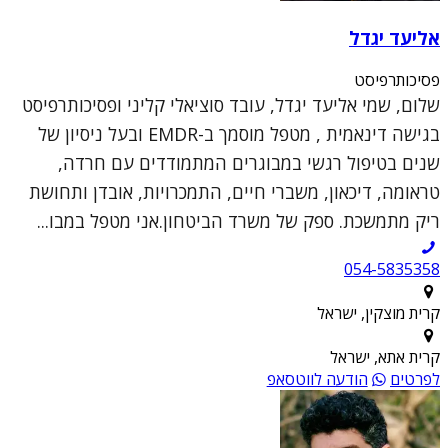
אליעד יגדל
פסיכותרפיסט
שלום, שמי אליעד יגדל, עובד סוציאלי קליני ופסיכותרפיסט
בגישה דינאמית , מטפל מוסמך ב-EMDR ובעל ניסיון של
שנים בטיפול רגשי במבוגרים המתמודדים עם חרדה,
טראומה, דיכאון, משברי חיים, התמכרויות, אובדן ותחושת
ריק מתמשכת. ספק של משרד הביטחון.אני מטפל במבו...
054-5835358
קרית מוצקין, ישראל
קרית אתא, ישראל
לפרטים
הודעה לווטסאפ