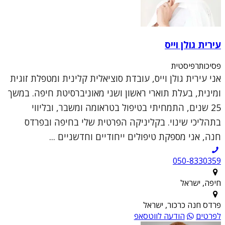
עירית גולן וייס
פסיכותרפיסטית
אני עירית גולן וייס, עובדת סוציאלית קלינית ומטפלת זוגית
ומינית, בעלת תוארי ראשון ושני מאוניברסיטת חיפה. במשך
25 שנים, התמחיתי בטיפול בטראומה ומשבר, ובליווי
בתהליכי שינוי. בקליניקה הפרטית שלי בחיפה ובפרדס
חנה, אני מספקת טיפולים ייחודיים וחדשניים ...
050-8330359
חיפה, ישראל
פרדס חנה כרכור, ישראל
לפרטים
הודעה לווטסאפ