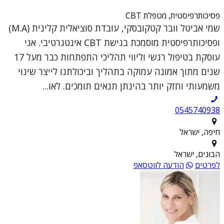
פסיכותרפיסטית, מטפלת CBT
שמי אביטל וובר קטקובסקי, עובדת סוציאלית קלינית (M.A)
ופסיכותרפיסטית מוסמכת בגישת CBT אינטגרטיבי. אני
עוסקת בטיפול רגשי וליווי תהליכי התפתחות כבר מעל 17
שנים מתוך אמונה עמוקה בתהליך וביכולתנו לייצר שינוי
משמעותי וחזק יותר בהינתן תנאים תומכים. לאו...
0545740938
חיפה, ישראל
הבונים, ישראל
לפרטים
הודעה לווטסאפ