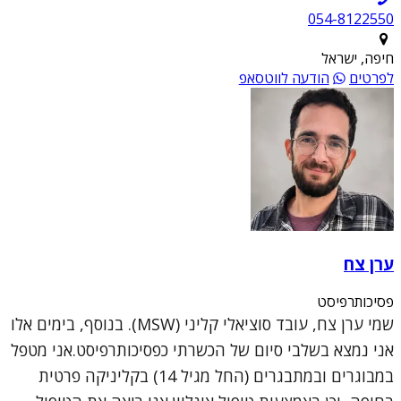
054-8122550
חיפה, ישראל
לפרטים
הודעה לווטסאפ
ערן צח
פסיכותרפיסט
שמי ערן צח, עובד סוציאלי קליני (MSW). בנוסף, בימים אלו
אני נמצא בשלבי סיום של הכשרתי כפסיכותרפיסט.אני מטפל
במבוגרים ובמתבגרים (החל מגיל 14) בקליניקה פרטית