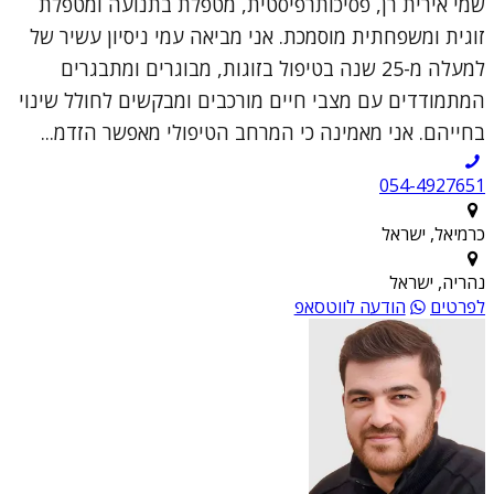
שמי אירית רן, פסיכותרפיסטית, מטפלת בתנועה ומטפלת
זוגית ומשפחתית מוסמכת. אני מביאה עמי ניסיון עשיר של
למעלה מ-25 שנה בטיפול בזוגות, מבוגרים ומתבגרים
המתמודדים עם מצבי חיים מורכבים ומבקשים לחולל שינוי
בחייהם. אני מאמינה כי המרחב הטיפולי מאפשר הזדמ...
054-4927651
כרמיאל, ישראל
נהריה, ישראל
לפרטים
הודעה לווטסאפ