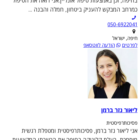
בחיפה, וכן באמצעות טיפול אונליין.אני רואה את הטיפול
כמרחב המבקש להעניק ביטחון, חמלה והבנה ...
050-6922041
חיפה, ישראל
לפרטים
הודעה לווטסאפ
ליאור נזר ברמן
פסיכותרפיסטית
אני ליאור נזר ברמן, פסיכותרפיסטית ומטפלת רגשית
מוסמכת, בעלת קליניקה בחיפה.את הכשרתי המקצועית