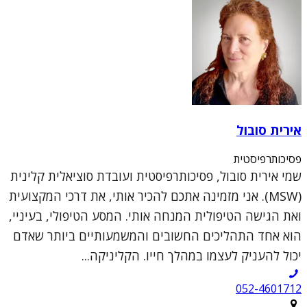
אירית סובול
פסיכותרפיסטית
שמי אירית סובול, פסיכותרפיסטית ועובדת סוציאלית קלינית
(MSW). אני מזמינה אתכם להכיר אותי, את דרכי המקצועית
ואת הגישה הטיפולית המנחה אותי. המסע הטיפולי, בעיניי,
הוא אחד התהליכים החשובים והמשמעותיים ביותר שאדם
יכול להעניק לעצמו במהלך חייו. הקליניקה...
052-4601712