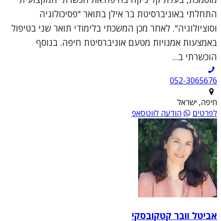
התחלתי באוניברסיטת בר אילן בתואר "פסיכולוגיה
וסוציולוגיה". לאחר מכן המשכתי בלימודי תואר שני בטיפול
באמצעות אמנויות מטעם אוניברסיטת חיפה. בנוסף
הוכשרתי ב...
052-3065676
חיפה, ישראל
לפרטים
הודעה לווטסאפ
אביטל וובר קטקובסקי