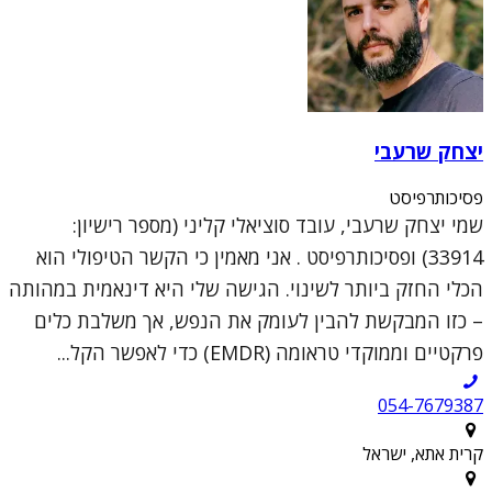
יצחק שרעבי
פסיכותרפיסט
שמי יצחק שרעבי, עובד סוציאלי קליני (מספר רישיון:
33914) ופסיכותרפיסט . אני מאמין כי הקשר הטיפולי הוא
הכלי החזק ביותר לשינוי. הגישה שלי היא דינאמית במהותה
– כזו המבקשת להבין לעומק את הנפש, אך משלבת כלים
פרקטיים וממוקדי טראומה (EMDR) כדי לאפשר הקל...
054-7679387
קרית אתא, ישראל