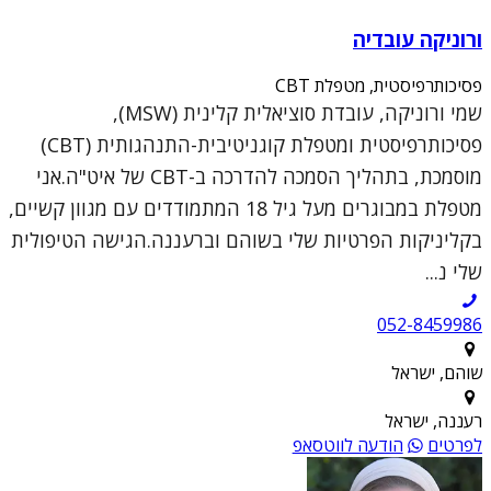
ורוניקה עובדיה
פסיכותרפיסטית, מטפלת CBT
שמי ורוניקה, עובדת סוציאלית קלינית (MSW),
פסיכותרפיסטית ומטפלת קוגניטיבית-התנהגותית (CBT)
מוסמכת, בתהליך הסמכה להדרכה ב-CBT של איט"ה.אני
מטפלת במבוגרים מעל גיל 18 המתמודדים עם מגוון קשיים,
בקליניקות הפרטיות שלי בשוהם וברעננה.הגישה הטיפולית
שלי נ...
052-8459986
שוהם, ישראל
רעננה, ישראל
לפרטים
הודעה לווטסאפ