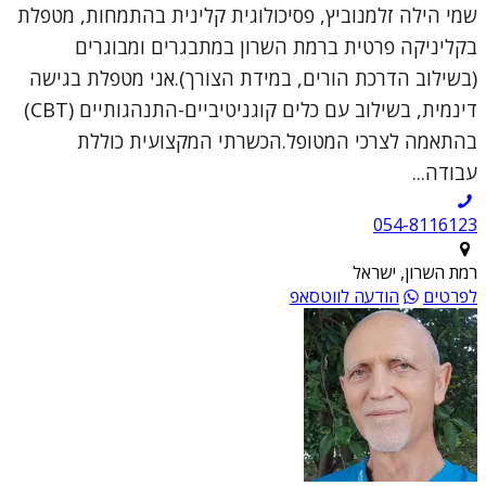
שמי הילה זלמנוביץ, פסיכולוגית קלינית בהתמחות, מטפלת
בקליניקה פרטית ברמת השרון במתבגרים ומבוגרים
(בשילוב הדרכת הורים, במידת הצורך).אני מטפלת בגישה
דינמית, בשילוב עם כלים קוגניטיביים-התנהגותיים (CBT)
בהתאמה לצרכי המטופל.הכשרתי המקצועית כוללת
עבודה...
054-8116123
רמת השרון, ישראל
לפרטים
הודעה לווטסאפ