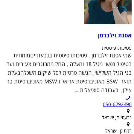
אסנת זילברמן
פסיכותרפיסטית
שמי אסנת זילברמן , פסיכותרפיסטית בגבעתייםמומחית
בטיפול נפשי מגיל 18 ומעלה , החל ממבוגרים צעירים ועד
בני הגיל השלישי. הגשה פרטית לסל שיקום.השכלהבעלת
תואר BSW מאוניברסיטת אריאל ו MSW מאוניברסיטת בר
אילן, בעבודה סוציאלית ...
050-6792490
גבעתיים, ישראל
רמת גן, ישראל