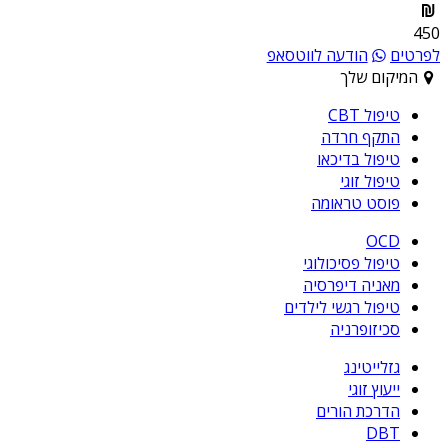
450
לפרטים
הודעה לווטסאפ
המיקום שלך
טיפול CBT
התקף חרדה
טיפול בדיכאו
טיפול זוגי
פוסט טראומה
OCD
טיפול פסיכולוגי
מאניה דיפרסיה
טיפול רגשי לילדים
סכיזופרניה
גזלייטינג
ייעוץ זוגי
הדרכת הורים
DBT