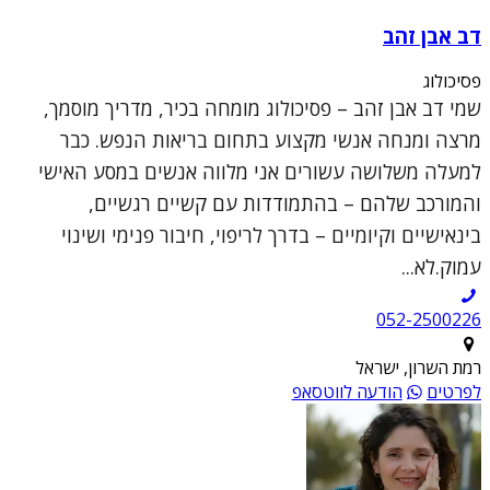
דב אבן זהב
פסיכולוג
שמי דב אבן זהב – פסיכולוג מומחה בכיר, מדריך מוסמך,
מרצה ומנחה אנשי מקצוע בתחום בריאות הנפש. כבר
למעלה משלושה עשורים אני מלווה אנשים במסע האישי
והמורכב שלהם – בהתמודדות עם קשיים רגשיים,
בינאישיים וקיומיים – בדרך לריפוי, חיבור פנימי ושינוי
עמוק.לא...
052-2500226
רמת השרון, ישראל
לפרטים
הודעה לווטסאפ