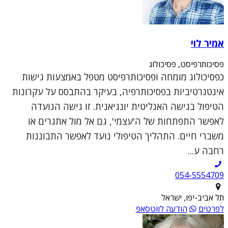
אמיר לוי
פסיכותרפיסט, פסיכולוג
כפסיכולוג מומחה ופסיכותרפיסט מטפל באמצעות גישות
אינטגרטיביות בפסיכותרפיה, בעיקר בהתבסס על עקרונות
הטיפול בגישה האנליטית יונגיאנית. זו גישה הנועדה
לאפשר התפתחות של ה'עצמי', גם אל מול אתגרים או
משברי חיים. התהליך הטיפולי נועד לאפשר התבוננות
רחבה ע...
054-5554709
תל אביב-יפו, ישראל
לפרטים
הודעה לווטסאפ