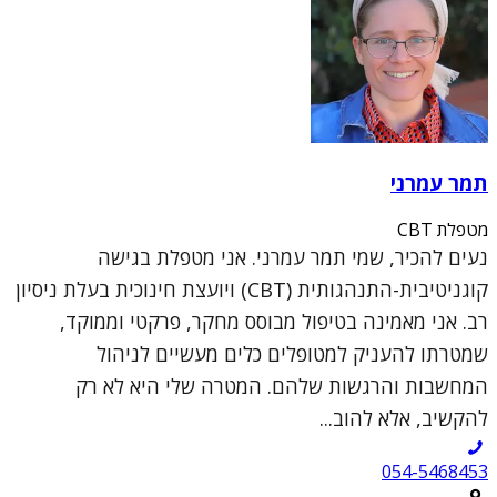
תמר עמרני
מטפלת CBT
נעים להכיר, שמי תמר עמרני. אני מטפלת בגישה
קוגניטיבית-התנהגותית (CBT) ויועצת חינוכית בעלת ניסיון
רב. אני מאמינה בטיפול מבוסס מחקר, פרקטי וממוקד,
שמטרתו להעניק למטופלים כלים מעשיים לניהול
המחשבות והרגשות שלהם. המטרה שלי היא לא רק
להקשיב, אלא להוב...
054-5468453