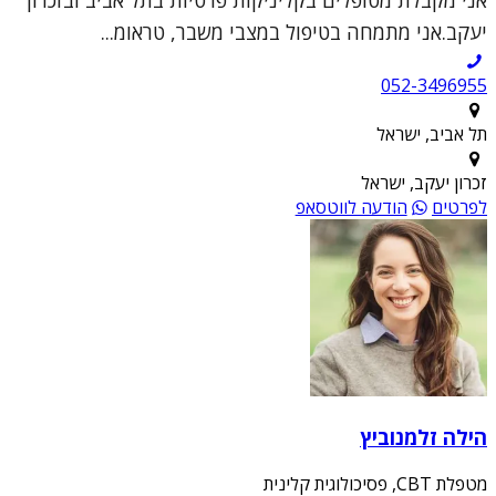
אני מקבלת מטופלים בקליניקות פרטיות בתל אביב ובזכרון
יעקב.אני מתמחה בטיפול במצבי משבר, טראומ...
052-3496955
תל אביב, ישראל
זכרון יעקב, ישראל
לפרטים
הודעה לווטסאפ
הילה זלמנוביץ
מטפלת CBT, פסיכולוגית קלינית