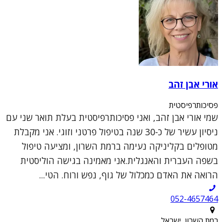
אורי אבן זהב
פסיכותרפיסטית
שמי אורי אבן זהב, ואני פסיכותרפיסטית בעלת תואר שני עם
ניסיון עשיר של כ-30 שנה בטיפול פרטני וזוגי. אני מקבלת
מטופלים בקליניקה נעימה ברמת השרון, ומציעה טיפול
בשפה העברית והאנגלית.אני מאמינה בגישה הוליסטית
הרואה את האדם כמכלול של גוף, נפש ורוח. הטי...
052-4657464
רמת השרון, ישראל