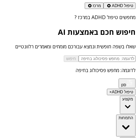
טיפול ADHD
מרכז
מחפשים
טיפול ADHD במרכז
?
חיפוש חכם באמצעות AI
שאלו בשפה חופשית ונמצא עבורכם מומחים ומאמרים רלוונטיים
חיפוש
לדוגמה: מחפש פסיכולוג בחיפה
סנן
טיפול ADHD
×
מקצוע
התמחות