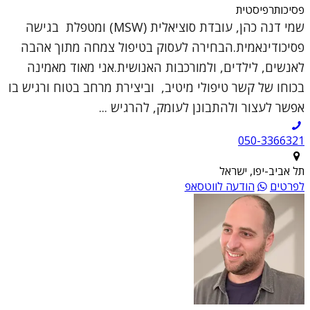
פסיכותרפיסטית
שמי דנה כהן, עובדת סוציאלית (MSW) ומטפלת בגישה
פסיכודינאמית.הבחירה לעסוק בטיפול צמחה מתוך אהבה
לאנשים, לילדים, ולמורכבות האנושית.אני מאוד מאמינה
בכוחו של קשר טיפולי מיטיב, וביצירת מרחב בטוח ורגיש בו
אפשר לעצור ולהתבונן לעומק, להרגיש ...
050-3366321
תל אביב-יפו, ישראל
לפרטים
הודעה לווטסאפ