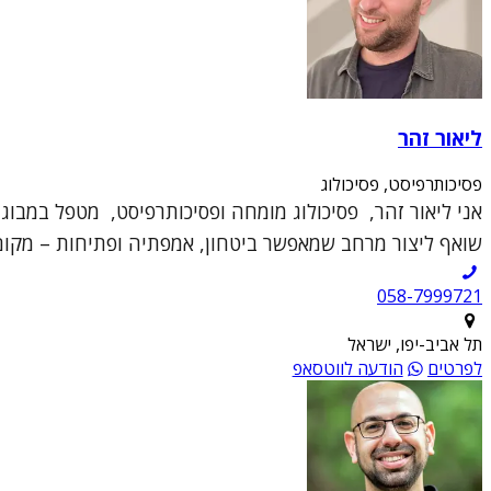
ליאור זהר
פסיכותרפיסט, פסיכולוג
אני ליאור זהר, פסיכולוג מומחה ופסיכותרפיסט, מטפל במבוגר
שואף ליצור מרחב שמאפשר ביטחון, אמפתיה ופתיחות – מקום 
תל אביב-יפו, ישראל
לפרטים
הודעה לווטסאפ