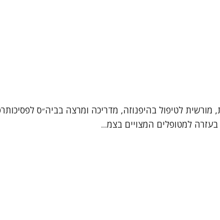
ת, מורשית לטיפול בהיפנוזה, מדריכה ומרצה בביה״ס לפסיכותרפי