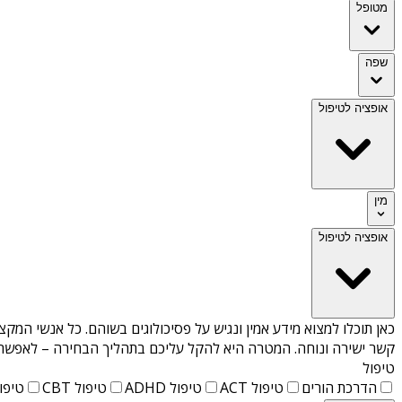
מטופל
שפה
אופציה לטיפול
מין
אופציה לטיפול
כאן תוכלו למצוא מידע אמין ונגיש על
פסיכולוגים בשוהם
. כל אנשי המקצו
קשר ישירה ונוחה. המטרה היא להקל עליכם בתהליך הבחירה – לאפשר למ
טיפול
הדרכת הורים
טיפול ACT
טיפול ADHD
טיפול CBT
טיפול T