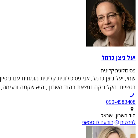
יעל ניצן כרמל
פסיכולוגית קלינית
שמי, יעל ניצן כרמל, אני פסיכולוגית קלינית מומחית עם ניס
רגשיים. הקליניקה נמצאת בהוד השרון , היא שקטה ונעימה, ו
050-4583408
הוד השרון, ישראל
לפרטים
הודעה לווטסאפ