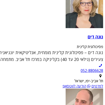
נוגה דים
פסיכולוגית קלינית
נוגה דים – פסיכולוגית קלינית מומחית, אנליטיקאית יונגיאני
צעירים (גילאי 20 עד 40) בקליניקה במרכז תל אביב. מתמחה בעזרה למטופלים המצויים בצמ...
052-8806628
תל אביב-יפו, ישראל
לפרטים
הודעה לווטסאפ