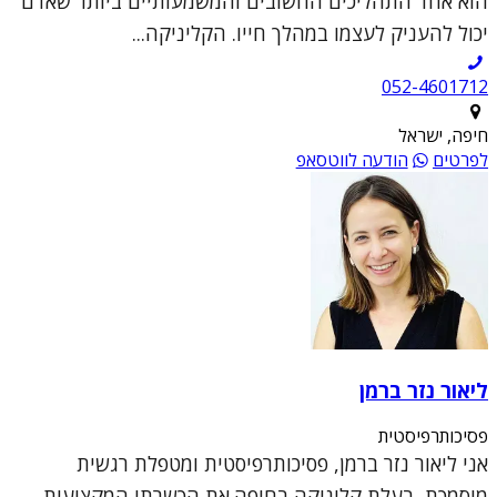
הוא אחד התהליכים החשובים והמשמעותיים ביותר שאדם
יכול להעניק לעצמו במהלך חייו. הקליניקה...
052-4601712
חיפה, ישראל
לפרטים
הודעה לווטסאפ
ליאור נזר ברמן
פסיכותרפיסטית
אני ליאור נזר ברמן, פסיכותרפיסטית ומטפלת רגשית
מוסמכת, בעלת קליניקה בחיפה.את הכשרתי המקצועית