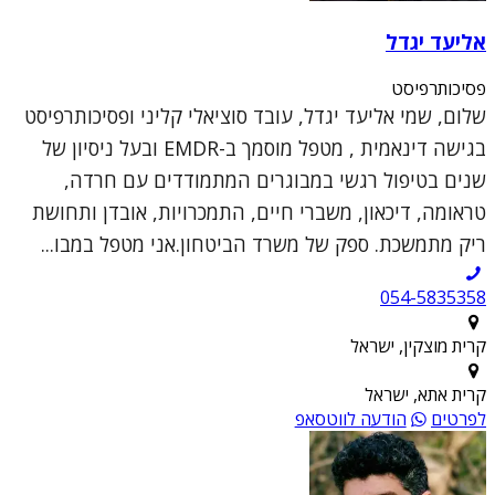
אליעד יגדל
פסיכותרפיסט
שלום, שמי אליעד יגדל, עובד סוציאלי קליני ופסיכותרפיסט
בגישה דינאמית , מטפל מוסמך ב-EMDR ובעל ניסיון של
שנים בטיפול רגשי במבוגרים המתמודדים עם חרדה,
טראומה, דיכאון, משברי חיים, התמכרויות, אובדן ותחושת
ריק מתמשכת. ספק של משרד הביטחון.אני מטפל במבו...
054-5835358
קרית מוצקין, ישראל
קרית אתא, ישראל
לפרטים
הודעה לווטסאפ