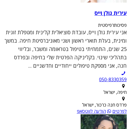
עירית גולן וייס
פסיכותרפיסטית
אני עירית גולן וייס, עובדת סוציאלית קלינית ומטפלת זוגית
ומינית, בעלת תוארי ראשון ושני מאוניברסיטת חיפה. במשך
25 שנים, התמחיתי בטיפול בטראומה ומשבר, ובליווי
בתהליכי שינוי. בקליניקה הפרטית שלי בחיפה ובפרדס
חנה, אני מספקת טיפולים ייחודיים וחדשניים ...
050-8330359
חיפה, ישראל
פרדס חנה כרכור, ישראל
לפרטים
הודעה לווטסאפ