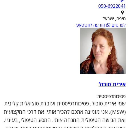
050-6922041
חיפה, ישראל
לפרטים
הודעה לווטסאפ
אירית סובול
פסיכותרפיסטית
שמי אירית סובול, פסיכותרפיסטית ועובדת סוציאלית קלינית
(MSW). אני מזמינה אתכם להכיר אותי, את דרכי המקצועית
ואת הגישה הטיפולית המנחה אותי. המסע הטיפולי, בעיניי,