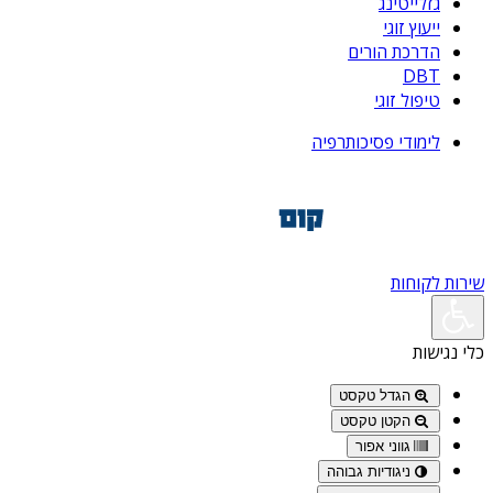
גזלייטינג
ייעוץ זוגי
הדרכת הורים
DBT
טיפול זוגי
לימודי פסיכותרפיה
שירות לקוחות
כלי נגישות
הגדל טקסט
הקטן טקסט
גווני אפור
ניגודיות גבוהה