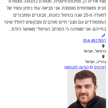
שמי אירית רן, פסיכותרפיסטית, מטפלת בתנועה ומטפלת
זוגית ומשפחתית מוסמכת. אני מביאה עמי ניסיון עשיר של
למעלה מ-25 שנה בטיפול בזוגות, מבוגרים ומתבגרים
המתמודדים עם מצבי חיים מורכבים ומבקשים לחולל שינוי
בחייהם. אני מאמינה כי המרחב הטיפולי מאפשר הזדמ...
054-4927651
כרמיאל, ישראל
נהריה, ישראל
לפרטים
הודעה לווטסאפ