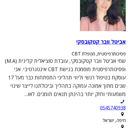
אביטל וובר קטקובסקי
פסיכותרפיסטית, מטפלת CBT
שמי אביטל וובר קטקובסקי, עובדת סוציאלית קלינית (M.A)
ופסיכותרפיסטית מוסמכת בגישת CBT אינטגרטיבי. אני
עוסקת בטיפול רגשי וליווי תהליכי התפתחות כבר מעל 17
שנים מתוך אמונה עמוקה בתהליך וביכולתנו לייצר שינוי
משמעותי וחזק יותר בהינתן תנאים תומכים. לאו...
0545740938
חיפה, ישראל