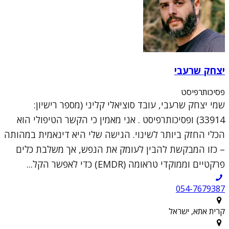
יצחק שרעבי
פסיכותרפיסט
שמי יצחק שרעבי, עובד סוציאלי קליני (מספר רישיון:
33914) ופסיכותרפיסט . אני מאמין כי הקשר הטיפולי הוא
הכלי החזק ביותר לשינוי. הגישה שלי היא דינאמית במהותה
– כזו המבקשת להבין לעומק את הנפש, אך משלבת כלים
פרקטיים וממוקדי טראומה (EMDR) כדי לאפשר הקל...
054-7679387
קרית אתא, ישראל