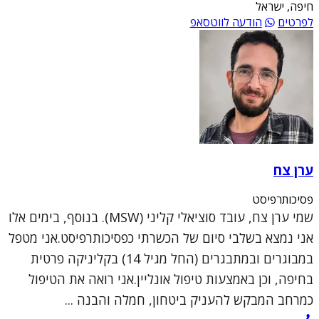
חיפה, ישראל
לפרטים
הודעה לווטסאפ
ערן צח
פסיכותרפיסט
שמי ערן צח, עובד סוציאלי קליני (MSW). בנוסף, בימים אלו
אני נמצא בשלבי סיום של הכשרתי כפסיכותרפיסט.אני מטפל
במבוגרים ובמתבגרים (החל מגיל 14) בקליניקה פרטית
בחיפה, וכן באמצעות טיפול אונליין.אני רואה את הטיפול
כמרחב המבקש להעניק ביטחון, חמלה והבנה ...