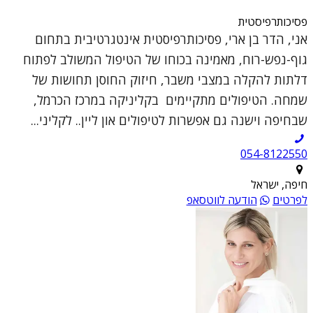
פסיכותרפיסטית
אני, הדר בן ארי, פסיכותרפיסטית אינטגרטיבית בתחום
גוף-נפש-רוח, מאמינה בכוחו של הטיפול המשולב לפתוח
דלתות להקלה במצבי משבר, חיזוק החוסן תחושות של
שמחה. הטיפולים מתקיימים בקליניקה במרכז הכרמל,
שבחיפה וישנה גם אפשרות לטיפולים און ליין.. לקליני...
054-8122550
חיפה, ישראל
לפרטים
הודעה לווטסאפ