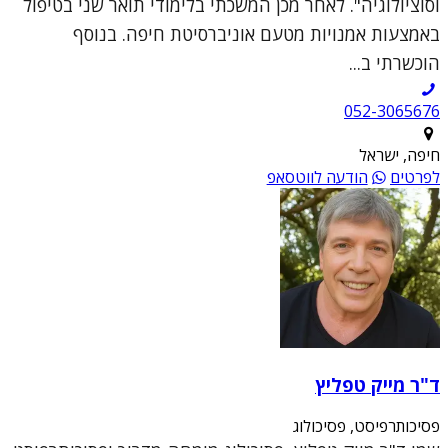
וסוציולוגיה". לאחר מכן המשכתי בלימודי תואר שני בטיפול
באמצעות אמנויות מטעם אוניברסיטת חיפה. בנוסף
הוכשרתי ב...
052-3065676
חיפה, ישראל
לפרטים
הודעה לווטסאפ
ד"ר מייק טפליץ
פסיכותרפיסט, פסיכולוג