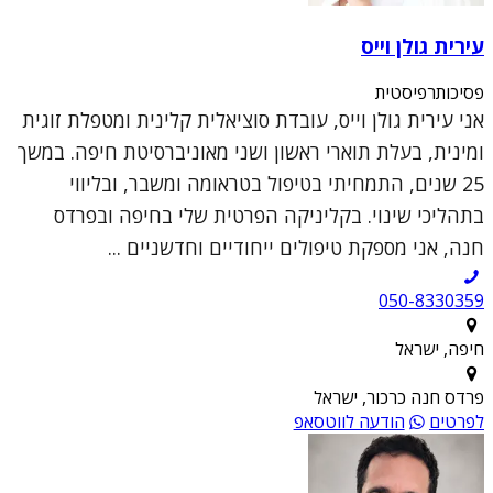
עירית גולן וייס
פסיכותרפיסטית
אני עירית גולן וייס, עובדת סוציאלית קלינית ומטפלת זוגית
ומינית, בעלת תוארי ראשון ושני מאוניברסיטת חיפה. במשך
25 שנים, התמחיתי בטיפול בטראומה ומשבר, ובליווי
בתהליכי שינוי. בקליניקה הפרטית שלי בחיפה ובפרדס
חנה, אני מספקת טיפולים ייחודיים וחדשניים ...
050-8330359
חיפה, ישראל
פרדס חנה כרכור, ישראל
לפרטים
הודעה לווטסאפ