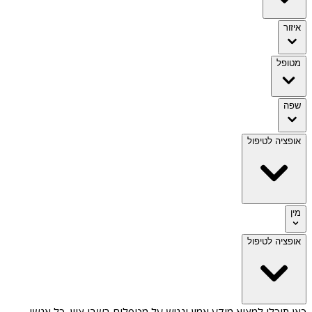
איזור
מטופל
שפה
אופציה לטיפול
מין
אופציה לטיפול
כאן תוכלו למצוא מידע אמין ונגיש על
מטפלים בשבי ציון
. כל אנשי