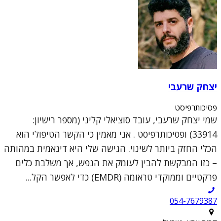
יצחק שרעבי
פסיכותרפיסט
שמי יצחק שרעבי, עובד סוציאלי קליני (מספר רישיון:
33914) ופסיכותרפיסט . אני מאמין כי הקשר הטיפולי הוא
הכלי החזק ביותר לשינוי. הגישה שלי היא דינאמית במהותה
– כזו המבקשת להבין לעומק את הנפש, אך משלבת כלים
פרקטיים וממוקדי טראומה (EMDR) כדי לאפשר הקל...
054-7679387