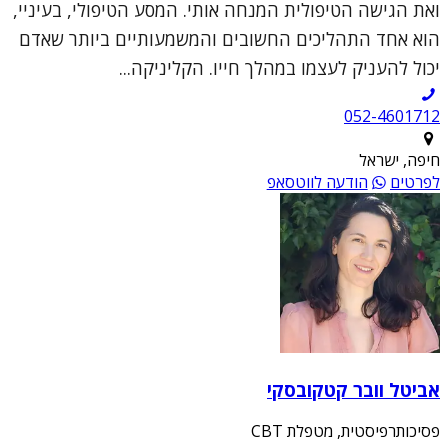
ואת הגישה הטיפולית המנחה אותי. המסע הטיפולי, בעיניי,
הוא אחד התהליכים החשובים והמשמעותיים ביותר שאדם
יכול להעניק לעצמו במהלך חייו. הקליניקה...
052-4601712
חיפה, ישראל
לפרטים
הודעה לווטסאפ
אביטל וובר קטקובסקי
פסיכותרפיסטית, מטפלת CBT