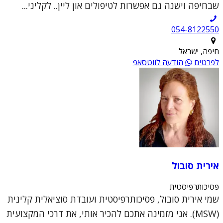
שבחיפה וישנה גם אפשרות לטיפולים און ליין.. לקליני...
054-8122550
חיפה, ישראל
לפרטים
הודעה לווטסאפ
אירית סובול
פסיכותרפיסטית
שמי אירית סובול, פסיכותרפיסטית ועובדת סוציאלית קלינית
(MSW). אני מזמינה אתכם להכיר אותי, את דרכי המקצועית