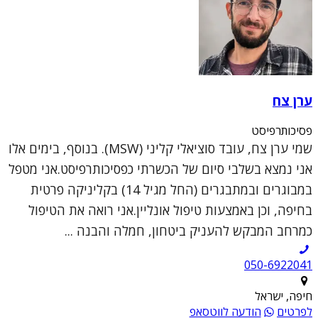
ערן צח
פסיכותרפיסט
שמי ערן צח, עובד סוציאלי קליני (MSW). בנוסף, בימים אלו
אני נמצא בשלבי סיום של הכשרתי כפסיכותרפיסט.אני מטפל
במבוגרים ובמתבגרים (החל מגיל 14) בקליניקה פרטית
בחיפה, וכן באמצעות טיפול אונליין.אני רואה את הטיפול
כמרחב המבקש להעניק ביטחון, חמלה והבנה ...
050-6922041
חיפה, ישראל
לפרטים
הודעה לווטסאפ