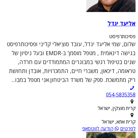
אליעד יגדל
פסיכותרפיסט
שלום, שמי אליעד יגדל, עובד סוציאלי קליני ופסיכותרפיסט
בגישה דינאמית , מטפל מוסמך ב-EMDR ובעל ניסיון של
שנים בטיפול רגשי במבוגרים המתמודדים עם חרדה,
טראומה, דיכאון, משברי חיים, התמכרויות, אובדן ותחושת
ריק מתמשכת. ספק של משרד הביטחון.אני מטפל במבו...
054-5835358
קרית מוצקין, ישראל
קרית אתא, ישראל
לפרטים
הודעה לווטסאפ