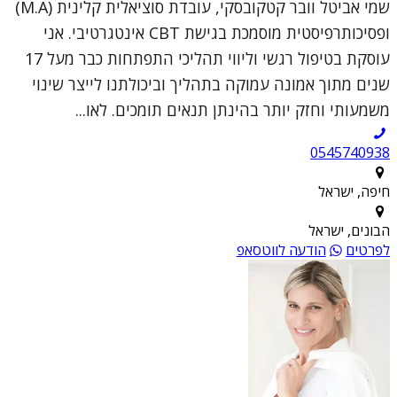
שמי אביטל וובר קטקובסקי, עובדת סוציאלית קלינית (M.A)
ופסיכותרפיסטית מוסמכת בגישת CBT אינטגרטיבי. אני
עוסקת בטיפול רגשי וליווי תהליכי התפתחות כבר מעל 17
שנים מתוך אמונה עמוקה בתהליך וביכולתנו לייצר שינוי
משמעותי וחזק יותר בהינתן תנאים תומכים. לאו...
0545740938
חיפה, ישראל
הבונים, ישראל
לפרטים
הודעה לווטסאפ