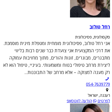
רחל טולוב
סקסולוגית, פסיכולוגית
אני רחל טולוב, פסיכולוגית מומחית ומטפלת מינית מוסמכת.
את דרכי המקצועית אני צועדת כבר שנים רבות בליווי
מתבגרים, מבוגרים, זוגות והורים, מתוך מחויבות עמוקה
ליצירת מרחב טיפולי בטוח ומשמעותי. בעיניי, טיפול הוא לא
רק מענה למצוקה – אלא מרחב של התבוננות...
054-7639779
רעננה, ישראל
לפרטים
הודעה לווטסאפ