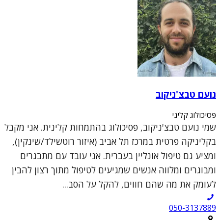
נועם טבצ'ניקוב
פסיכולוג קליני
שמי נועם טבצ'ניקוב, פסיכולוג בהתמחות קלינית. אני מקבל
בקליניקה פרטית במרכז תל אביב (איזור רוטשילד/שינקין),
ומציע גם טיפול אונליין בעברית. אני עובד עם מתבגרים
ומבוגרים ומלווה אנשים שמגיעים לטיפול מתוך רצון להבין
לעומק את מה שהם חווים, להקל על הסב...
050-3137889