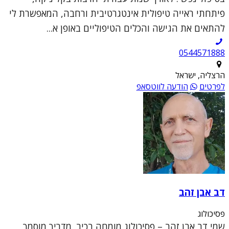
פיתחתי ראייה טיפולית אינטגרטיבית ורחבה, המאפשרת לי
להתאים את הגישה והכלים הטיפוליים באופן א...
0544571888
הרצליה, ישראל
לפרטים
הודעה לווטסאפ
דב אבן זהב
פסיכולוג
שמי דב אבן זהב – פסיכולוג מומחה בכיר, מדריך מוסמך,