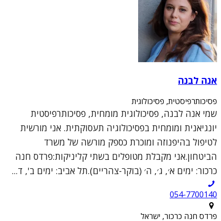
אנה לבנה
פסיכותרפיסטית, פסיכולוגית
שמי אנה לבנה, פסיכולוגית מומחית, פסיכותרפיסטית
יונגיאנית ומומחית בפסיכולוגיה תעסוקתית. אני מורשית
לטיפול בהיפנוזה ומוכרת כספק מורשה של משרד
הביטחון.אני מקבלת מטופלים בשתי קליניקות:פרדס חנה
כרכור: ימים א׳, ג׳, ה׳ (בוקר-צהריים).תל אביב: ימים ב', ד...
054-7700140
פרדס חנה כרכור, ישראל