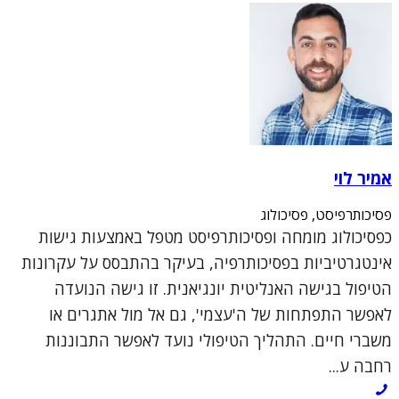
אמיר לוי
פסיכותרפיסט, פסיכולוג
כפסיכולוג מומחה ופסיכותרפיסט מטפל באמצעות גישות
אינטגרטיביות בפסיכותרפיה, בעיקר בהתבסס על עקרונות
הטיפול בגישה האנליטית יונגיאנית. זו גישה הנועדה
לאפשר התפתחות של ה'עצמי', גם אל מול אתגרים או
משברי חיים. התהליך הטיפולי נועד לאפשר התבוננות
רחבה ע...