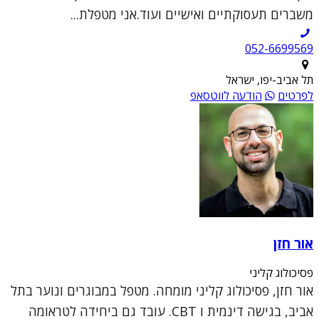
משברים תעסוקתיים ואישיים ועוד.אני מטפלת...
052-6699569
תל אביב-יפו, ישראל
לפרטים
הודעה לווטסאפ
אור חזן
פסיכולוג קליני
אור חזן, פסיכולוג קליני מומחה. מטפל במבוגרים ונוער בתל
אביב, בגישה דינמית ו CBT. עובד גם ביחידה לטראומה