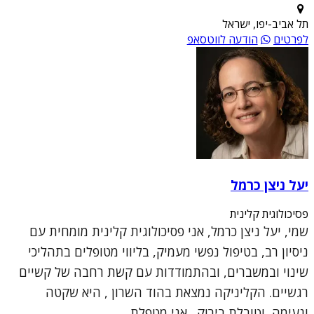
תל אביב-יפו, ישראל
לפרטים
הודעה לווטסאפ
יעל ניצן כרמל
פסיכולוגית קלינית
שמי, יעל ניצן כרמל, אני פסיכולוגית קלינית מומחית עם
ניסיון רב, בטיפול נפשי מעמיק, בליווי מטופלים בתהליכי
שינוי ובמשברים, ובהתמודדות עם קשת רחבה של קשיים
רגשיים. הקליניקה נמצאת בהוד השרון , היא שקטה
ונעימה, וטובלת בירוק. אני מטפלת...