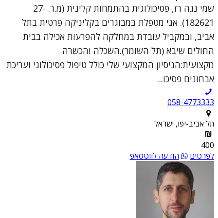
שמי נגה רז, פסיכולוגית בהתמחות קלינית (מ.ר. 27-
182621). אני מטפלת במבוגרים בקליניקה פרטית בתל
אביב, ובמקביל עובדת במחלקה להפרעות אכילה בבית
החולים שיבא (תל השומר).השכלה והכשרה
מקצועית:הניסיון המקצועי שלי כולל טיפול פסיכולוגי ועריכת
אבחונים פסיכו...
058-4773333
תל אביב-יפו, ישראל
400
לפרטים
הודעה לווטסאפ