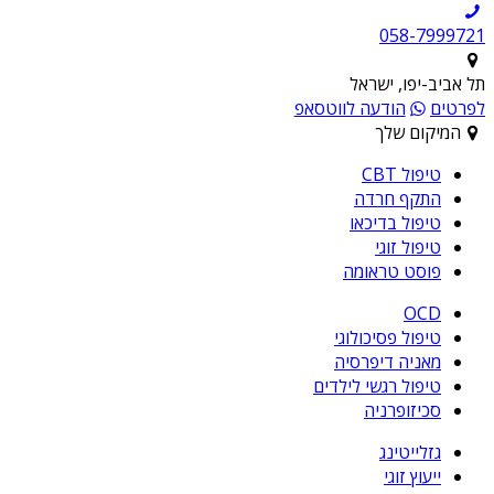
תל אביב-יפו, ישראל
לפרטים
הודעה לווטסאפ
המיקום שלך
טיפול CBT
התקף חרדה
טיפול בדיכאו
טיפול זוגי
פוסט טראומה
OCD
טיפול פסיכולוגי
מאניה דיפרסיה
טיפול רגשי לילדים
סכיזופרניה
גזלייטינג
ייעוץ זוגי