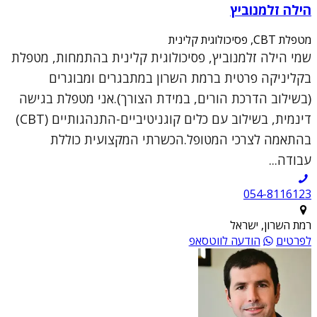
הילה זלמנוביץ
מטפלת CBT, פסיכולוגית קלינית
שמי הילה זלמנוביץ, פסיכולוגית קלינית בהתמחות, מטפלת
בקליניקה פרטית ברמת השרון במתבגרים ומבוגרים
(בשילוב הדרכת הורים, במידת הצורך).אני מטפלת בגישה
דינמית, בשילוב עם כלים קוגניטיביים-התנהגותיים (CBT)
בהתאמה לצרכי המטופל.הכשרתי המקצועית כוללת
עבודה...
054-8116123
רמת השרון, ישראל
לפרטים
הודעה לווטסאפ