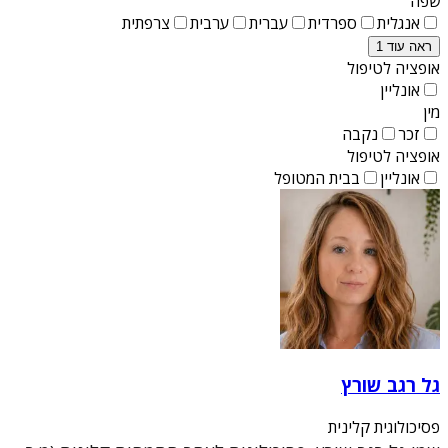
שפה
אנגלית
ספרדית
עברית
ערבית
צרפתית
ראה עוד 1
אופציה לטיפול
אונליין
מין
זכר
נקבה
אופציה לטיפול
אונליין
בבית המטופל
גל רגב שורץ
פסיכולוגית קלינית