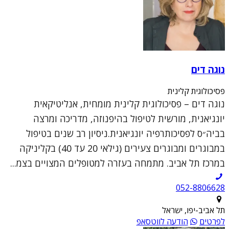
נוגה דים
פסיכולוגית קלינית
נוגה דים – פסיכולוגית קלינית מומחית, אנליטיקאית
יונגיאנית, מורשית לטיפול בהיפנוזה, מדריכה ומרצה
בביה״ס לפסיכותרפיה יונגיאנית.ניסיון רב שנים בטיפול
במבוגרים ומבוגרים צעירים (גילאי 20 עד 40) בקליניקה
במרכז תל אביב. מתמחה בעזרה למטופלים המצויים בצמ...
052-8806628
תל אביב-יפו, ישראל
לפרטים
הודעה לווטסאפ