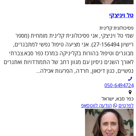
טל ויניצקי
פסיכולוגית קלינית
שמי טל ויניצקי, אני פסיכולוגית קלינית מומחית (מספר
רישיון 27-156494). אני מציעה טיפול נפשי למתבגרים,
מבוגרים וטיפול בהורות בקליניקה במרכז כפר סבא.צברתי
לאורך השנים ניסיון עם מגוון רחב של התמודדויות ואתגרים
נפשיים, כגון דיכאון, חרדה, הפרעות אכילה...
050-6494724
כפר סבא, ישראל
לפרטים
הודעה לווטסאפ