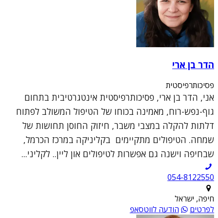
הדר בן ארי
פסיכותרפיסטית
אני, הדר בן ארי, פסיכותרפיסטית אינטגרטיבית בתחום
גוף-נפש-רוח, מאמינה בכוחו של הטיפול המשולב לפתוח
דלתות להקלה במצבי משבר, חיזוק החוסן תחושות של
שמחה. הטיפולים מתקיימים בקליניקה במרכז הכרמל,
שבחיפה וישנה גם אפשרות לטיפולים און ליין.. לקליני...
054-8122550
חיפה, ישראל
לפרטים
הודעה לווטסאפ