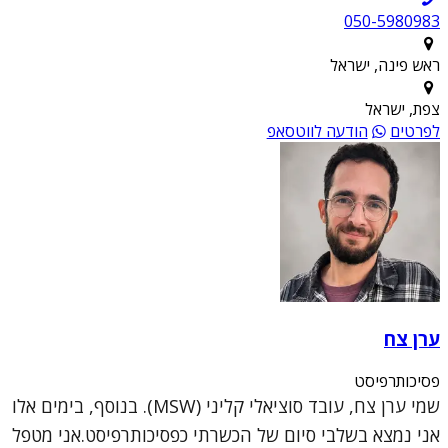
050-5980983
ראש פינה, ישראל
צפת, ישראל
לפרטים
הודעה לווטסאפ
ערן צח
פסיכותרפיסט
שמי ערן צח, עובד סוציאלי קליני (MSW). בנוסף, בימים אלו
אני נמצא בשלבי סיום של הכשרתי כפסיכותרפיסט.אני מטפל