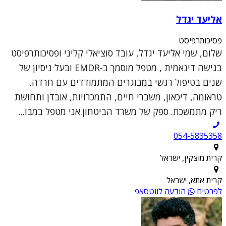
אליעד יגדל
פסיכותרפיסט
שלום, שמי אליעד יגדל, עובד סוציאלי קליני ופסיכותרפיסט
בגישה דינאמית , מטפל מוסמך ב-EMDR ובעל ניסיון של
שנים בטיפול רגשי במבוגרים המתמודדים עם חרדה,
טראומה, דיכאון, משברי חיים, התמכרויות, אובדן ותחושת
ריק מתמשכת. ספק של משרד הביטחון.אני מטפל במבו...
054-5835358
קרית מוצקין, ישראל
קרית אתא, ישראל
לפרטים
הודעה לווטסאפ