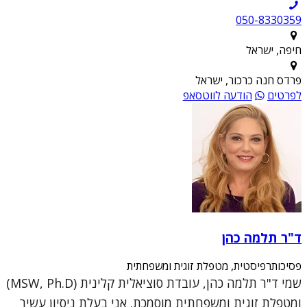
050-8330359
חיפה, ישראל
פרדס חנה כרכור, ישראל
לפרטים
הודעה לווטסאפ
ד"ר תלמה כהן
פסיכותרפיסטית, מטפלת זוגית ומשפחתית
שמי ד"ר תלמה כהן, עובדת סוציאלית קלינית (MSW, Ph.D)
ומטפלת זוגית ומשפחתית מוסמכת. אני בעלת ניסיון עשיר