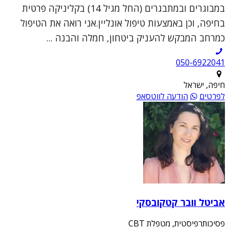
במבוגרים ובמתבגרים (החל מגיל 14) בקליניקה פרטית
בחיפה, וכן באמצעות טיפול אונליין.אני רואה את הטיפול
כמרחב המבקש להעניק ביטחון, חמלה והבנה ...
050-6922041
חיפה, ישראל
לפרטים
הודעה לווטסאפ
אביטל וובר קטקובסקי
פסיכותרפיסטית, מטפלת CBT