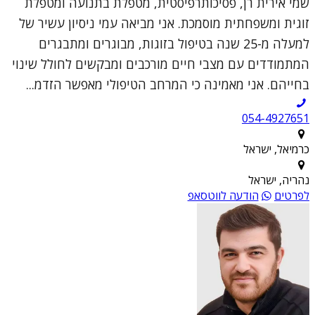
שמי אירית רן, פסיכותרפיסטית, מטפלת בתנועה ומטפלת
זוגית ומשפחתית מוסמכת. אני מביאה עמי ניסיון עשיר של
למעלה מ-25 שנה בטיפול בזוגות, מבוגרים ומתבגרים
המתמודדים עם מצבי חיים מורכבים ומבקשים לחולל שינוי
בחייהם. אני מאמינה כי המרחב הטיפולי מאפשר הזדמ...
054-4927651
כרמיאל, ישראל
נהריה, ישראל
לפרטים
הודעה לווטסאפ