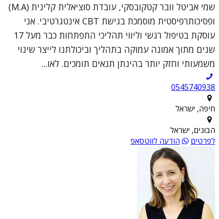
שמי אביטל וובר קטקובסקי, עובדת סוציאלית קלינית (M.A)
ופסיכותרפיסטית מוסמכת בגישת CBT אינטגרטיבי. אני
עוסקת בטיפול רגשי וליווי תהליכי התפתחות כבר מעל 17
שנים מתוך אמונה עמוקה בתהליך וביכולתנו לייצר שינוי
משמעותי וחזק יותר בהינתן תנאים תומכים. לאו...
0545740938
חיפה, ישראל
הבונים, ישראל
לפרטים
הודעה לווטסאפ