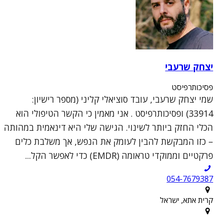
יצחק שרעבי
פסיכותרפיסט
שמי יצחק שרעבי, עובד סוציאלי קליני (מספר רישיון:
33914) ופסיכותרפיסט . אני מאמין כי הקשר הטיפולי הוא
הכלי החזק ביותר לשינוי. הגישה שלי היא דינאמית במהותה
– כזו המבקשת להבין לעומק את הנפש, אך משלבת כלים
פרקטיים וממוקדי טראומה (EMDR) כדי לאפשר הקל...
054-7679387
קרית אתא, ישראל