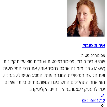
אירית סובול
פסיכותרפיסטית
שמי אירית סובול, פסיכותרפיסטית ועובדת סוציאלית קלינית
(MSW). אני מזמינה אתכם להכיר אותי, את דרכי המקצועית
ואת הגישה הטיפולית המנחה אותי. המסע הטיפולי, בעיניי,
הוא אחד התהליכים החשובים והמשמעותיים ביותר שאדם
יכול להעניק לעצמו במהלך חייו. הקליניקה...
052-4601712