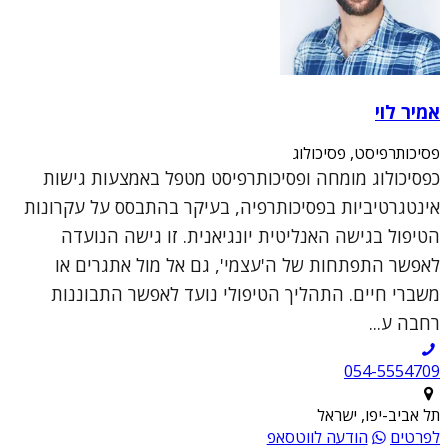
אמיר לוי
פסיכותרפיסט, פסיכולוג
כפסיכולוג מומחה ופסיכותרפיסט מטפל באמצעות גישות
אינטגרטיביות בפסיכותרפיה, בעיקר בהתבסס על עקרונות
הטיפול בגישה האנליטית יונגיאנית. זו גישה הנועדה
לאפשר התפתחות של ה'עצמי', גם אל מול אתגרים או
משברי חיים. התהליך הטיפולי נועד לאפשר התבוננות
רחבה ע...
054-5554709
תל אביב-יפו, ישראל
לפרטים
הודעה לווטסאפ