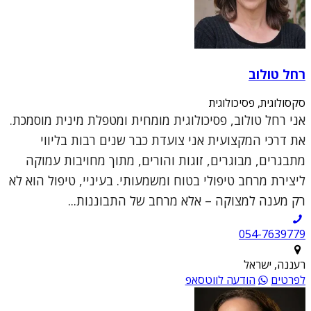
רחל טולוב
סקסולוגית, פסיכולוגית
אני רחל טולוב, פסיכולוגית מומחית ומטפלת מינית מוסמכת.
את דרכי המקצועית אני צועדת כבר שנים רבות בליווי
מתבגרים, מבוגרים, זוגות והורים, מתוך מחויבות עמוקה
ליצירת מרחב טיפולי בטוח ומשמעותי. בעיניי, טיפול הוא לא
רק מענה למצוקה – אלא מרחב של התבוננות...
054-7639779
רעננה, ישראל
לפרטים
הודעה לווטסאפ