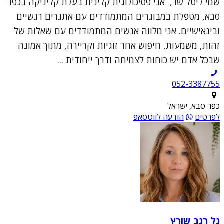
שמי ליטל שר, אני פסיכולוגית קלינית בעלת קליניקה בכפר
סבא, מטפלת במבוגרים המתמודדים עם אתגרים רגשיים
ובינאישיים. אני מלווה אנשים המתמודדים עם שאלות של
זהות, משמעות, חיפוש אחר זוגיות וקריירה, מתוך אמונה
שבכל אדם יש כוחות לצמיחה ודרך ייחודית ...
052-3387755
כפר סבא, ישראל
לפרטים
הודעה לווטסאפ
גל רגב שורץ