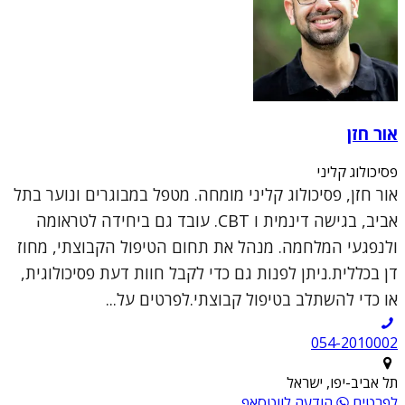
אור חזן
פסיכולוג קליני
אור חזן, פסיכולוג קליני מומחה. מטפל במבוגרים ונוער בתל
אביב, בגישה דינמית ו CBT. עובד גם ביחידה לטראומה
ולנפגעי המלחמה. מנהל את תחום הטיפול הקבוצתי, מחוז
דן בכללית.ניתן לפנות גם כדי לקבל חוות דעת פסיכולוגית,
או כדי להשתלב בטיפול קבוצתי.לפרטים על...
054-2010002
תל אביב-יפו, ישראל
לפרטים
הודעה לווטסאפ