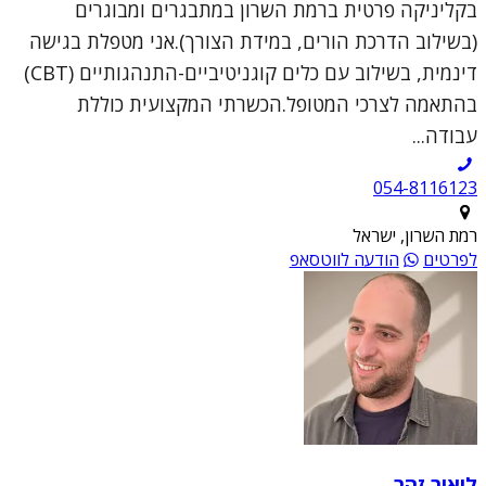
בקליניקה פרטית ברמת השרון במתבגרים ומבוגרים
(בשילוב הדרכת הורים, במידת הצורך).אני מטפלת בגישה
דינמית, בשילוב עם כלים קוגניטיביים-התנהגותיים (CBT)
בהתאמה לצרכי המטופל.הכשרתי המקצועית כוללת
עבודה...
054-8116123
רמת השרון, ישראל
לפרטים
הודעה לווטסאפ
ליאור זהר