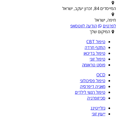
המייסדים 84, זכרון יעקב, ישראל
חיפה, ישראל
לפרטים
הודעה לווטסאפ
המיקום שלך
טיפול CBT
התקף חרדה
טיפול בדיכאו
טיפול זוגי
פוסט טראומה
OCD
טיפול פסיכולוגי
מאניה דיפרסיה
טיפול רגשי לילדים
סכיזופרניה
גזלייטינג
ייעוץ זוגי