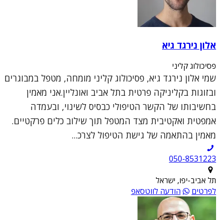
אלון נירגד גיא
פסיכולוג קליני
שמי אלון נירגד גיא, פסיכולוג קליני מומחה, מטפל במבוגרים
ובזוגות בקליניקה פרטית בתל אביב ואונליין.אני מאמין
בחשיבותו של הקשר הטיפולי כבסיס לשינוי, ובעמדה
אמפטית ואקטיבית מצד המטפל תוך שילוב כלים פרקטיים.
מאמין בהתאמה של גישת הטיפול לצרכ...
050-8531223
תל אביב-יפו, ישראל
לפרטים
הודעה לווטסאפ