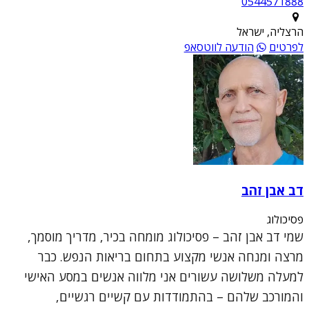
0544571888
הרצליה, ישראל
לפרטים
הודעה לווטסאפ
דב אבן זהב
פסיכולוג
שמי דב אבן זהב – פסיכולוג מומחה בכיר, מדריך מוסמך,
מרצה ומנחה אנשי מקצוע בתחום בריאות הנפש. כבר
למעלה משלושה עשורים אני מלווה אנשים במסע האישי
והמורכב שלהם – בהתמודדות עם קשיים רגשיים,