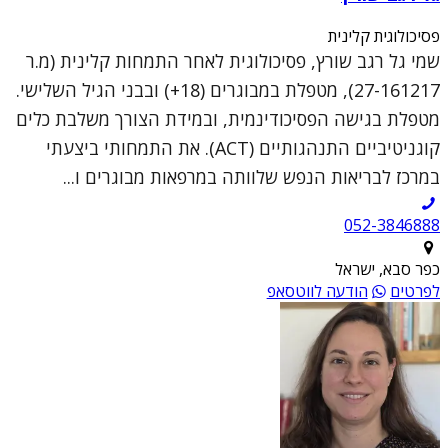
פסיכולוגית קלינית
שמי גל רגב שורץ, פסיכולוגית לאחר התמחות קלינית (מ.ר
27-161217), מטפלת במבוגרים (18+) ובבני הגיל השלישי.
מטפלת בגישה הפסיכודינמית, ובמידת הצורך משלבת כלים
קוגניטיביים התנהגותיים (ACT). את התמחותי ביצעתי
במרכז לבריאות הנפש שלוותה במרפאות מבוגרים ו...
052-3846888
כפר סבא, ישראל
לפרטים
הודעה לווטסאפ