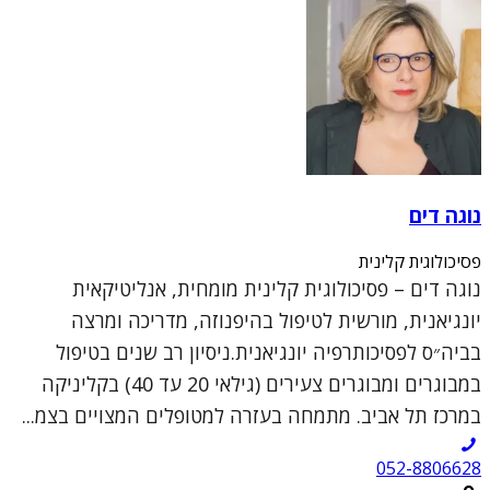
נוגה דים
פסיכולוגית קלינית
נוגה דים – פסיכולוגית קלינית מומחית, אנליטיקאית
יונגיאנית, מורשית לטיפול בהיפנוזה, מדריכה ומרצה
בביה״ס לפסיכותרפיה יונגיאנית.ניסיון רב שנים בטיפול
במבוגרים ומבוגרים צעירים (גילאי 20 עד 40) בקליניקה
במרכז תל אביב. מתמחה בעזרה למטופלים המצויים בצמ...
052-8806628