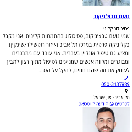
נועם טבצ'ניקוב
פסיכולוג קליני
שמי נועם טבצ'ניקוב, פסיכולוג בהתמחות קלינית. אני מקבל
בקליניקה פרטית במרכז תל אביב (איזור רוטשילד/שינקין),
ומציע גם טיפול אונליין בעברית. אני עובד עם מתבגרים
ומבוגרים ומלווה אנשים שמגיעים לטיפול מתוך רצון להבין
לעומק את מה שהם חווים, להקל על הסב...
050-3137889
תל אביב-יפו, ישראל
לפרטים
הודעה לווטסאפ