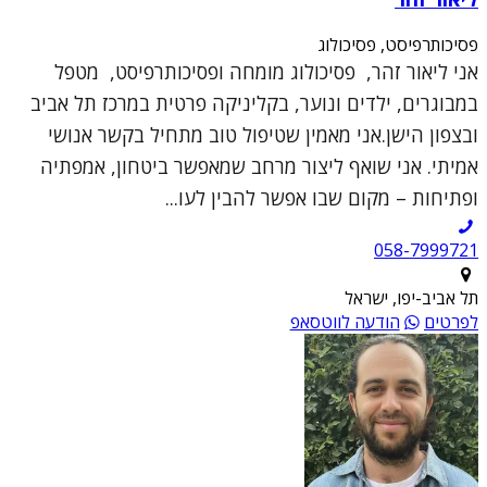
פסיכותרפיסט, פסיכולוג
אני ליאור זהר, פסיכולוג מומחה ופסיכותרפיסט, מטפל
במבוגרים, ילדים ונוער, בקליניקה פרטית במרכז תל אביב
ובצפון הישן.אני מאמין שטיפול טוב מתחיל בקשר אנושי
אמיתי. אני שואף ליצור מרחב שמאפשר ביטחון, אמפתיה
ופתיחות – מקום שבו אפשר להבין לעו...
תל אביב-יפו, ישראל
לפרטים
הודעה לווטסאפ