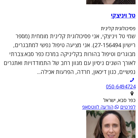
טל ויניצקי
פסיכולוגית קלינית
שמי טל ויניצקי, אני פסיכולוגית קלינית מומחית (מספר
רישיון 27-156494). אני מציעה טיפול נפשי למתבגרים,
מבוגרים וטיפול בהורות בקליניקה במרכז כפר סבא.צברתי
לאורך השנים ניסיון עם מגוון רחב של התמודדויות ואתגרים
נפשיים, כגון דיכאון, חרדה, הפרעות אכילה...
050-6494724
כפר סבא, ישראל
לפרטים
הודעה לווטסאפ