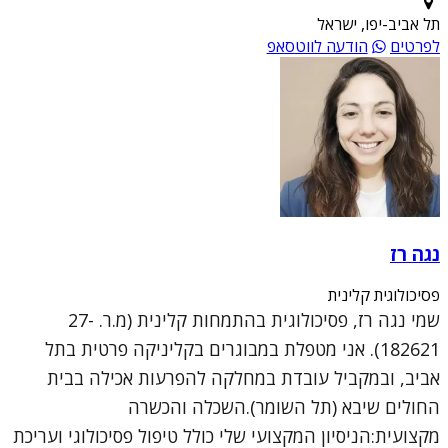
תל אביב-יפו, ישראל
לפרטים
הודעה לווטסאפ
נגה רז
פסיכולוגית קלינית
שמי נגה רז, פסיכולוגית בהתמחות קלינית (מ.ר. 27-
182621). אני מטפלת במבוגרים בקליניקה פרטית בתל
אביב, ובמקביל עובדת במחלקה להפרעות אכילה בבית
החולים שיבא (תל השומר).השכלה והכשרה
מקצועית:הניסיון המקצועי שלי כולל טיפול פסיכולוגי ועריכת