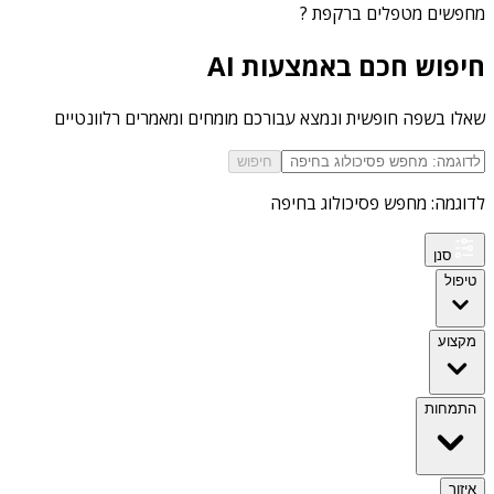
מחפשים
מטפלים ברקפת
?
חיפוש חכם באמצעות AI
שאלו בשפה חופשית ונמצא עבורכם מומחים ומאמרים רלוונטיים
חיפוש
לדוגמה: מחפש פסיכולוג בחיפה
סנן
טיפול
מקצוע
התמחות
איזור