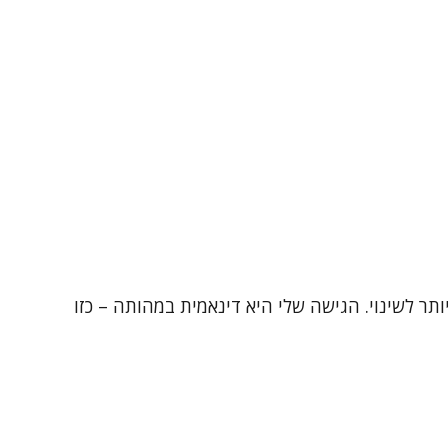
 הטיפולי הוא הכלי החזק ביותר לשינוי. הגישה שלי היא דינאמית במהותה – כזו