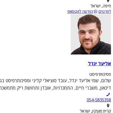
חיפה, ישראל
לפרטים
הודעה לווטסאפ
אליעד יגדל
פסיכותרפיסט
דיכאון, משברי חיים, התמכרויות, אובדן ותחושת ריק מתמשכת
054-5835358
קרית מוצקין, ישראל