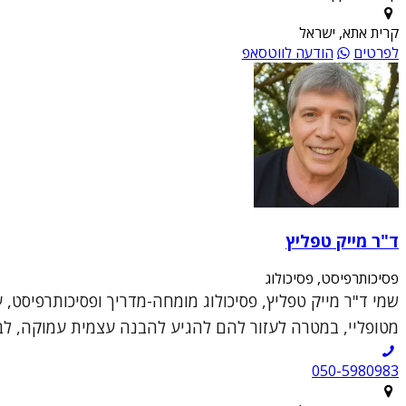
קרית אתא, ישראל
לפרטים
הודעה לווטסאפ
ד"ר מייק טפליץ
פסיכותרפיסט, פסיכולוג
שמי ד"ר מייק טפליץ, פסיכולוג מומחה-מדריך ופסיכותרפיסט, 
מטופליי, במטרה לעזור להם להגיע להבנה עצמית עמוקה, לבנ
050-5980983