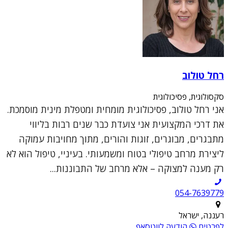
רחל טולוב
סקסולוגית, פסיכולוגית
אני רחל טולוב, פסיכולוגית מומחית ומטפלת מינית מוסמכת.
את דרכי המקצועית אני צועדת כבר שנים רבות בליווי
מתבגרים, מבוגרים, זוגות והורים, מתוך מחויבות עמוקה
ליצירת מרחב טיפולי בטוח ומשמעותי. בעיניי, טיפול הוא לא
רק מענה למצוקה – אלא מרחב של התבוננות...
054-7639779
רעננה, ישראל
לפרטים
הודעה לווטסאפ