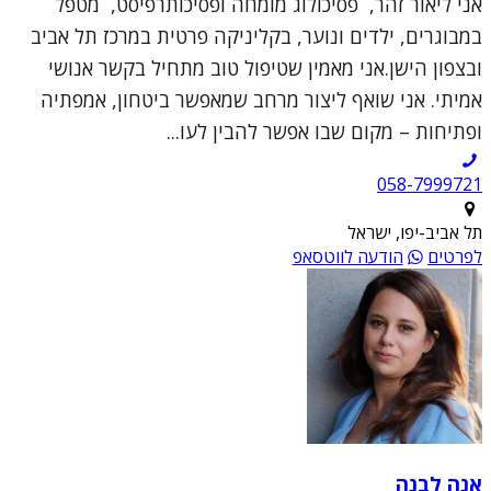
אני ליאור זהר, פסיכולוג מומחה ופסיכותרפיסט, מטפל
במבוגרים, ילדים ונוער, בקליניקה פרטית במרכז תל אביב
ובצפון הישן.אני מאמין שטיפול טוב מתחיל בקשר אנושי
אמיתי. אני שואף ליצור מרחב שמאפשר ביטחון, אמפתיה
ופתיחות – מקום שבו אפשר להבין לעו...
תל אביב-יפו, ישראל
לפרטים
הודעה לווטסאפ
אנה לבנה