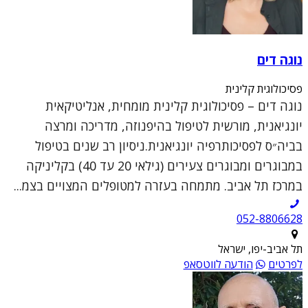
נוגה דים
פסיכולוגית קלינית
נוגה דים – פסיכולוגית קלינית מומחית, אנליטיקאית
יונגיאנית, מורשית לטיפול בהיפנוזה, מדריכה ומרצה
בביה״ס לפסיכותרפיה יונגיאנית.ניסיון רב שנים בטיפול
במבוגרים ומבוגרים צעירים (גילאי 20 עד 40) בקליניקה
במרכז תל אביב. מתמחה בעזרה למטופלים המצויים בצמ...
052-8806628
תל אביב-יפו, ישראל
לפרטים
הודעה לווטסאפ