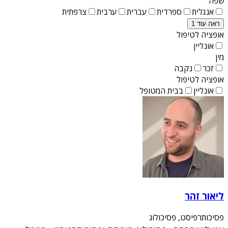
שפה
אנגלית
ספרדית
עברית
ערבית
צרפתית
ראה עוד 1
אופציה לטיפול
אונליין
מין
זכר
נקבה
אופציה לטיפול
אונליין
בבית המטופל
ליאור זהר
פסיכותרפיסט, פסיכולוג