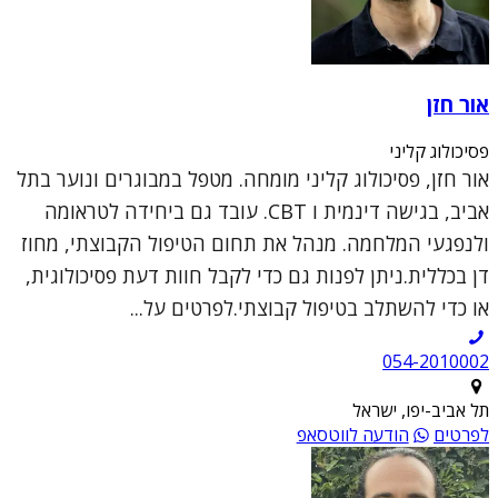
אור חזן
פסיכולוג קליני
אור חזן, פסיכולוג קליני מומחה. מטפל במבוגרים ונוער בתל
אביב, בגישה דינמית ו CBT. עובד גם ביחידה לטראומה
ולנפגעי המלחמה. מנהל את תחום הטיפול הקבוצתי, מחוז
דן בכללית.ניתן לפנות גם כדי לקבל חוות דעת פסיכולוגית,
או כדי להשתלב בטיפול קבוצתי.לפרטים על...
054-2010002
תל אביב-יפו, ישראל
לפרטים
הודעה לווטסאפ