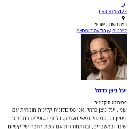
054-8116123
רמת השרון, ישראל
לפרטים
הודעה לווטסאפ
יעל ניצן כרמל
פסיכולוגית קלינית
שמי, יעל ניצן כרמל, אני פסיכולוגית קלינית מומחית עם
ניסיון רב, בטיפול נפשי מעמיק, בליווי מטופלים בתהליכי
שינוי ובמשברים, ובהתמודדות עם קשת רחבה של קשיים