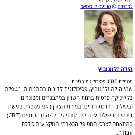
לפרטים
הודעה לווטסאפ
הילה זלמנוביץ
מטפלת CBT, פסיכולוגית קלינית
שמי הילה זלמנוביץ, פסיכולוגית קלינית בהתמחות, מטפלת
בקליניקה פרטית ברמת השרון במתבגרים ומבוגרים
(בשילוב הדרכת הורים, במידת הצורך).אני מטפלת בגישה
דינמית, בשילוב עם כלים קוגניטיביים-התנהגותיים (CBT)
בהתאמה לצרכי המטופל.הכשרתי המקצועית כוללת
עבודה...