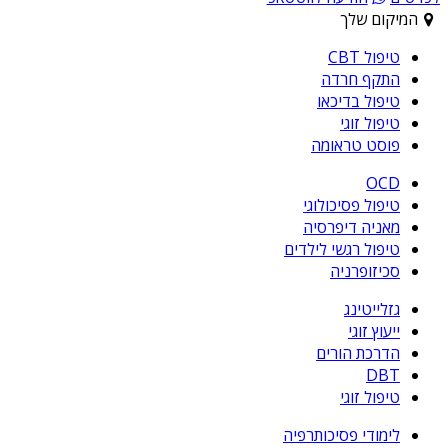
המיקום שלך
טיפול CBT
התקף חרדה
טיפול בדיכאו
טיפול זוגי
פוסט טראומה
OCD
טיפול פסיכולוגי
מאניה דיפרסיה
טיפול רגשי לילדים
סכיזופרניה
גזלייטינג
ייעוץ זוגי
הדרכת הורים
DBT
טיפול זוגי
לימודי פסיכותרפיה