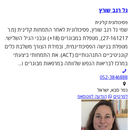
גל רגב שורץ
פסיכולוגית קלינית
שמי גל רגב שורץ, פסיכולוגית לאחר התמחות קלינית (מ.ר
27-161217), מטפלת במבוגרים (18+) ובבני הגיל השלישי.
מטפלת בגישה הפסיכודינמית, ובמידת הצורך משלבת כלים
קוגניטיביים התנהגותיים (ACT). את התמחותי ביצעתי
במרכז לבריאות הנפש שלוותה במרפאות מבוגרים ו...
052-3846888
כפר סבא, ישראל
לפרטים
הודעה לווטסאפ