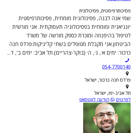
פסיכותרפיסטית, פסיכולוגית
שמי אנה לבנה, פסיכולוגית מומחית, פסיכותרפיסטית
יונגיאנית ומומחית בפסיכולוגיה תעסוקתית. אני מורשית
לטיפול בהיפנוזה ומוכרת כספק מורשה של משרד
הביטחון.אני מקבלת מטופלים בשתי קליניקות:פרדס חנה
כרכור: ימים א׳, ג׳, ה׳ (בוקר-צהריים).תל אביב: ימים ב', ד...
054-7700140
פרדס חנה כרכור, ישראל
תל אביב-יפו, ישראל
לפרטים
הודעה לווטסאפ