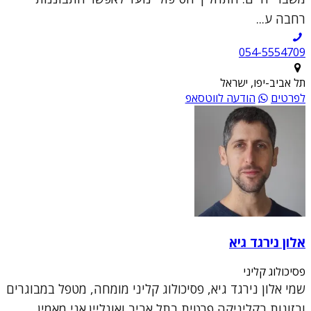
רחבה ע...
054-5554709
תל אביב-יפו, ישראל
לפרטים
הודעה לווטסאפ
אלון נירגד גיא
פסיכולוג קליני
שמי אלון נירגד גיא, פסיכולוג קליני מומחה, מטפל במבוגרים
ובזוגות בקליניקה פרטית בתל אביב ואונליין.אני מאמין