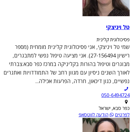
טל ויניצקי
פסיכולוגית קלינית
שמי טל ויניצקי, אני פסיכולוגית קלינית מומחית (מספר
רישיון 27-156494). אני מציעה טיפול נפשי למתבגרים,
מבוגרים וטיפול בהורות בקליניקה במרכז כפר סבא.צברתי
לאורך השנים ניסיון עם מגוון רחב של התמודדויות ואתגרים
נפשיים, כגון דיכאון, חרדה, הפרעות אכילה...
050-6494724
כפר סבא, ישראל
לפרטים
הודעה לווטסאפ