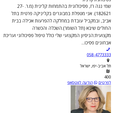
שמי נגה רז, פסיכולוגית בהתמחות קלינית (מ.ר. 27-
182621). אני מטפלת במבוגרים בקליניקה פרטית בתל
אביב, ובמקביל עובדת במחלקה להפרעות אכילה בבית
החולים שיבא (תל השומר).השכלה והכשרה
מקצועית:הניסיון המקצועי שלי כולל טיפול פסיכולוגי ועריכת
אבחונים פסיכו...
058-4773333
תל אביב-יפו, ישראל
400
לפרטים
הודעה לווטסאפ