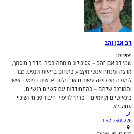
דב אבן זהב
פסיכולוג
שמי דב אבן זהב – פסיכולוג מומחה בכיר, מדריך מוסמך,
מרצה ומנחה אנשי מקצוע בתחום בריאות הנפש. כבר
למעלה משלושה עשורים אני מלווה אנשים במסע האישי
והמורכב שלהם – בהתמודדות עם קשיים רגשיים,
בינאישיים וקיומיים – בדרך לריפוי, חיבור פנימי ושינוי
עמוק.לא...
052-2500226
רמת השרון, ישראל