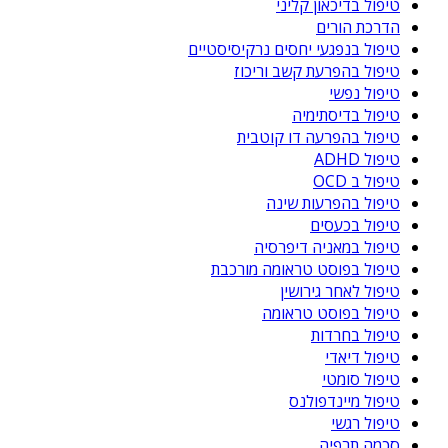
טיפול בדיכאון קליני
הדרכת הורים
טיפול בנפגעי יחסים נרקיסיסטיים
טיפול בהפרעת קשב וריכוז
טיפול נפשי
טיפול בדיסתימיה
טיפול בהפרעה דו קוטבית
טיפול ADHD
טיפול ב OCD
טיפול בהפרעות שינה
טיפול בכעסים
טיפול במאניה דיפרסיה
טיפול בפוסט טראומה מורכבת
טיפול לאחר גירושין
טיפול בפוסט טראומה
טיפול בחרדות
טיפול דיאדי
טיפול סומטי
טיפול מיינדפולנס
טיפול רגשי
סכמה תרפיה