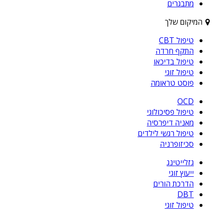
מתבגרים
המיקום שלך
טיפול CBT
התקף חרדה
טיפול בדיכאו
טיפול זוגי
פוסט טראומה
OCD
טיפול פסיכולוגי
מאניה דיפרסיה
טיפול רגשי לילדים
סכיזופרניה
גזלייטינג
ייעוץ זוגי
הדרכת הורים
DBT
טיפול זוגי