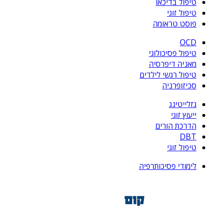
טיפול בדיכאו
טיפול זוגי
פוסט טראומה
OCD
טיפול פסיכולוגי
מאניה דיפרסיה
טיפול רגשי לילדים
סכיזופרניה
גזלייטינג
ייעוץ זוגי
הדרכת הורים
DBT
טיפול זוגי
לימודי פסיכותרפיה