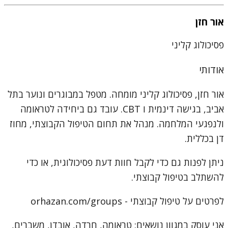
אור חזן
פסיכולוג קליני
אודותי
אור חזן, פסיכולוג קליני מומחה. מטפל במבוגרים ונוער בתל
אביב, בגישה דינמית ו CBT. עובד גם ביחידה לטראומה
ולנפגעי המלחמה. מנהל את תחום הטיפול הקבוצתי, מחוז
דן בכללית.
ניתן לפנות גם כדי לקבל חוות דעת פסיכולוגית, או כדי
להשתלב בטיפול קבוצתי.
לפרטים על טיפול קבוצתי - orhazan.com/groups
אני עוסק במגוון נושאים: טראומה, חרדה, אובדן, משברים,