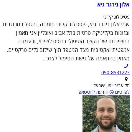
אלון נירגד גיא
פסיכולוג קליני
שמי אלון נירגד גיא, פסיכולוג קליני מומחה, מטפל במבוגרים
ובזוגות בקליניקה פרטית בתל אביב ואונליין.אני מאמין
בחשיבותו של הקשר הטיפולי כבסיס לשינוי, ובעמדה
אמפטית ואקטיבית מצד המטפל תוך שילוב כלים פרקטיים.
מאמין בהתאמה של גישת הטיפול לצרכ...
050-8531223
תל אביב-יפו, ישראל
לפרטים
הודעה לווטסאפ