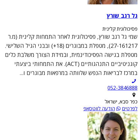
גל רגב שורץ
פסיכולוגית קלינית
שמי גל רגב שורץ, פסיכולוגית לאחר התמחות קלינית (מ.ר
27-161217), מטפלת במבוגרים (18+) ובבני הגיל השלישי.
מטפלת בגישה הפסיכודינמית, ובמידת הצורך משלבת כלים
קוגניטיביים התנהגותיים (ACT). את התמחותי ביצעתי
במרכז לבריאות הנפש שלוותה במרפאות מבוגרים ו...
052-3846888
כפר סבא, ישראל
לפרטים
הודעה לווטסאפ