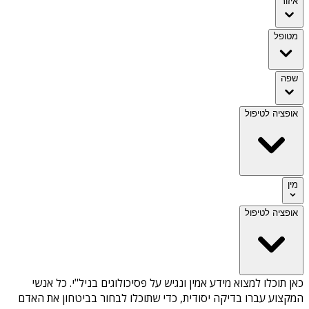
איזור
מטופל
שפה
אופציה לטיפול
מין
אופציה לטיפול
כאן תוכלו למצוא מידע אמין ונגיש על
פסיכולוגים בניל"י
. כל אנשי
המקצוע עברו בדיקה יסודית, כדי שתוכלו לבחור בביטחון את האדם