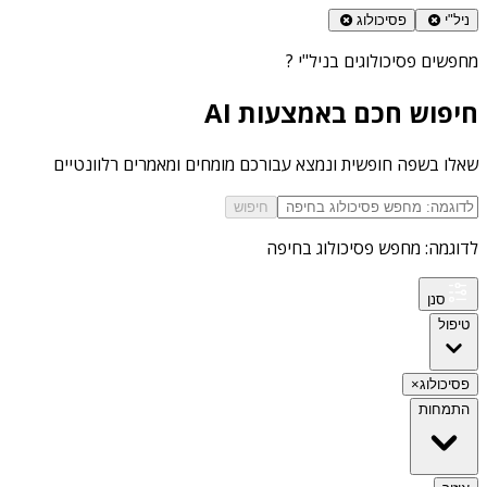
ניל"י
פסיכולוג
מחפשים
פסיכולוגים בניל"י
?
חיפוש חכם באמצעות AI
שאלו בשפה חופשית ונמצא עבורכם מומחים ומאמרים רלוונטיים
חיפוש
לדוגמה: מחפש פסיכולוג בחיפה
סנן
טיפול
פסיכולוג
×
התמחות