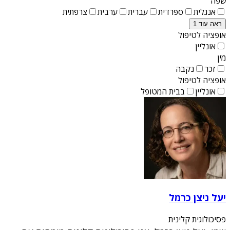
שפה
אנגלית
ספרדית
עברית
ערבית
צרפתית
ראה עוד 1
אופציה לטיפול
אונליין
מין
זכר
נקבה
אופציה לטיפול
אונליין
בבית המטופל
יעל ניצן כרמל
פסיכולוגית קלינית