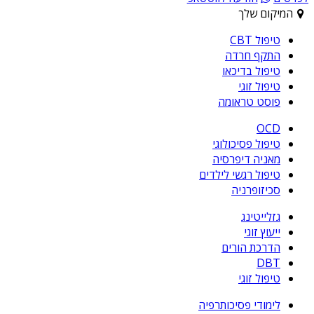
המיקום שלך
טיפול CBT
התקף חרדה
טיפול בדיכאו
טיפול זוגי
פוסט טראומה
OCD
טיפול פסיכולוגי
מאניה דיפרסיה
טיפול רגשי לילדים
סכיזופרניה
גזלייטינג
ייעוץ זוגי
הדרכת הורים
DBT
טיפול זוגי
לימודי פסיכותרפיה