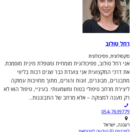
רחל טולוב
סקסולוגית, פסיכולוגית
אני רחל טולוב, פסיכולוגית מומחית ומטפלת מינית מוסמכת.
את דרכי המקצועית אני צועדת כבר שנים רבות בליווי
מתבגרים, מבוגרים, זוגות והורים, מתוך מחויבות עמוקה
ליצירת מרחב טיפולי בטוח ומשמעותי. בעיניי, טיפול הוא לא
רק מענה למצוקה – אלא מרחב של התבוננות...
054-7639779
רעננה, ישראל
לפרטים
הודעה לווטסאפ