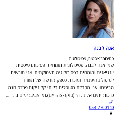
אנה לבנה
פסיכותרפיסטית, פסיכולוגית
שמי אנה לבנה, פסיכולוגית מומחית, פסיכותרפיסטית
יונגיאנית ומומחית בפסיכולוגיה תעסוקתית. אני מורשית
לטיפול בהיפנוזה ומוכרת כספק מורשה של משרד
הביטחון.אני מקבלת מטופלים בשתי קליניקות:פרדס חנה
כרכור: ימים א׳, ג׳, ה׳ (בוקר-צהריים).תל אביב: ימים ב', ד...
054-7700140