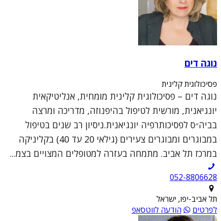
נוגה דים
פסיכולוגית קלינית
נוגה דים – פסיכולוגית קלינית מומחית, אנליטיקאית
יונגיאנית, מורשית לטיפול בהיפנוזה, מדריכה ומרצה
בביה״ס לפסיכותרפיה יונגיאנית.ניסיון רב שנים בטיפול
במבוגרים ומבוגרים צעירים (גילאי 20 עד 40) בקליניקה
במרכז תל אביב. מתמחה בעזרה למטופלים המצויים בצמ...
052-8806628
תל אביב-יפו, ישראל
לפרטים
הודעה לווטסאפ