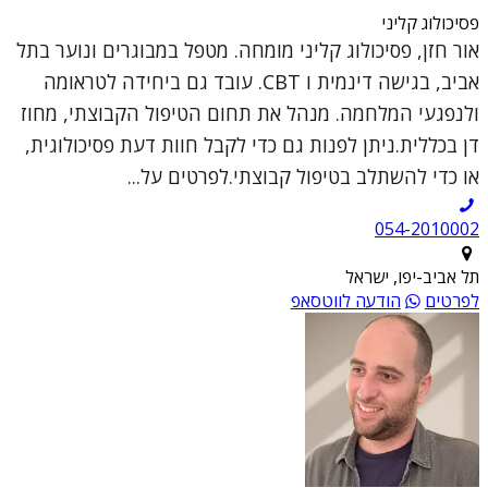
פסיכולוג קליני
אור חזן, פסיכולוג קליני מומחה. מטפל במבוגרים ונוער בתל
אביב, בגישה דינמית ו CBT. עובד גם ביחידה לטראומה
ולנפגעי המלחמה. מנהל את תחום הטיפול הקבוצתי, מחוז
דן בכללית.ניתן לפנות גם כדי לקבל חוות דעת פסיכולוגית,
או כדי להשתלב בטיפול קבוצתי.לפרטים על...
054-2010002
תל אביב-יפו, ישראל
לפרטים
הודעה לווטסאפ