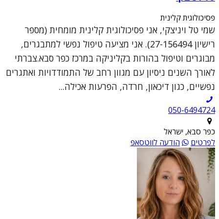
פסיכולוגית קלינית
שמי טל ויניצקי, אני פסיכולוגית קלינית מומחית (מספר
רישיון 27-156494). אני מציעה טיפול נפשי למתבגרים,
מבוגרים וטיפול בהורות בקליניקה במרכז כפר סבא.צברתי
לאורך השנים ניסיון עם מגוון רחב של התמודדויות ואתגרים
נפשיים, כגון דיכאון, חרדה, הפרעות אכילה...
050-6494724
כפר סבא, ישראל
לפרטים
הודעה לווטסאפ