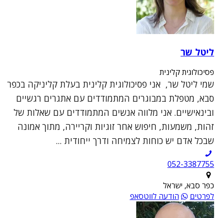
ליטל שר
פסיכולוגית קלינית
שמי ליטל שר, אני פסיכולוגית קלינית בעלת קליניקה בכפר
סבא, מטפלת במבוגרים המתמודדים עם אתגרים רגשיים
ובינאישיים. אני מלווה אנשים המתמודדים עם שאלות של
זהות, משמעות, חיפוש אחר זוגיות וקריירה, מתוך אמונה
שבכל אדם יש כוחות לצמיחה ודרך ייחודית ...
052-3387755
כפר סבא, ישראל
לפרטים
הודעה לווטסאפ