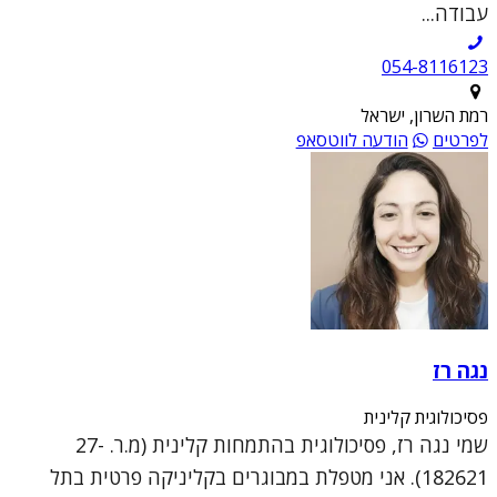
עבודה...
054-8116123
רמת השרון, ישראל
לפרטים
הודעה לווטסאפ
נגה רז
פסיכולוגית קלינית
שמי נגה רז, פסיכולוגית בהתמחות קלינית (מ.ר. 27-
182621). אני מטפלת במבוגרים בקליניקה פרטית בתל