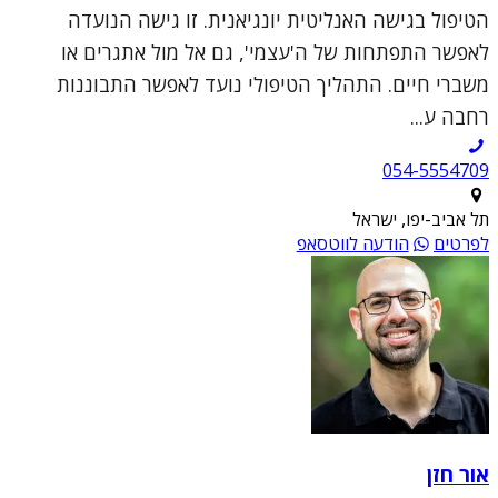
הטיפול בגישה האנליטית יונגיאנית. זו גישה הנועדה
לאפשר התפתחות של ה'עצמי', גם אל מול אתגרים או
משברי חיים. התהליך הטיפולי נועד לאפשר התבוננות
רחבה ע...
054-5554709
תל אביב-יפו, ישראל
לפרטים
הודעה לווטסאפ
אור חזן