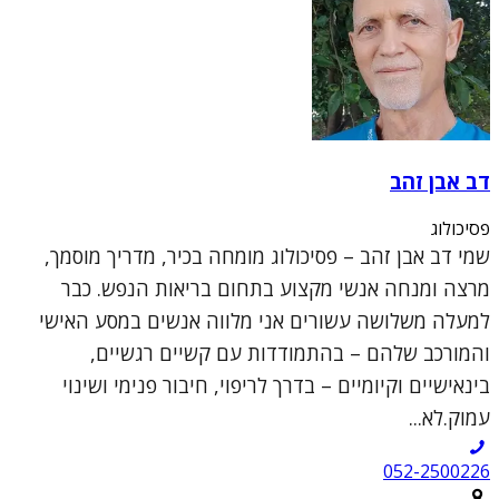
דב אבן זהב
פסיכולוג
שמי דב אבן זהב – פסיכולוג מומחה בכיר, מדריך מוסמך,
מרצה ומנחה אנשי מקצוע בתחום בריאות הנפש. כבר
למעלה משלושה עשורים אני מלווה אנשים במסע האישי
והמורכב שלהם – בהתמודדות עם קשיים רגשיים,
בינאישיים וקיומיים – בדרך לריפוי, חיבור פנימי ושינוי
עמוק.לא...
052-2500226