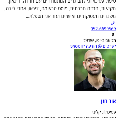
טיפול פסיכולוגי למבוגרים המתמודדים עם חרדה, דיכאון,
תקיעות, חרדה חברתית, פוסט טראומה, דיכאון אחרי לידה,
משברים תעסוקתיים ואישיים ועוד.אני מטפלת...
052-6699569
תל אביב-יפו, ישראל
לפרטים
הודעה לווטסאפ
אור חזן
פסיכולוג קליני