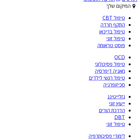
המיקום שלך
טיפול CBT
התקף חרדה
טיפול בדיכאו
טיפול זוגי
פוסט טראומה
OCD
טיפול פסיכולוגי
מאניה דיפרסיה
טיפול רגשי לילדים
סכיזופרניה
גזלייטינג
ייעוץ זוגי
הדרכת הורים
DBT
טיפול זוגי
לימודי פסיכותרפיה