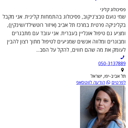
פסיכולוג קליני
שמי נועם טבצ'ניקוב, פסיכולוג בהתמחות קלינית. אני מקבל
בקליניקה פרטית במרכז תל אביב (איזור רוטשילד/שינקין),
ומציע גם טיפול אונליין בעברית. אני עובד עם מתבגרים
ומבוגרים ומלווה אנשים שמגיעים לטיפול מתוך רצון להבין
לעומק את מה שהם חווים, להקל על הסב...
050-3137889
תל אביב-יפו, ישראל
לפרטים
הודעה לווטסאפ