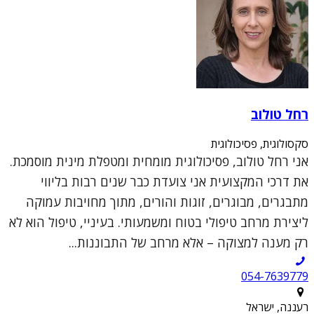
רחל טולוב
סקסולוגית, פסיכולוגית
אני רחל טולוב, פסיכולוגית מומחית ומטפלת מינית מוסמכת.
את דרכי המקצועית אני צועדת כבר שנים רבות בליווי
מתבגרים, מבוגרים, זוגות והורים, מתוך מחויבות עמוקה
ליצירת מרחב טיפולי בטוח ומשמעותי. בעיניי, טיפול הוא לא
רק מענה למצוקה – אלא מרחב של התבוננות...
054-7639779
רעננה, ישראל