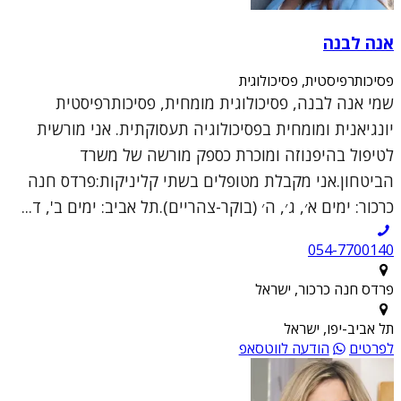
אנה לבנה
פסיכותרפיסטית, פסיכולוגית
שמי אנה לבנה, פסיכולוגית מומחית, פסיכותרפיסטית
יונגיאנית ומומחית בפסיכולוגיה תעסוקתית. אני מורשית
לטיפול בהיפנוזה ומוכרת כספק מורשה של משרד
הביטחון.אני מקבלת מטופלים בשתי קליניקות:פרדס חנה
כרכור: ימים א׳, ג׳, ה׳ (בוקר-צהריים).תל אביב: ימים ב', ד...
054-7700140
פרדס חנה כרכור, ישראל
תל אביב-יפו, ישראל
לפרטים
הודעה לווטסאפ