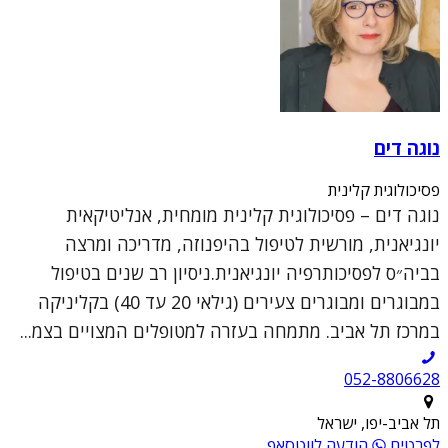
נוגה דים
פסיכולוגית קלינית
נוגה דים – פסיכולוגית קלינית מומחית, אנליטיקאית
יונגיאנית, מורשית לטיפול בהיפנוזה, מדריכה ומרצה
בביה״ס לפסיכותרפיה יונגיאנית.ניסיון רב שנים בטיפול
במבוגרים ומבוגרים צעירים (גילאי 20 עד 40) בקליניקה
במרכז תל אביב. מתמחה בעזרה למטופלים המצויים בצמ...
052-8806628
תל אביב-יפו, ישראל
לפרטים
הודעה לווטסאפ