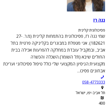
נגה רז
פסיכולוגית קלינית
שמי נגה רז, פסיכולוגית בהתמחות קלינית (מ.ר. 27-
182621). אני מטפלת במבוגרים בקליניקה פרטית בתל
אביב, ובמקביל עובדת במחלקה להפרעות אכילה בבית
החולים שיבא (תל השומר).השכלה והכשרה
מקצועית:הניסיון המקצועי שלי כולל טיפול פסיכולוגי ועריכת
אבחונים פסיכו...
058-4773333
תל אביב-יפו, ישראל
400