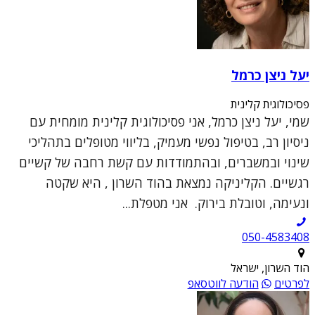
יעל ניצן כרמל
פסיכולוגית קלינית
שמי, יעל ניצן כרמל, אני פסיכולוגית קלינית מומחית עם
ניסיון רב, בטיפול נפשי מעמיק, בליווי מטופלים בתהליכי
שינוי ובמשברים, ובהתמודדות עם קשת רחבה של קשיים
רגשיים. הקליניקה נמצאת בהוד השרון , היא שקטה
ונעימה, וטובלת בירוק. אני מטפלת...
050-4583408
הוד השרון, ישראל
לפרטים
הודעה לווטסאפ