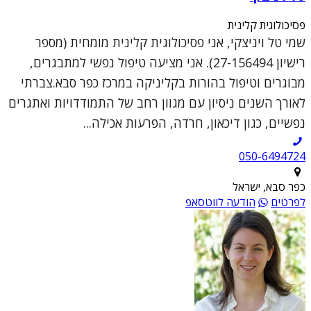
פסיכולוגית קלינית
שמי טל ויניצקי, אני פסיכולוגית קלינית מומחית (מספר
רישיון 27-156494). אני מציעה טיפול נפשי למתבגרים,
מבוגרים וטיפול בהורות בקליניקה במרכז כפר סבא.צברתי
לאורך השנים ניסיון עם מגוון רחב של התמודדויות ואתגרים
נפשיים, כגון דיכאון, חרדה, הפרעות אכילה...
050-6494724
כפר סבא, ישראל
לפרטים
הודעה לווטסאפ