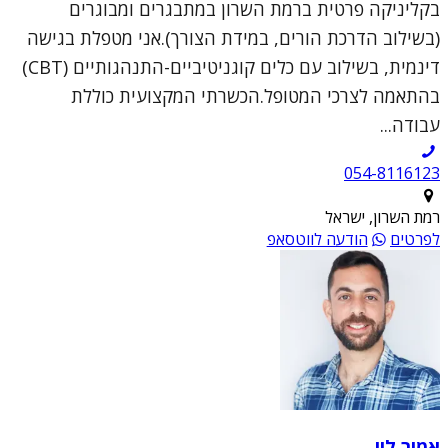
בקליניקה פרטית ברמת השרון במתבגרים ומבוגרים
(בשילוב הדרכת הורים, במידת הצורך).אני מטפלת בגישה
דינמית, בשילוב עם כלים קוגניטיביים-התנהגותיים (CBT)
בהתאמה לצרכי המטופל.הכשרתי המקצועית כוללת
עבודה...
054-8116123
רמת השרון, ישראל
לפרטים
הודעה לווטסאפ
אמיר לוי