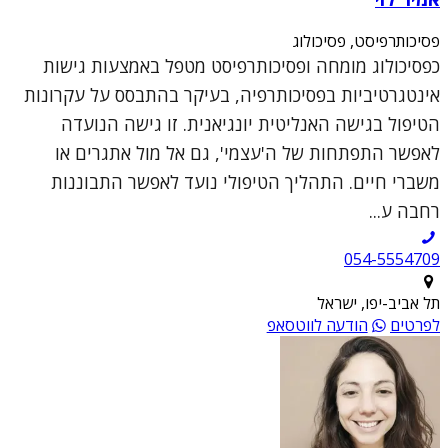
פסיכותרפיסט, פסיכולוג
כפסיכולוג מומחה ופסיכותרפיסט מטפל באמצעות גישות
אינטגרטיביות בפסיכותרפיה, בעיקר בהתבסס על עקרונות
הטיפול בגישה האנליטית יונגיאנית. זו גישה הנועדה
לאפשר התפתחות של ה'עצמי', גם אל מול אתגרים או
משברי חיים. התהליך הטיפולי נועד לאפשר התבוננות
רחבה ע...
054-5554709
תל אביב-יפו, ישראל
לפרטים
הודעה לווטסאפ