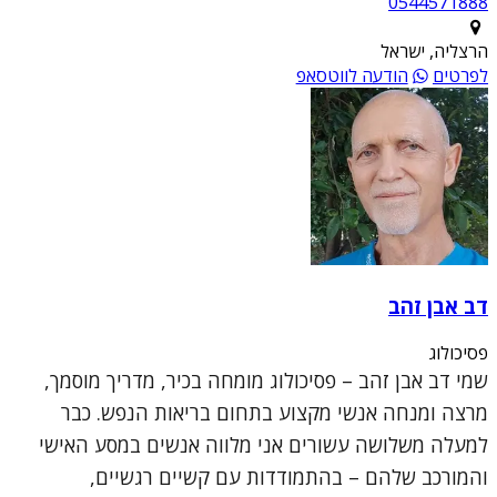
0544571888
הרצליה, ישראל
לפרטים
הודעה לווטסאפ
דב אבן זהב
פסיכולוג
שמי דב אבן זהב – פסיכולוג מומחה בכיר, מדריך מוסמך,
מרצה ומנחה אנשי מקצוע בתחום בריאות הנפש. כבר
למעלה משלושה עשורים אני מלווה אנשים במסע האישי
והמורכב שלהם – בהתמודדות עם קשיים רגשיים,