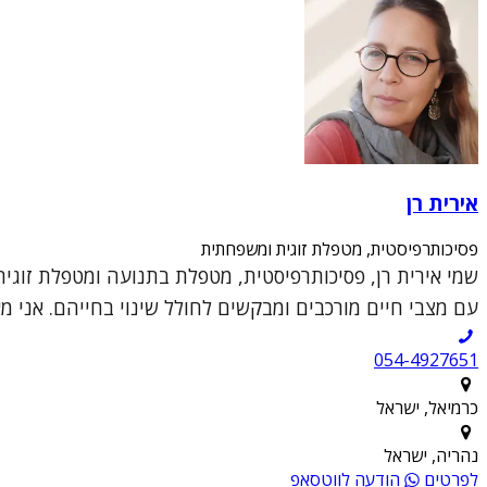
אירית רן
פסיכותרפיסטית, מטפלת זוגית ומשפחתית
עם מצבי חיים מורכבים ומבקשים לחולל שינוי בחייהם. אני מ
054-4927651
כרמיאל, ישראל
נהריה, ישראל
לפרטים
הודעה לווטסאפ