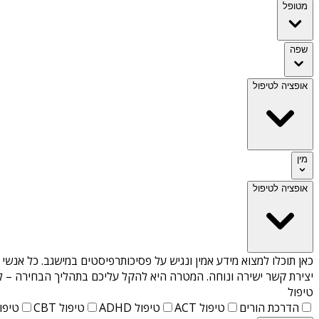
מטופל
שפה
אופציה לטיפול
מין
אופציה לטיפול
כאן תוכלו למצוא מידע אמין ונגיש על
פסיכותרפיסטים במישגב
. כל אנשי
יצירת קשר ישירה ונוחה. המטרה היא להקל עליכם בתהליך הבחירה – לא
טיפול
הדרכת הורים
טיפול ACT
טיפול ADHD
טיפול CBT
טיפול T