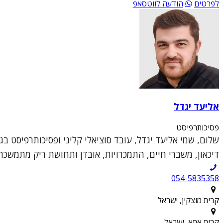
לפרטים
הודעה לווטסאפ
אליעד יגדל
פסיכותרפיסט
דיכאון, משברי חיים, התמכרויות, אובדן ותחושת ריק מתמשכת
054-5835358
קרית מוצקין, ישראל
קרית אתא, ישראל