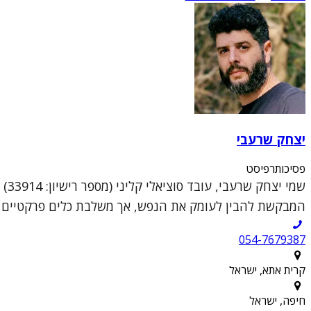
יצחק שרעבי
פסיכותרפיסט
שמי
המבקשת להבין לעומק את הנפש, אך משלבת כלים פרקטיים וממוקדי טראומה (DR
054-7679387
קרית אתא, ישראל
חיפה, ישראל