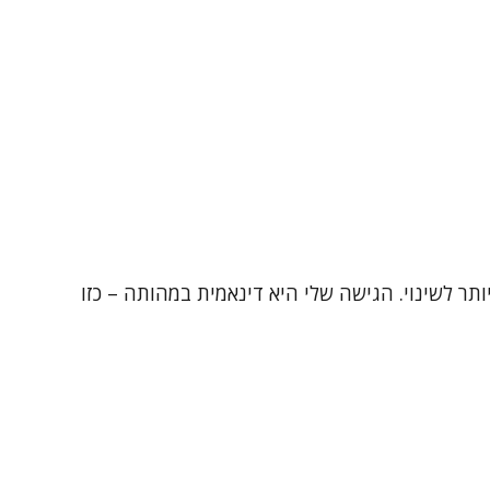
 הטיפולי הוא הכלי החזק ביותר לשינוי. הגישה שלי היא דינאמית במהותה – כזו