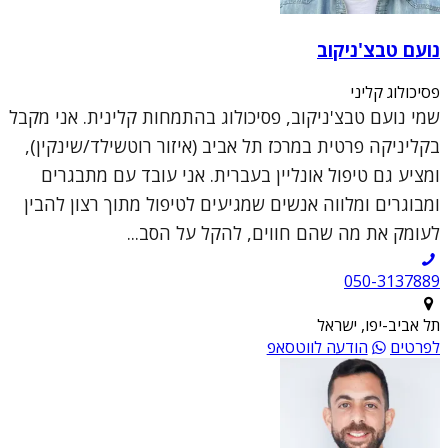
נועם טבצ'ניקוב
פסיכולוג קליני
שמי נועם טבצ'ניקוב, פסיכולוג בהתמחות קלינית. אני מקבל
בקליניקה פרטית במרכז תל אביב (איזור רוטשילד/שינקין),
ומציע גם טיפול אונליין בעברית. אני עובד עם מתבגרים
ומבוגרים ומלווה אנשים שמגיעים לטיפול מתוך רצון להבין
לעומק את מה שהם חווים, להקל על הסב...
050-3137889
תל אביב-יפו, ישראל
לפרטים
הודעה לווטסאפ