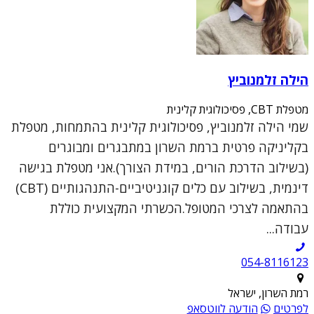
הילה זלמנוביץ
מטפלת CBT, פסיכולוגית קלינית
שמי הילה זלמנוביץ, פסיכולוגית קלינית בהתמחות, מטפלת
בקליניקה פרטית ברמת השרון במתבגרים ומבוגרים
(בשילוב הדרכת הורים, במידת הצורך).אני מטפלת בגישה
דינמית, בשילוב עם כלים קוגניטיביים-התנהגותיים (CBT)
בהתאמה לצרכי המטופל.הכשרתי המקצועית כוללת
עבודה...
054-8116123
רמת השרון, ישראל
לפרטים
הודעה לווטסאפ