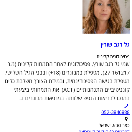
גל רגב שורץ
פסיכולוגית קלינית
שמי גל רגב שורץ, פסיכולוגית לאחר התמחות קלינית (מ.ר
27-161217), מטפלת במבוגרים (18+) ובבני הגיל השלישי.
מטפלת בגישה הפסיכודינמית, ובמידת הצורך משלבת כלים
קוגניטיביים התנהגותיים (ACT). את התמחותי ביצעתי
במרכז לבריאות הנפש שלוותה במרפאות מבוגרים ו...
052-3846888
כפר סבא, ישראל
לפרטים
הודעה לווטסאפ