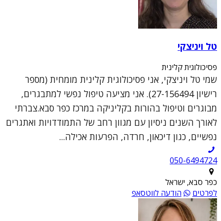
טל ויניצקי
פסיכולוגית קלינית
שמי טל ויניצקי, אני פסיכולוגית קלינית מומחית (מספר
רישיון 27-156494). אני מציעה טיפול נפשי למתבגרים,
מבוגרים וטיפול בהורות בקליניקה במרכז כפר סבא.צברתי
לאורך השנים ניסיון עם מגוון רחב של התמודדויות ואתגרים
נפשיים, כגון דיכאון, חרדה, הפרעות אכילה...
050-6494724
כפר סבא, ישראל
לפרטים
הודעה לווטסאפ