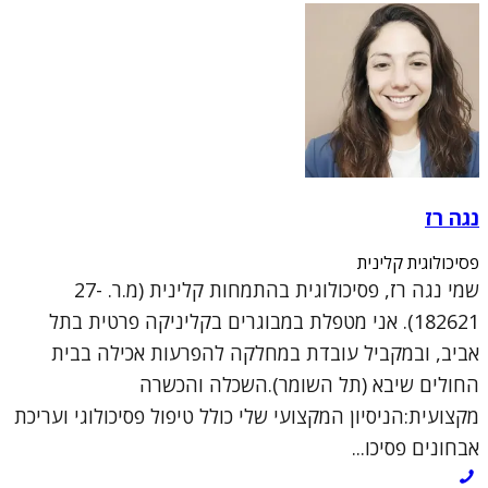
נגה רז
פסיכולוגית קלינית
שמי נגה רז, פסיכולוגית בהתמחות קלינית (מ.ר. 27-
182621). אני מטפלת במבוגרים בקליניקה פרטית בתל
אביב, ובמקביל עובדת במחלקה להפרעות אכילה בבית
החולים שיבא (תל השומר).השכלה והכשרה
מקצועית:הניסיון המקצועי שלי כולל טיפול פסיכולוגי ועריכת
אבחונים פסיכו...