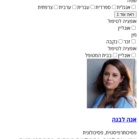
שפה
אנגלית
ספרדית
עברית
ערבית
צרפתית
ראה עוד 1
אופציה לטיפול
אונליין
מין
זכר
נקבה
אופציה לטיפול
אונליין
בבית המטופל
אנה לבנה
פסיכותרפיסטית, פסיכולוגית