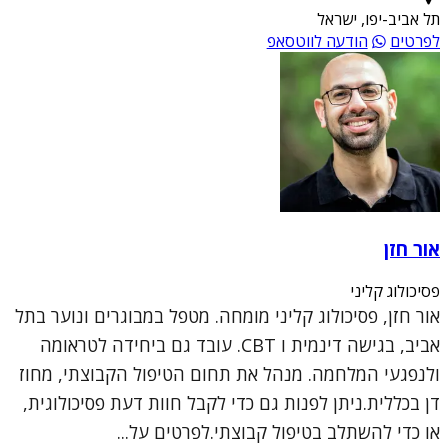
תל אביב-יפו, ישראל
לפרטים
הודעה לווטסאפ
אור חזן
פסיכולוג קליני
אור חזן, פסיכולוג קליני מומחה. מטפל במבוגרים ונוער בתל
אביב, בגישה דינמית ו CBT. עובד גם ביחידה לטראומה
ולנפגעי המלחמה. מנהל את תחום הטיפול הקבוצתי, מחוז
דן בכללית.ניתן לפנות גם כדי לקבל חוות דעת פסיכולוגית,
או כדי להשתלב בטיפול קבוצתי.לפרטים על...