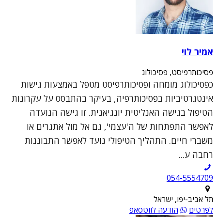
אמיר לוי
פסיכותרפיסט, פסיכולוג
כפסיכולוג מומחה ופסיכותרפיסט מטפל באמצעות גישות
אינטגרטיביות בפסיכותרפיה, בעיקר בהתבסס על עקרונות
הטיפול בגישה האנליטית יונגיאנית. זו גישה הנועדה
לאפשר התפתחות של ה'עצמי', גם אל מול אתגרים או
משברי חיים. התהליך הטיפולי נועד לאפשר התבוננות
רחבה ע...
054-5554709
תל אביב-יפו, ישראל
לפרטים
הודעה לווטסאפ