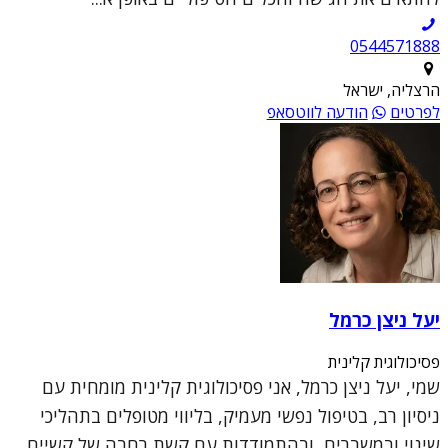
0544571888
הרצליה, ישראל
לפרטים
הודעה לווטסאפ
יעל ניצן כרמל
פסיכולוגית קלינית
שמי, יעל ניצן כרמל, אני פסיכולוגית קלינית מומחית עם
ניסיון רב, בטיפול נפשי מעמיק, בליווי מטופלים בתהליכי
שינוי ובמשברים, ובהתמודדות עם קשת רחבה של קשיים