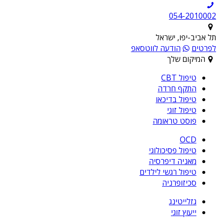
054-2010002
תל אביב-יפו, ישראל
לפרטים
הודעה לווטסאפ
המיקום שלך
טיפול CBT
התקף חרדה
טיפול בדיכאו
טיפול זוגי
פוסט טראומה
OCD
טיפול פסיכולוגי
מאניה דיפרסיה
טיפול רגשי לילדים
סכיזופרניה
גזלייטינג
ייעוץ זוגי