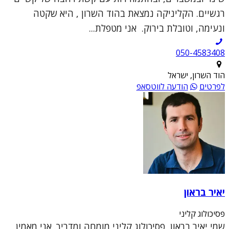
רגשיים. הקליניקה נמצאת בהוד השרון , היא שקטה
ונעימה, וטובלת בירוק. אני מטפלת...
050-4583408
הוד השרון, ישראל
לפרטים
הודעה לווטסאפ
יאיר בראון
פסיכולוג קליני
שמי יאיר בראון, פסיכולוג קליני מומחה ומדריך. אני מאמין