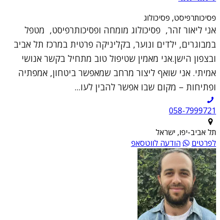
פסיכותרפיסט, פסיכולוג
אני ליאור זהר, פסיכולוג מומחה ופסיכותרפיסט, מטפל
במבוגרים, ילדים ונוער, בקליניקה פרטית במרכז תל אביב
ובצפון הישן.אני מאמין שטיפול טוב מתחיל בקשר אנושי
אמיתי. אני שואף ליצור מרחב שמאפשר ביטחון, אמפתיה
ופתיחות – מקום שבו אפשר להבין לעו...
תל אביב-יפו, ישראל
לפרטים
הודעה לווטסאפ