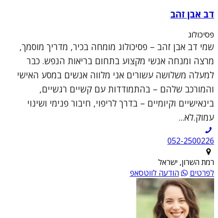
דב אבן זהב
פסיכולוג
שמי דב אבן זהב – פסיכולוג מומחה בכיר, מדריך מוסמך,
מרצה ומנחה אנשי מקצוע בתחום בריאות הנפש. כבר
למעלה משלושה עשורים אני מלווה אנשים במסע האישי
והמורכב שלהם – בהתמודדות עם קשיים רגשיים,
בינאישיים וקיומיים – בדרך לריפוי, חיבור פנימי ושינוי
עמוק.לא...
052-2500226
רמת השרון, ישראל
לפרטים
הודעה לווטסאפ