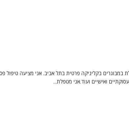
לת במבוגרים בקליניקה פרטית בתל אביב. אני מציעה טיפול פס
וקתיים ואישיים ועוד.אני מטפלת...