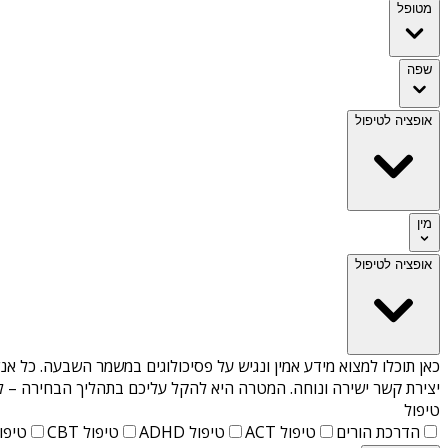
מטופל
שפה
אופציה לטיפול
מין
אופציה לטיפול
כאן תוכלו למצוא מידע אמין ונגיש על
פסיכולוגים במשמר השבעה
. כל אנ
יצירת קשר ישירה ונוחה. המטרה היא להקל עליכם בתהליך הבחירה – לא
טיפול
הדרכת הורים
טיפול ACT
טיפול ADHD
טיפול CBT
טיפול T