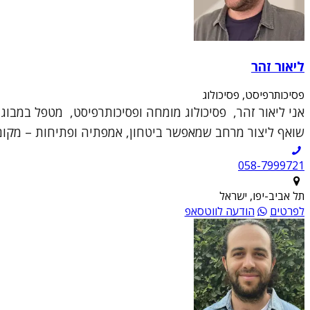
ליאור זהר
פסיכותרפיסט, פסיכולוג
אני ליאור זהר, פסיכולוג מומחה ופסיכותרפיסט, מטפל במבוגר
שואף ליצור מרחב שמאפשר ביטחון, אמפתיה ופתיחות – מקום 
תל אביב-יפו, ישראל
לפרטים
הודעה לווטסאפ