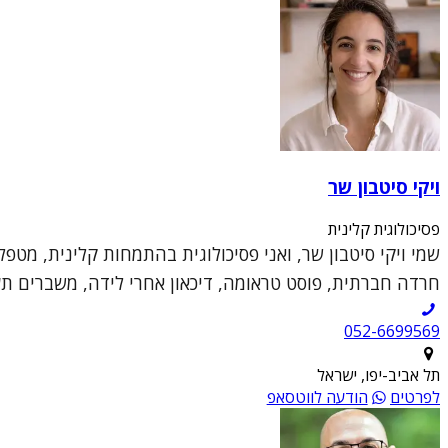
ויקי סיטבון שר
פסיכולוגית קלינית
שמי ויקי סיטבון שר, ואני פסיכולוגית בהתמחות קלינית, מטפ
חרדה חברתית, פוסט טראומה, דיכאון אחרי לידה, משברים תעס
052-6699569
תל אביב-יפו, ישראל
לפרטים
הודעה לווטסאפ