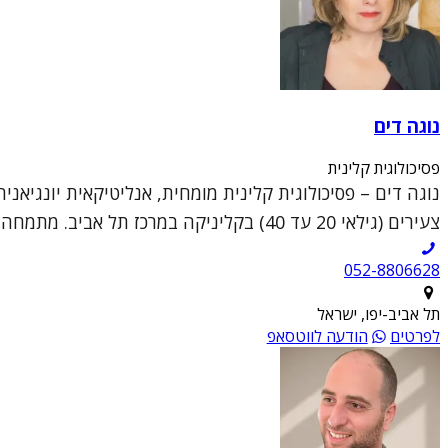
נוגה דים
פסיכולוגית קלינית
נוגה דים – פסיכולוגית קלינית מומחית, אנליטיקאית יונגיאני
צעירים (גילאי 20 עד 40) בקליניקה במרכז תל אביב. מתמחה בעזרה למטופלים המצויים בצמ...
052-8806628
תל אביב-יפו, ישראל
לפרטים
הודעה לווטסאפ