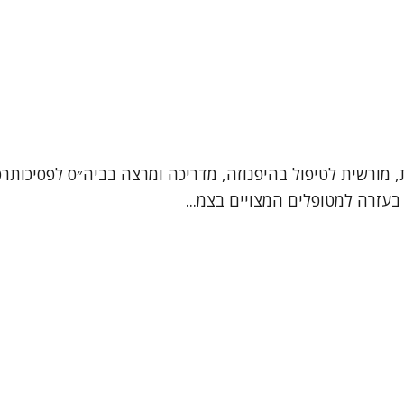
ת, מורשית לטיפול בהיפנוזה, מדריכה ומרצה בביה״ס לפסיכותרפי