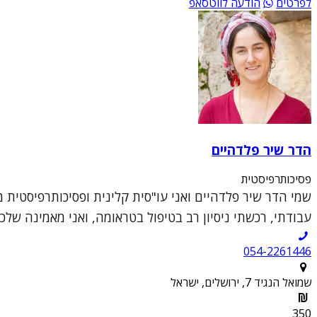
לפרטים
הודעה לווטסאפ
הדר שיר פלדהיים
פסיכותרפיסטית
שמי הדר שיר פלדהיים ואני עו"סית קלינית ופסיכותרפיסטית 
עבודתי, רכשתי ניסיון רב בטיפול בטראומה, ואני מאמינה שלכל א
054-2261446
שמואל הנגיד 7, ירושלים, ישראל
350