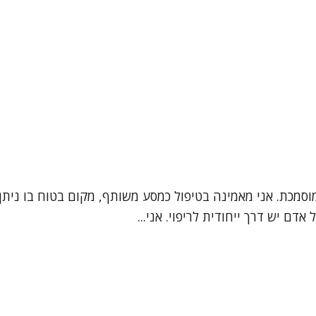
מוסמכת. אני מאמינה בטיפול כמסע משותף, מקום בטוח בו נית
דם יש דרך ייחודית לריפוי. אני...