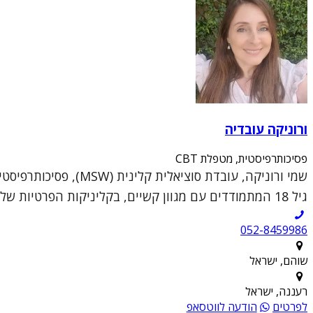
ורוניקה עובדיה
פסיכותרפיסטית, מטפלת CBT
גיל 18 המתמודדים עם מגוון קשיים, בקליניקות הפרטיות שלי בשוהם וברעננה.הגישה הטיפולית שלי נ...
052-8459986
שוהם, ישראל
רעננה, ישראל
לפרטים
הודעה לווטסאפ