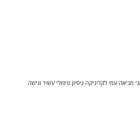
 מזה כ-25 שנה במגוון אוכלוסיות ומצבי חיים. אני מביאה עמי לקליניקה ניסיון טיפולי עשיר וגישה