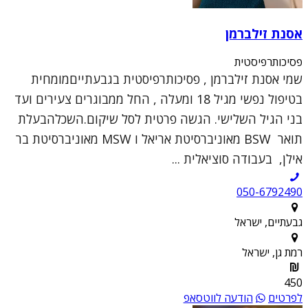
אסנת זילברמן
פסיכותרפיסטית
שמי אסנת זילברמן , פסיכותרפיסטית בגבעתייםמומחית
בטיפול נפשי מגיל 18 ומעלה , החל ממבוגרים צעירים ועד
בני הגיל השלישי. הגשה פרטית לסל שיקום.השכלהבעלת
תואר BSW מאוניברסיטת אריאל ו MSW מאוניברסיטת בר
אילן, בעבודה סוציאלית ...
050-6792490
גבעתיים, ישראל
רמת גן, ישראל
450
לפרטים
הודעה לווטסאפ