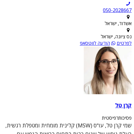
050-2028667
אשדוד, ישראל
נס ציונה, ישראל
לפרטים
הודעה לווטסאפ
קרן טל
פסיכותרפיסטית
שמי קרן טל, עו"ס (MSW) קלינית מומחית ומטפלת רגשית,
בעלת ניסיון של שנים רבות בתחום בריאות הנפש עם