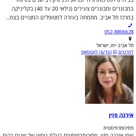
במבוגרים ומבוגרים צעירים (גילאי 20 עד 40) בקליניקה
במרכז תל אביב. מתמחה בעזרה למטופלים המצויים בצמ...
052-8806628
תל אביב-יפו, ישראל
לפרטים
הודעה לווטסאפ
אירנה פזין
פסיכותרפיסטית
שמי אירנה פזין, פסיכותרפיסטית בעלת ניסיון של שנים רבות