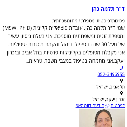
ד"ר תלמה כהן
פסיכותרפיסטית, מטפלת זוגית ומשפחתית
שמי ד"ר תלמה כהן, עובדת סוציאלית קלינית (MSW, Ph.D)
ומטפלת זוגית ומשפחתית מוסמכת. אני בעלת ניסיון עשיר
של מעל 30 שנה בטיפול, ניהול והקמת מסגרות טיפוליות.
אני מקבלת מטופלים בקליניקות פרטיות בתל אביב ובזכרון
יעקב.אני מתמחה בטיפול במצבי משבר, טראומ...
052-3496955
תל אביב, ישראל
זכרון יעקב, ישראל
לפרטים
הודעה לווטסאפ