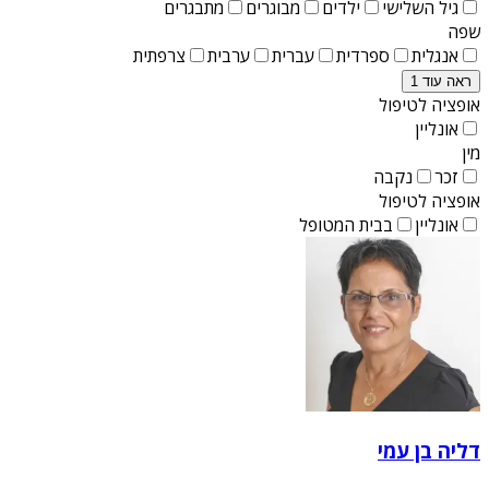
גיל השלישי
ילדים
מבוגרים
מתבגרים
שפה
אנגלית
ספרדית
עברית
ערבית
צרפתית
ראה עוד 1
אופציה לטיפול
אונליין
מין
זכר
נקבה
אופציה לטיפול
אונליין
בבית המטופל
דליה בן עמי