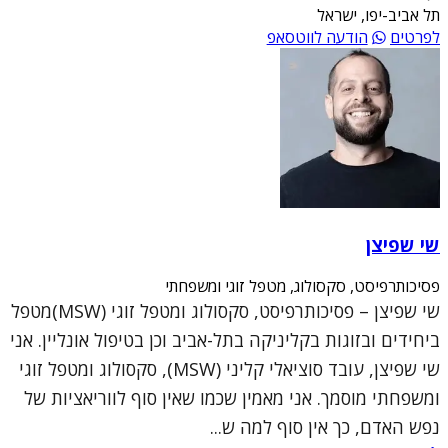
תל אביב-יפו, ישראל
לפרטים
הודעה לווטסאפ
שי שפיצן
פסיכותרפיסט, סקסולוג, מטפל זוגי ומשפחתי
שי שפיצן – פסיכותרפיסט, סקסולוג ומטפל זוגי (MSW)מטפל
ביחידים ובזוגות בקליניקה בתל-אביב וכן בטיפול אונליין. אני
שי שפיצן, עובד סוציאלי קליני (MSW), סקסולוג ומטפל זוגי
ומשפחתי מוסמך. אני מאמין שכמו שאין סוף לווריאציות של
נפש האדם, כך אין סוף למה ש...