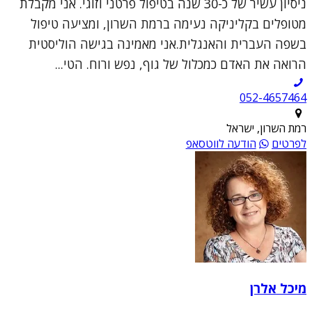
ניסיון עשיר של כ-30 שנה בטיפול פרטני וזוגי. אני מקבלת
מטופלים בקליניקה נעימה ברמת השרון, ומציעה טיפול
בשפה העברית והאנגלית.אני מאמינה בגישה הוליסטית
הרואה את האדם כמכלול של גוף, נפש ורוח. הטי...
052-4657464
רמת השרון, ישראל
לפרטים
הודעה לווטסאפ
מיכל אלרן