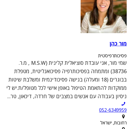
מור כהן
פסיכותרפיסטית
שמי מור, אני עובדת סוציאלית קלינית (M.S.W , מ.ר.
38736) ומתמחה בפסיכותרפיה פסיכואנליטית, מטפלת
בבוגרים (18 ומעלה) בגישה פסיכודינמית ומשלבת שיטות
ממוקדות להתאמת הטיפול באופן אישי לכל מטופל/ת.יש לי
ניסיון בעבודה עם אנשים במצבים של חרדה, דיכאון, טר...
052-6349959
רחובות, ישראל