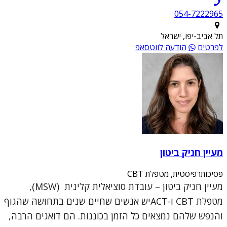
054-7222965
תל אביב-יפו, ישראל
לפרטים
הודעה לווטסאפ
מעיין חניק ביטון
פסיכותרפיסטית, מטפלת CBT
מעיין חניק ביטון – עובדת סוציאלית קלינית (MSW),
מטפלת CBT ו-ACTיש אנשים שחיים שנים בתחושה שהגוף
והנפש שלהם נמצאים כל הזמן בכוננות. הם דואגים הרבה,