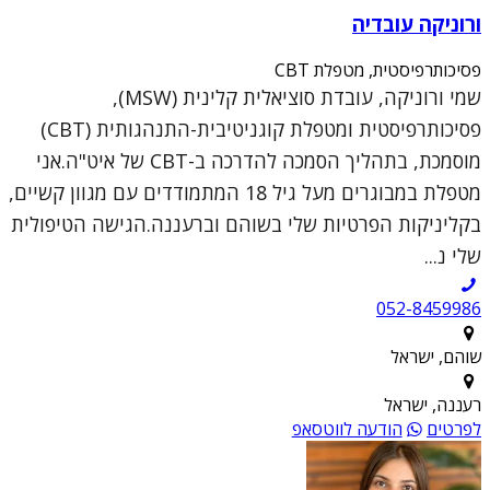
ורוניקה עובדיה
פסיכותרפיסטית, מטפלת CBT
שמי ורוניקה, עובדת סוציאלית קלינית (MSW),
פסיכותרפיסטית ומטפלת קוגניטיבית-התנהגותית (CBT)
מוסמכת, בתהליך הסמכה להדרכה ב-CBT של איט"ה.אני
מטפלת במבוגרים מעל גיל 18 המתמודדים עם מגוון קשיים,
בקליניקות הפרטיות שלי בשוהם וברעננה.הגישה הטיפולית
שלי נ...
052-8459986
שוהם, ישראל
רעננה, ישראל
לפרטים
הודעה לווטסאפ