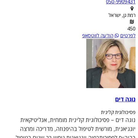
050-9909431
רמת גן, ישראל
450
לפרטים
הודעה לווטסאפ
נוגה דים
פסיכולוגית קלינית
נוגה דים – פסיכולוגית קלינית מומחית, אנליטיקאית
יונגיאנית, מורשית לטיפול בהיפנוזה, מדריכה ומרצה
בביה״ס לפסיכותרפיה יונגיאנית.ניסיון רב שנים בטיפול