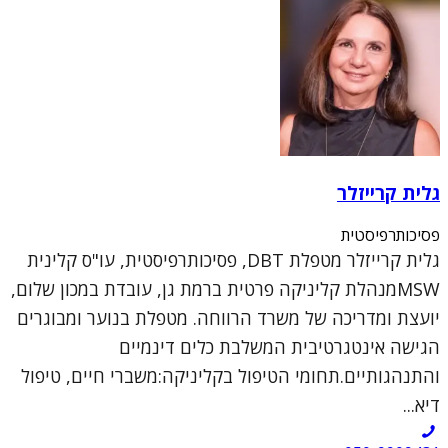
גלית קרייזלר
פסיכותרפיסטית
גלית קרייזלר מטפלת DBT, פסיכותרפיסטית, עו"ס קלינית
MSWמנהלת קליניקה פרטית ברמת גן, עובדת במכון שלום,
יועצת ומדריכה של משרד הרווחה. מטפלת בנוער ומבוגרים
הגישה אינטגרטיבית המשלבת כלים דינמיים
והתנהגותיים.תחומי הטיפול בקליניקה:משברי חיים, טיפול
דיא...