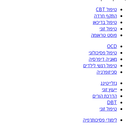
טיפול CBT
התקף חרדה
טיפול בדיכאו
טיפול זוגי
פוסט טראומה
OCD
טיפול פסיכולוגי
מאניה דיפרסיה
טיפול רגשי לילדים
סכיזופרניה
גזלייטינג
ייעוץ זוגי
הדרכת הורים
DBT
טיפול זוגי
לימודי פסיכותרפיה