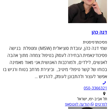
דנה כהן
פסיכותרפיסטית
שמי דנה כהן, עובדת סוציאלית (MSW) ומטפלת בגישה
פסיכודינאמית.הבחירה לעסוק בטיפול צמחה מתוך אהבה
לאנשים, לילדים, ולמורכבות האנושית.אני מאוד מאמינה
בכוחו של קשר טיפולי מיטיב, וביצירת מרחב בטוח ורגיש בו
אפשר לעצור ולהתבונן לעומק, להרגיש ...
050-3366321
תל אביב-יפו, ישראל
לפרטים
הודעה לווטסאפ