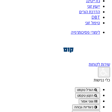
גזלייטינג
ייעוץ זוגי
הדרכת הורים
DBT
טיפול זוגי
לימודי פסיכותרפיה
שירות לקוחות
כלי נגישות
הגדל טקסט
הקטן טקסט
גווני אפור
ניגודיות גבוהה