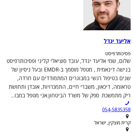
אליעד יגדל
פסיכותרפיסט
שלום, שמי אליעד יגדל, עובד סוציאלי קליני ופסיכותרפיסט
בגישה דינאמית , מטפל מוסמך ב-EMDR ובעל ניסיון של
שנים בטיפול רגשי במבוגרים המתמודדים עם חרדה,
טראומה, דיכאון, משברי חיים, התמכרויות, אובדן ותחושת
ריק מתמשכת. ספק של משרד הביטחון.אני מטפל במבו...
054-5835358
קרית מוצקין, ישראל