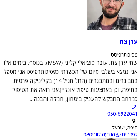
ערן צח
פסיכותרפיסט
שמי ערן צח, עובד סוציאלי קליני (MSW). בנוסף, בימים אלו
אני נמצא בשלבי סיום של הכשרתי כפסיכותרפיסט.אני מטפל
במבוגרים ובמתבגרים (החל מגיל 14) בקליניקה פרטית
בחיפה, וכן באמצעות טיפול אונליין.אני רואה את הטיפול
כמרחב המבקש להעניק ביטחון, חמלה והבנה ...
050-6922041
חיפה, ישראל
לפרטים
הודעה לווטסאפ