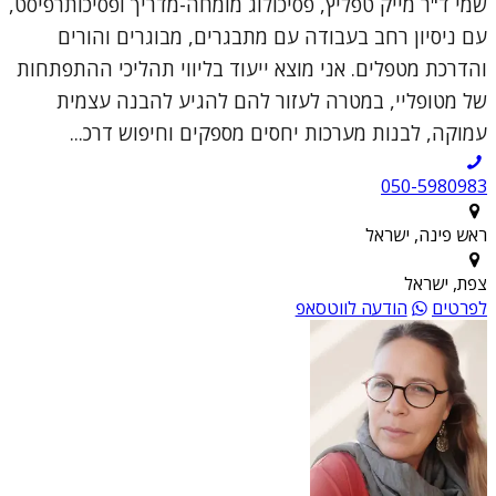
שמי ד"ר מייק טפליץ, פסיכולוג מומחה-מדריך ופסיכותרפיסט,
עם ניסיון רחב בעבודה עם מתבגרים, מבוגרים והורים
והדרכת מטפלים. אני מוצא ייעוד בליווי תהליכי ההתפתחות
של מטופליי, במטרה לעזור להם להגיע להבנה עצמית
עמוקה, לבנות מערכות יחסים מספקים וחיפוש דרכ...
050-5980983
ראש פינה, ישראל
צפת, ישראל
לפרטים
הודעה לווטסאפ