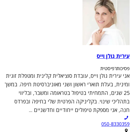
עירית גולן וייס
פסיכותרפיסטית
אני עירית גולן וייס, עובדת סוציאלית קלינית ומטפלת זוגית
ומינית, בעלת תוארי ראשון ושני מאוניברסיטת חיפה. במשך
25 שנים, התמחיתי בטיפול בטראומה ומשבר, ובליווי
בתהליכי שינוי. בקליניקה הפרטית שלי בחיפה ובפרדס
חנה, אני מספקת טיפולים ייחודיים וחדשניים ...
050-8330359