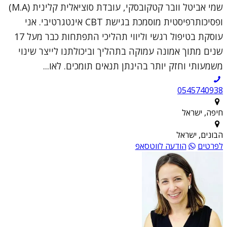
שמי אביטל וובר קטקובסקי, עובדת סוציאלית קלינית (M.A)
ופסיכותרפיסטית מוסמכת בגישת CBT אינטגרטיבי. אני
עוסקת בטיפול רגשי וליווי תהליכי התפתחות כבר מעל 17
שנים מתוך אמונה עמוקה בתהליך וביכולתנו לייצר שינוי
משמעותי וחזק יותר בהינתן תנאים תומכים. לאו...
0545740938
חיפה, ישראל
הבונים, ישראל
לפרטים
הודעה לווטסאפ