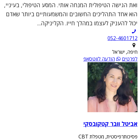
ואת הגישה הטיפולית המנחה אותי. המסע הטיפולי, בעיניי,
הוא אחד התהליכים החשובים והמשמעותיים ביותר שאדם
יכול להעניק לעצמו במהלך חייו. הקליניקה...
052-4601712
חיפה, ישראל
לפרטים
הודעה לווטסאפ
אביטל וובר קטקובסקי
פסיכותרפיסטית, מטפלת CBT