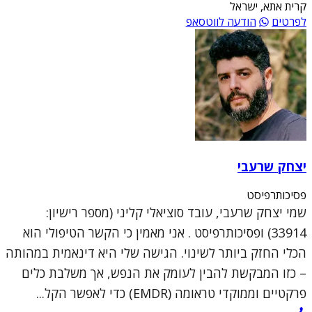
קרית אתא, ישראל
לפרטים
הודעה לווטסאפ
יצחק שרעבי
פסיכותרפיסט
שמי יצחק שרעבי, עובד סוציאלי קליני (מספר רישיון:
33914) ופסיכותרפיסט . אני מאמין כי הקשר הטיפולי הוא
הכלי החזק ביותר לשינוי. הגישה שלי היא דינאמית במהותה
– כזו המבקשת להבין לעומק את הנפש, אך משלבת כלים
פרקטיים וממוקדי טראומה (EMDR) כדי לאפשר הקל...