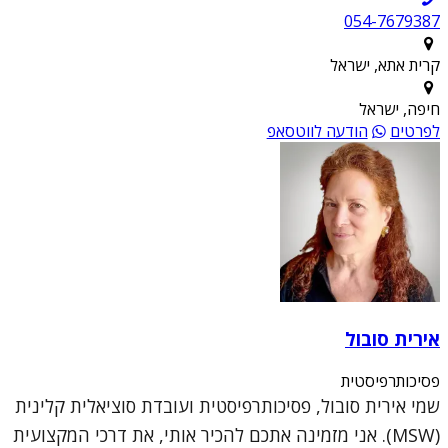
054-7679387
קרית אתא, ישראל
חיפה, ישראל
לפרטים
הודעה לווטסאפ
אירית סובול
פסיכותרפיסטית
שמי אירית סובול, פסיכותרפיסטית ועובדת סוציאלית קלינית
(MSW). אני מזמינה אתכם להכיר אותי, את דרכי המקצועית