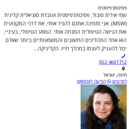
פסיכותרפיסטית
שמי אירית סובול, פסיכותרפיסטית ועובדת סוציאלית קלינית
(MSW). אני מזמינה אתכם להכיר אותי, את דרכי המקצועית
ואת הגישה הטיפולית המנחה אותי. המסע הטיפולי, בעיניי,
הוא אחד התהליכים החשובים והמשמעותיים ביותר שאדם
יכול להעניק לעצמו במהלך חייו. הקליניקה...
052-4601712
חיפה, ישראל
לפרטים
הודעה לווטסאפ