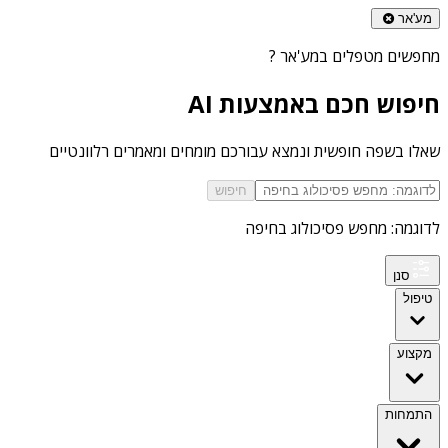
מע'אר
מחפשים
מטפלים במע'אר
?
חיפוש חכם באמצעות AI
שאלו בשפה חופשית ונמצא עבורכם מומחים ומאמרים רלוונטיים
חיפוש
לדוגמה: מחפש פסיכולוג בחיפה
סנן
טיפול
מקצוע
התמחות