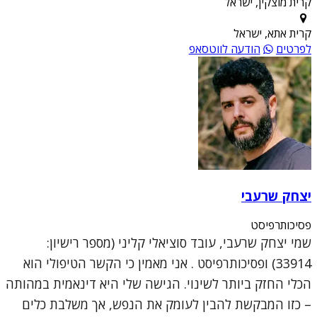
קרית מוצקין, ישראל
קרית אתא, ישראל
לפרטים
הודעה לווטסאפ
יצחק שרעבי
פסיכותרפיסט
שמי יצחק שרעבי, עובד סוציאלי קליני (מספר רישיון:
33914) ופסיכותרפיסט . אני מאמין כי הקשר הטיפולי הוא
הכלי החזק ביותר לשינוי. הגישה שלי היא דינאמית במהותה
– כזו המבקשת להבין לעומק את הנפש, אך משלבת כלים