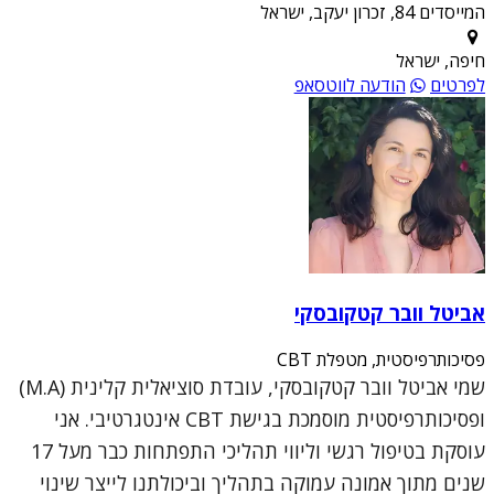
המייסדים 84, זכרון יעקב, ישראל
חיפה, ישראל
לפרטים
הודעה לווטסאפ
אביטל וובר קטקובסקי
פסיכותרפיסטית, מטפלת CBT
שמי אביטל וובר קטקובסקי, עובדת סוציאלית קלינית (M.A)
ופסיכותרפיסטית מוסמכת בגישת CBT אינטגרטיבי. אני
עוסקת בטיפול רגשי וליווי תהליכי התפתחות כבר מעל 17
שנים מתוך אמונה עמוקה בתהליך וביכולתנו לייצר שינוי