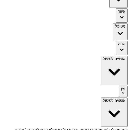
איזור
מטופל
שפה
אופציה לטיפול
מין
אופציה לטיפול
כאן תוכלו למצוא מידע אמין ונגיש על
מטפלים במע'אר
. כל אנשי