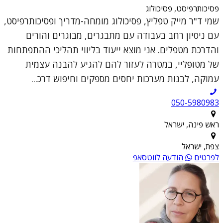
פסיכותרפיסט, פסיכולוג
שמי ד"ר מייק טפליץ, פסיכולוג מומחה-מדריך ופסיכותרפיסט,
עם ניסיון רחב בעבודה עם מתבגרים, מבוגרים והורים
והדרכת מטפלים. אני מוצא ייעוד בליווי תהליכי ההתפתחות
של מטופליי, במטרה לעזור להם להגיע להבנה עצמית
עמוקה, לבנות מערכות יחסים מספקים וחיפוש דרכ...
050-5980983
ראש פינה, ישראל
צפת, ישראל
לפרטים
הודעה לווטסאפ