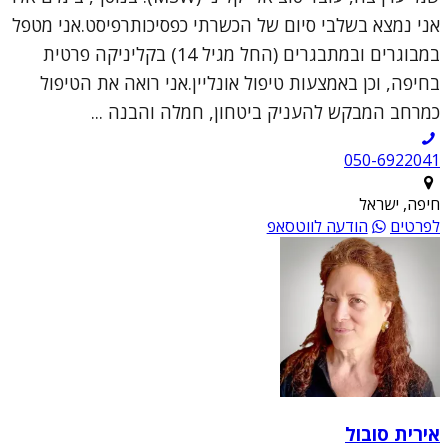
אני נמצא בשלבי סיום של הכשרתי כפסיכותרפיסט.אני מטפל
במבוגרים ובמתבגרים (החל מגיל 14) בקליניקה פרטית
בחיפה, וכן באמצעות טיפול אונליין.אני רואה את הטיפול
כמרחב המבקש להעניק ביטחון, חמלה והבנה ...
050-6922041
חיפה, ישראל
לפרטים
הודעה לווטסאפ
אירית סובול