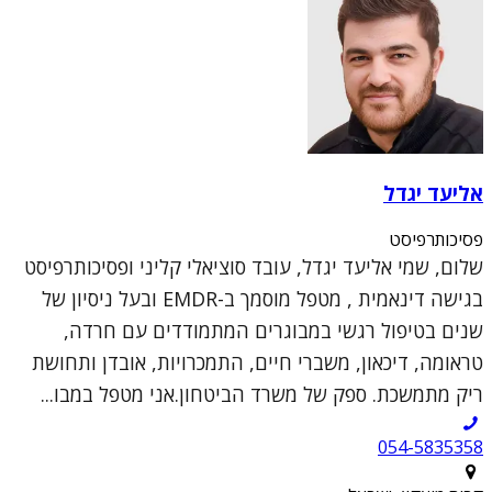
אליעד יגדל
פסיכותרפיסט
שלום, שמי אליעד יגדל, עובד סוציאלי קליני ופסיכותרפיסט
בגישה דינאמית , מטפל מוסמך ב-EMDR ובעל ניסיון של
שנים בטיפול רגשי במבוגרים המתמודדים עם חרדה,
טראומה, דיכאון, משברי חיים, התמכרויות, אובדן ותחושת
ריק מתמשכת. ספק של משרד הביטחון.אני מטפל במבו...
054-5835358