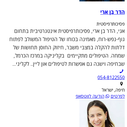
הדר בן ארי
פסיכותרפיסטית
אני, הדר בן ארי, פסיכותרפיסטית אינטגרטיבית בתחום
גוף-נפש-רוח, מאמינה בכוחו של הטיפול המשולב לפתוח
דלתות להקלה במצבי משבר, חיזוק החוסן תחושות של
שמחה. הטיפולים מתקיימים בקליניקה במרכז הכרמל,
שבחיפה וישנה גם אפשרות לטיפולים און ליין.. לקליני...
054-8122550
חיפה, ישראל
לפרטים
הודעה לווטסאפ