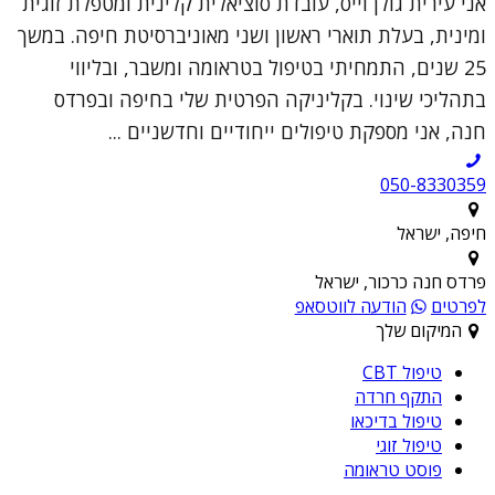
אני עירית גולן וייס, עובדת סוציאלית קלינית ומטפלת זוגית
ומינית, בעלת תוארי ראשון ושני מאוניברסיטת חיפה. במשך
25 שנים, התמחיתי בטיפול בטראומה ומשבר, ובליווי
בתהליכי שינוי. בקליניקה הפרטית שלי בחיפה ובפרדס
חנה, אני מספקת טיפולים ייחודיים וחדשניים ...
050-8330359
חיפה, ישראל
פרדס חנה כרכור, ישראל
לפרטים
הודעה לווטסאפ
המיקום שלך
טיפול CBT
התקף חרדה
טיפול בדיכאו
טיפול זוגי
פוסט טראומה