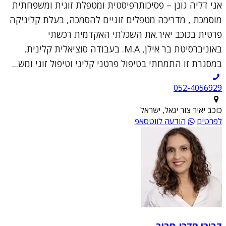
אני דליה גונן – פסיכותרפיסטית ומטפלת זוגית ומשפחתית
מוסמכת , מדריכה מטפלים זוגיים להסמכה, בעלת קליניקה
פרטית בכוכב יאיר.את השכלתי האקדמית רכשתי
באוניברסיטת בר אילן, M.A. בעבודה סוציאלית קלינית.
במסגרת זו התמחתי בטיפול פרטני קליני וטיפול זוגי ומש...
052-4056929
כוכב יאיר צור יגאל, ישראל
לפרטים
הודעה לווטסאפ
דבורי חדרי-חביב