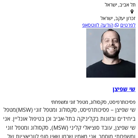
תל אביב, ישראל
זכרון יעקב, ישראל
לפרטים
הודעה לווטסאפ
שי שפיצן
פסיכותרפיסט, סקסולוג, מטפל זוגי ומשפחתי
שי שפיצן – פסיכותרפיסט, סקסולוג ומטפל זוגי (MSW)מטפל
ביחידים ובזוגות בקליניקה בתל-אביב וכן בטיפול אונליין. אני
שי שפיצן, עובד סוציאלי קליני (MSW), סקסולוג ומטפל זוגי
ומשפחתי מוסמך. אני מאמין שכמו שאין סוף לווריאציות של