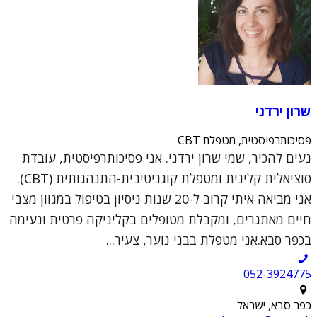
שרון ירדני
פסיכותרפיסטית, מטפלת CBT
נעים להכיר, שמי שרון ירדני. אני פסיכותרפיסטית, עובדת
סוציאלית קלינית ומטפלת קוגניטיבית-התנהגותית (CBT).
אני מביאה איתי קרוב ל-20 שנות ניסיון בטיפול במגוון מצבי
חיים מאתגרים, ומקבלת מטופלים בקליניקה פרטית ונעימה
בכפר סבא.אני מטפלת בבני נוער, צעיר...
052-3924775
כפר סבא, ישראל