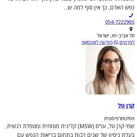
נפש האדם, כך אין סוף למה ש...
054-7222965
תל אביב-יפו, ישראל
לפרטים
הודעה לווטסאפ
קרן טל
פסיכותרפיסטית
שמי קרן טל, עו"ס (MSW) קלינית מומחית ומטפלת רגשית,
בעלת ניסיון של שנים רבות בתחום בריאות הנפש עם