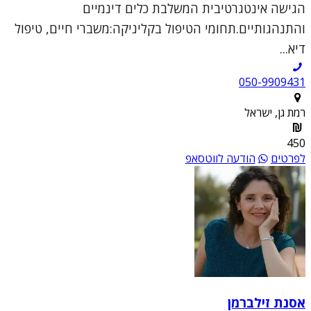
הגישה אינטגרטיבית המשלבת כלים דינמיים
והתנהגותיים.תחומי הטיפול בקליניקה:משברי חיים, טיפול
דיא...
050-9909431
רמת גן, ישראל
450
לפרטים
הודעה לווטסאפ
אסנת זילברמן