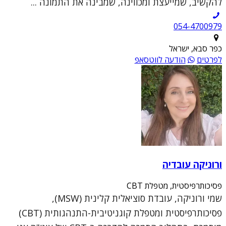
להקשיב, שמייעצת ומכווינה, שמבינה את התמונה ...
054-4700979
כפר סבא, ישראל
לפרטים
הודעה לווטסאפ
ורוניקה עובדיה
פסיכותרפיסטית, מטפלת CBT
שמי ורוניקה, עובדת סוציאלית קלינית (MSW),
פסיכותרפיסטית ומטפלת קוגניטיבית-התנהגותית (CBT)