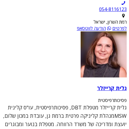
054-8116123
רמת השרון, ישראל
לפרטים
הודעה לווטסאפ
גלית קרייזלר
פסיכותרפיסטית
גלית קרייזלר מטפלת DBT, פסיכותרפיסטית, עו"ס קלינית
MSWמנהלת קליניקה פרטית ברמת גן, עובדת במכון שלום,
יועצת ומדריכה של משרד הרווחה. מטפלת בנוער ומבוגרים