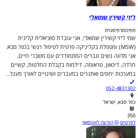
ליזי קשירין שמואלי
פסיכותרפיסטית
שמי ליזי קשירין שמואלי, אני עובדת סוציאלית קלינית
(MSW) ומטפלת בקליניקה פרטית לטיפול רגשי בכפר סבא.
אני מלווה נשים וגברים המתמודדים עם משברי חיים,
חרדה, דיכאון, טראומה, דילמות בקבלת החלטות, קשיים
במערכות יחסים ואתגרים במעברים ושינויים לאורך מעגל...
052-4831302
כפר סבא, ישראל
350
לפרטים
הודעה לווטסאפ