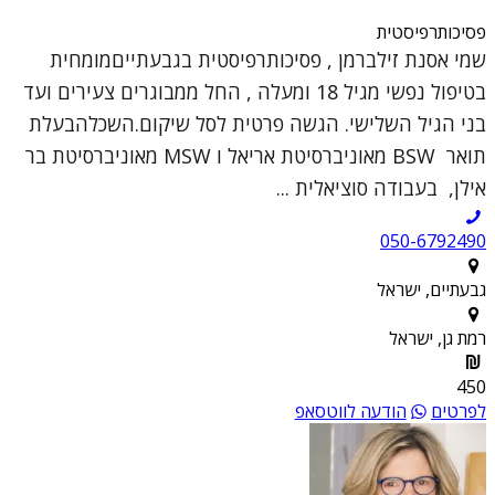
פסיכותרפיסטית
שמי אסנת זילברמן , פסיכותרפיסטית בגבעתייםמומחית
בטיפול נפשי מגיל 18 ומעלה , החל ממבוגרים צעירים ועד
בני הגיל השלישי. הגשה פרטית לסל שיקום.השכלהבעלת
תואר BSW מאוניברסיטת אריאל ו MSW מאוניברסיטת בר
אילן, בעבודה סוציאלית ...
050-6792490
גבעתיים, ישראל
רמת גן, ישראל
450
לפרטים
הודעה לווטסאפ