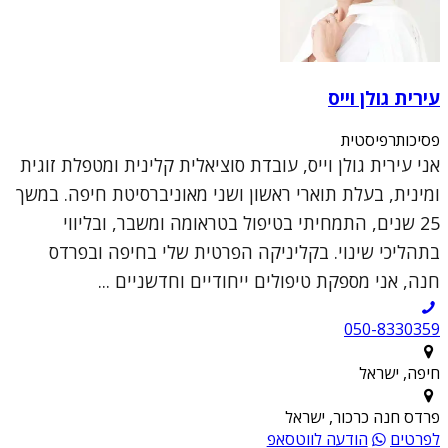
עירית גולן וייס
פסיכותרפיסטית
אני עירית גולן וייס, עובדת סוציאלית קלינית ומטפלת זוגית
ומינית, בעלת תוארי ראשון ושני מאוניברסיטת חיפה. במשך
25 שנים, התמחיתי בטיפול בטראומה ומשבר, ובליווי
בתהליכי שינוי. בקליניקה הפרטית שלי בחיפה ובפרדס
חנה, אני מספקת טיפולים ייחודיים וחדשניים ...
050-8330359
חיפה, ישראל
פרדס חנה כרכור, ישראל
לפרטים
הודעה לווטסאפ