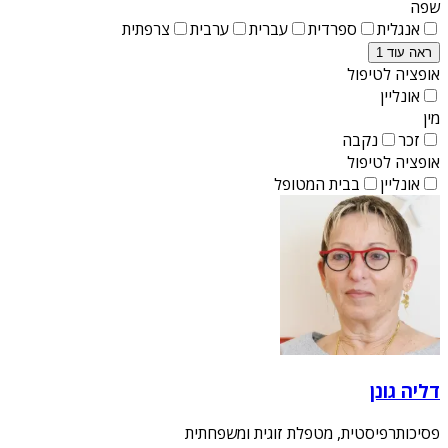
שפה
אנגלית
ספרדית
עברית
ערבית
צרפתית
ראה עוד 1
אופציה לטיפול
אונליין
מין
זכר
נקבה
אופציה לטיפול
אונליין
בבית המטופל
דליה גונן
פסיכותרפיסטית, מטפלת זוגית ומשפחתית