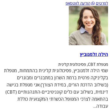
לפרטים
הודעה לווטסאפ
הילה זלמנוביץ
מטפלת CBT, פסיכולוגית קלינית
שמי הילה זלמנוביץ, פסיכולוגית קלינית בהתמחות, מטפלת
בקליניקה פרטית ברמת השרון במתבגרים ומבוגרים
(בשילוב הדרכת הורים, במידת הצורך).אני מטפלת בגישה
דינמית, בשילוב עם כלים קוגניטיביים-התנהגותיים (CBT)
בהתאמה לצרכי המטופל.הכשרתי המקצועית כוללת
עבודה...