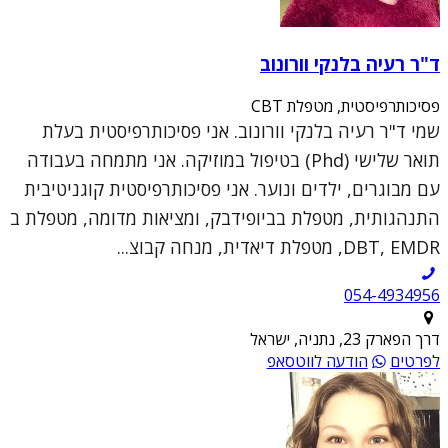
ד"ר רעיה בלנקי וורונוב
פסיכותרפיסטית, מטפלת CBT
שמי ד"ר רעיה בלנקי וורונוב. אני פסיכותרפיסטית בעלת
תואר שלישי (Phd) בטיפול במוזיקה. אני מתמחה בעבודה
עם מבוגרים, ילדים ונוער. אני פסיכותרפיסטית קוגניטיבית
התנהגותית, מטפלת בביופידבק, ומציאות מדומה, מטפלת ב
DBT, EMDR, מטפלת דיאדית, מנחה קבוצ...
054-4934956
דרך הפארק 23, נתניה, ישראל
לפרטים
הודעה לווטסאפ