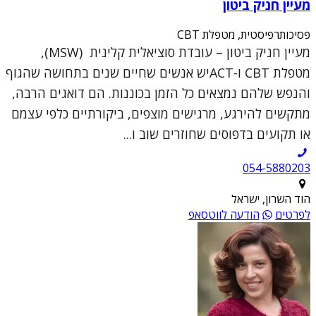
מעיין חניק ביטון
פסיכותרפיסטית, מטפלת CBT
מעיין חניק ביטון – עובדת סוציאלית קלינית (MSW),
מטפלת CBT ו-ACTיש אנשים שחיים שנים בתחושה שהגוף
והנפש שלהם נמצאים כל הזמן בכוננות. הם דואגים הרבה,
מתקשים להירגע, מרגישים מוצפים, ביקורתיים כלפי עצמם
או תקועים בדפוסים שחוזרים שוב ו...
054-5880203
הוד השרון, ישראל
לפרטים
הודעה לווטסאפ