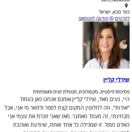
כפר סבא, ישראל
לפרטים
הודעה לווטסאפ
שירלי קליין
פסיכותרפיסטית, סקסולוגית, מטפלת זוגית ומשפחתית
היי, נעים מאד, שירלי קליין.אומנם אנחנו כאן בעמוד
"אודות", וזה לחלוטין המקום קצת לספר ולתאר מי אני, אבל
מבחינתי, זה מעמד מאתגר. מאז שאני זוכרת את עצמי אני
האדם ממול. זו שמכילה כל אחד ואחת, שיודעת ואוהבת