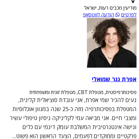
מודיעין מכבים רעות, ישראל
לפרטים
הודעה לווטסאפ
אפרת נגר שמואלי
פסיכותרפיסטית, מטפלת CBT, מטפלת זוגית ומשפחתית
נעים להכיר שמי אפרת, אני עובדת סוציאלית קלינית,
המטפלת בפסיכותרפיה מזה כ-25 שנה במגוון אוכלוסיות
ומצבי חיים. אני מביאה עמי לקליניקה ניסיון טיפולי עשיר
וגישה אינטגרטיבית המשלבת עומק דינמי עם כלים
פרקטיים וממוקדים.לפעמים, הצעד הראשון הוא פשוט...