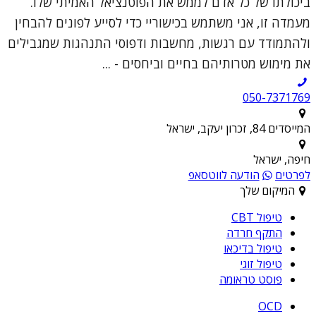
ביכולתו של כל אדם לממש את הפוטנציאל האמיתי שלו.
מעמדה זו, אני משתמש בכישוריי כדי לסייע לפונים להבחין
ולהתמודד עם רגשות, מחשבות ודפוסי התנהגות שמגבילים
את מימוש מטרותיהם בחיים וביחסים - ...
050-7371769
המייסדים 84, זכרון יעקב, ישראל
חיפה, ישראל
לפרטים
הודעה לווטסאפ
המיקום שלך
טיפול CBT
התקף חרדה
טיפול בדיכאו
טיפול זוגי
פוסט טראומה
OCD