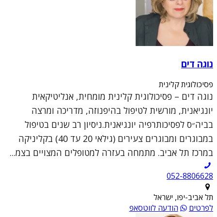
נוגה דים
פסיכולוגית קלינית
נוגה דים – פסיכולוגית קלינית מומחית, אנליטיקאית
יונגיאנית, מורשית לטיפול בהיפנוזה, מדריכה ומרצה
בביה״ס לפסיכותרפיה יונגיאנית.ניסיון רב שנים בטיפול
במבוגרים ומבוגרים צעירים (גילאי 20 עד 40) בקליניקה
במרכז תל אביב. מתמחה בעזרה למטופלים המצויים בצמ...
052-8806628
תל אביב-יפו, ישראל
לפרטים
הודעה לווטסאפ