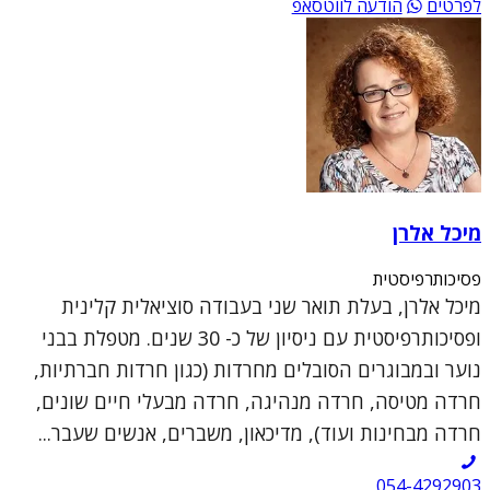
לפרטים
הודעה לווטסאפ
מיכל אלרן
פסיכותרפיסטית
מיכל אלרן, בעלת תואר שני בעבודה סוציאלית קלינית
ופסיכותרפיסטית עם ניסיון של כ- 30 שנים. מטפלת בבני
נוער ובמבוגרים הסובלים מחרדות (כגון חרדות חברתיות,
חרדה מטיסה, חרדה מנהיגה, חרדה מבעלי חיים שונים,
חרדה מבחינות ועוד), מדיכאון, משברים, אנשים שעבר...
054-4292903