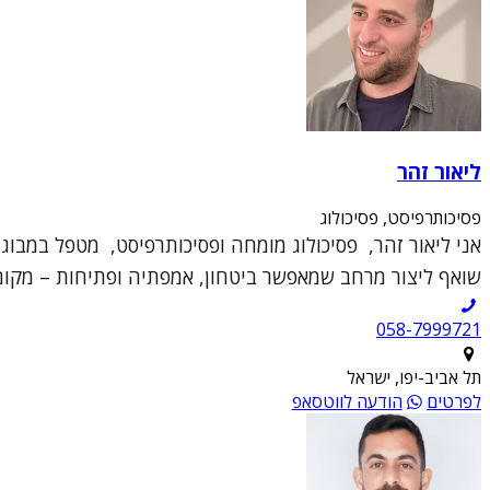
ליאור זהר
פסיכותרפיסט, פסיכולוג
אני ליאור זהר, פסיכולוג מומחה ופסיכותרפיסט, מטפל במבוגר
שואף ליצור מרחב שמאפשר ביטחון, אמפתיה ופתיחות – מקום 
תל אביב-יפו, ישראל
לפרטים
הודעה לווטסאפ