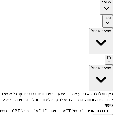
מטופל
שפה
אופציה לטיפול
מין
אופציה לטיפול
כאן תוכלו למצוא מידע אמין ונגיש על
פסיכולוגים בכרמי יוסף
. כל אנשי ה
קשר ישירה ונוחה. המטרה היא להקל עליכם בתהליך הבחירה – לאפשר למ
טיפול
הדרכת הורים
טיפול ACT
טיפול ADHD
טיפול CBT
טיפול T