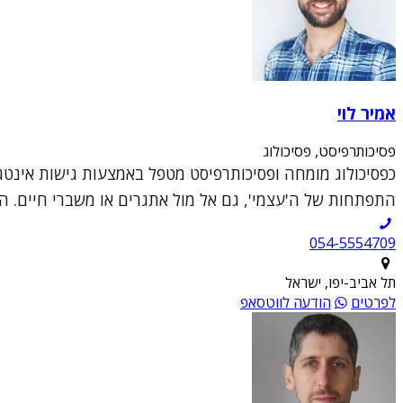
אמיר לוי
פסיכותרפיסט, פסיכולוג
כפסיכולוג מומחה ופסיכותרפיסט מטפל באמצעות גישות אינטג
התפתחות של ה'עצמי', גם אל מול אתגרים או משברי חיים. ה
054-5554709
תל אביב-יפו, ישראל
לפרטים
הודעה לווטסאפ