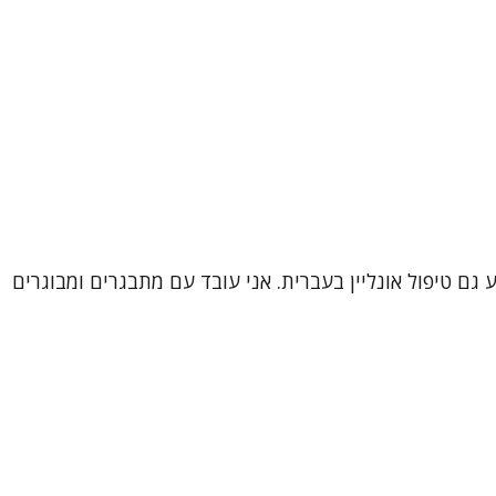
 גם טיפול אונליין בעברית. אני עובד עם מתבגרים ומבוגרים