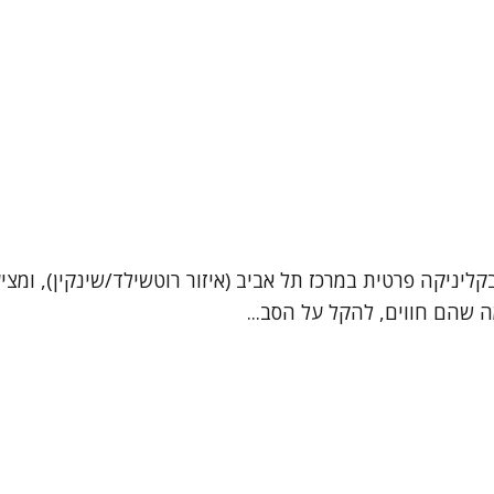
ליניקה פרטית במרכז תל אביב (איזור רוטשילד/שינקין), ומציע
ה שהם חווים, להקל על הסב...