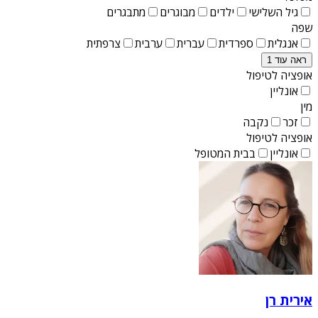
גיל השלישי
ילדים
מבוגרים
מתבגרים
שפה
אנגלית
ספרדית
עברית
ערבית
צרפתית
ראה עוד 1
אופציה לטיפול
אונליין
מין
זכר
נקבה
אופציה לטיפול
אונליין
בבית המטופל
אירית רן