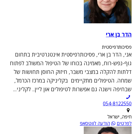
הדר בן ארי
פסיכותרפיסטית
אני, הדר בן ארי, פסיכותרפיסטית אינטגרטיבית בתחום
גוף-נפש-רוח, מאמינה בכוחו של הטיפול המשולב לפתוח
דלתות להקלה במצבי משבר, חיזוק החוסן תחושות של
שמחה. הטיפולים מתקיימים בקליניקה במרכז הכרמל,
שבחיפה וישנה גם אפשרות לטיפולים און ליין.. לקליני...
054-8122550
חיפה, ישראל
לפרטים
הודעה לווטסאפ