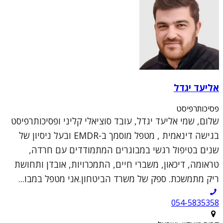
אליעד יגדל
פסיכותרפיסט
שלום, שמי אליעד יגדל, עובד סוציאלי קליני ופסיכותרפיסט
בגישה דינאמית , מטפל מוסמך ב-EMDR ובעל ניסיון של
שנים בטיפול רגשי במבוגרים המתמודדים עם חרדה,
טראומה, דיכאון, משברי חיים, התמכרויות, אובדן ותחושת
ריק מתמשכת. ספק של משרד הביטחון.אני מטפל במבו...
054-5835358