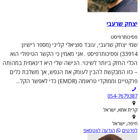
יצחק שרעבי
פסיכותרפיסט
שמי יצחק שרעבי, עובד סוציאלי קליני (מספר רישיון:
33914) ופסיכותרפיסט . אני מאמין כי הקשר הטיפולי הוא
הכלי החזק ביותר לשינוי. הגישה שלי היא דינאמית במהותה
– כזו המבקשת להבין לעומק את הנפש, אך משלבת כלים
פרקטיים וממוקדי טראומה (EMDR) כדי לאפשר הקל...
054-7679387
קרית אתא, ישראל
חיפה, ישראל
לפרטים
הודעה לווטסאפ