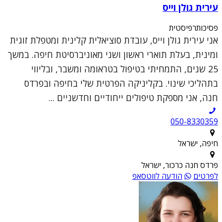
עירית גולן וייס
פסיכותרפיסטית
אני עירית גולן וייס, עובדת סוציאלית קלינית ומטפלת זוגית
ומינית, בעלת תוארי ראשון ושני מאוניברסיטת חיפה. במשך
25 שנים, התמחיתי בטיפול בטראומה ומשבר, ובליווי
בתהליכי שינוי. בקליניקה הפרטית שלי בחיפה ובפרדס
חנה, אני מספקת טיפולים ייחודיים וחדשניים ...
050-8330359
חיפה, ישראל
פרדס חנה כרכור, ישראל
לפרטים
הודעה לווטסאפ