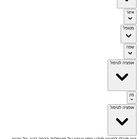
איזור
מטופל
שפה
אופציה לטיפול
מין
אופציה לטיפול
כאן תוכלו למצוא מידע אמין ונגיש על
מטפלים בכפר כנא
. כל אנשי