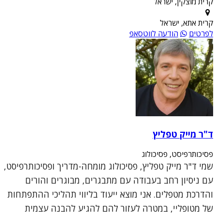
קרית מוצקין, ישראל
קרית אתא, ישראל
לפרטים
הודעה לווטסאפ
ד"ר מייק טפליץ
פסיכותרפיסט, פסיכולוג
שמי ד"ר מייק טפליץ, פסיכולוג מומחה-מדריך ופסיכותרפיסט,
עם ניסיון רחב בעבודה עם מתבגרים, מבוגרים והורים
והדרכת מטפלים. אני מוצא ייעוד בליווי תהליכי ההתפתחות
של מטופליי, במטרה לעזור להם להגיע להבנה עצמית