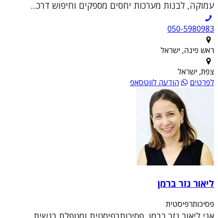
עמוקה, לבנות מערכות יחסים מספקים וחיפוש דרכ...
050-5980983
ראש פינה, ישראל
צפת, ישראל
לפרטים
הודעה לווטסאפ
ליאור נזר ברמן
פסיכותרפיסטית
אני ליאור נזר ברמן, פסיכותרפיסטית ומטפלת רגשית