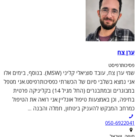
ערן צח
פסיכותרפיסט
שמי ערן צח, עובד סוציאלי קליני (MSW). בנוסף, בימים אלו
אני נמצא בשלבי סיום של הכשרתי כפסיכותרפיסט.אני מטפל
במבוגרים ובמתבגרים (החל מגיל 14) בקליניקה פרטית
בחיפה, וכן באמצעות טיפול אונליין.אני רואה את הטיפול
כמרחב המבקש להעניק ביטחון, חמלה והבנה ...
050-6922041
חיפה, ישראל