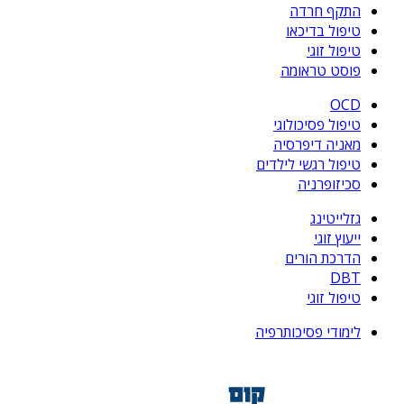
התקף חרדה
טיפול בדיכאו
טיפול זוגי
פוסט טראומה
OCD
טיפול פסיכולוגי
מאניה דיפרסיה
טיפול רגשי לילדים
סכיזופרניה
גזלייטינג
ייעוץ זוגי
הדרכת הורים
DBT
טיפול זוגי
לימודי פסיכותרפיה