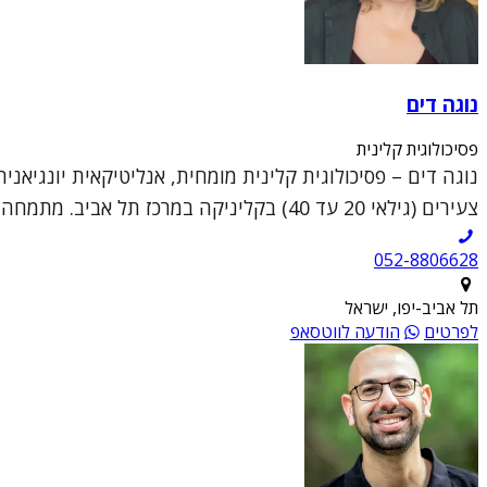
נוגה דים
פסיכולוגית קלינית
נוגה דים – פסיכולוגית קלינית מומחית, אנליטיקאית יונגיאני
צעירים (גילאי 20 עד 40) בקליניקה במרכז תל אביב. מתמחה בעזרה למטופלים המצויים בצמ...
052-8806628
תל אביב-יפו, ישראל
לפרטים
הודעה לווטסאפ