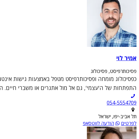
אמיר לוי
פסיכותרפיסט, פסיכולוג
כפסיכולוג מומחה ופסיכותרפיסט מטפל באמצעות גישות אינטג
התפתחות של ה'עצמי', גם אל מול אתגרים או משברי חיים. ה
054-5554709
תל אביב-יפו, ישראל
לפרטים
הודעה לווטסאפ