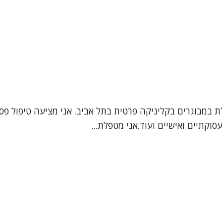
לת במבוגרים בקליניקה פרטית בתל אביב. אני מציעה טיפול פס
וקתיים ואישיים ועוד.אני מטפלת...