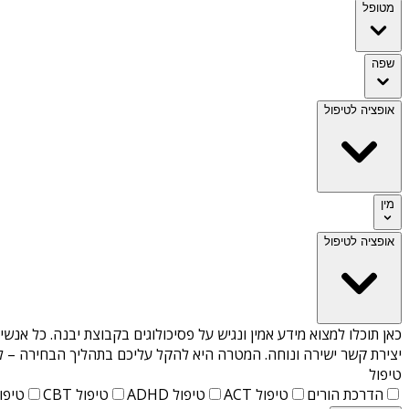
מטופל
שפה
אופציה לטיפול
מין
אופציה לטיפול
כאן תוכלו למצוא מידע אמין ונגיש על
פסיכולוגים בקבוצת יבנה
. כל אנשי
יצירת קשר ישירה ונוחה. המטרה היא להקל עליכם בתהליך הבחירה – לא
טיפול
הדרכת הורים
טיפול ACT
טיפול ADHD
טיפול CBT
טיפול T