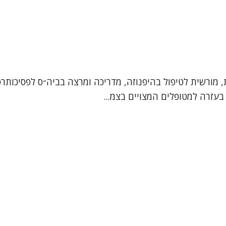
ת, מורשית לטיפול בהיפנוזה, מדריכה ומרצה בביה״ס לפסיכותרפי