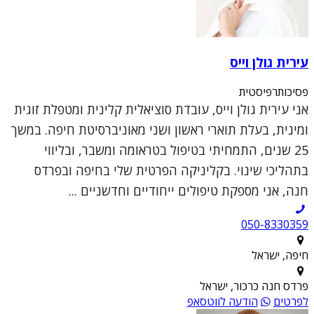
עירית גולן וייס
פסיכותרפיסטית
אני עירית גולן וייס, עובדת סוציאלית קלינית ומטפלת זוגית
ומינית, בעלת תוארי ראשון ושני מאוניברסיטת חיפה. במשך
25 שנים, התמחיתי בטיפול בטראומה ומשבר, ובליווי
בתהליכי שינוי. בקליניקה הפרטית שלי בחיפה ובפרדס
חנה, אני מספקת טיפולים ייחודיים וחדשניים ...
050-8330359
חיפה, ישראל
פרדס חנה כרכור, ישראל
לפרטים
הודעה לווטסאפ