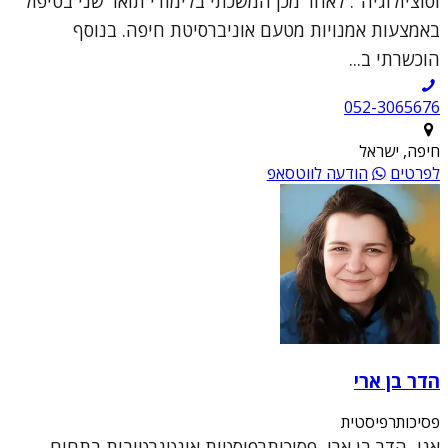
וסוציולוגיה". לאחר מכן המשכתי בלימודי תואר שני בטיפול
באמצעות אמנויות מטעם אוניברסיטת חיפה. בנוסף
הוכשרתי ב...
052-3065676
חיפה, ישראל
לפרטים
הודעה לווטסאפ
הדר בן ארי
פסיכותרפיסטית
אני, הדר בן ארי, פסיכותרפיסטית אינטגרטיבית בתחום