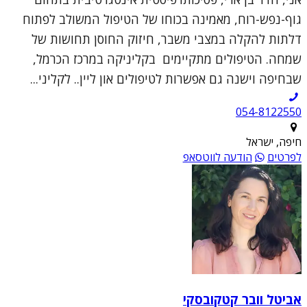
גוף-נפש-רוח, מאמינה בכוחו של הטיפול המשולב לפתוח
דלתות להקלה במצבי משבר, חיזוק החוסן תחושות של
שמחה. הטיפולים מתקיימים בקליניקה במרכז הכרמל,
שבחיפה וישנה גם אפשרות לטיפולים און ליין.. לקליני...
054-8122550
חיפה, ישראל
לפרטים
הודעה לווטסאפ
אביטל וובר קטקובסקי