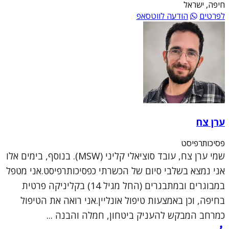
חיפה, ישראל
לפרטים
הודעה לווטסאפ
ערן צח
פסיכותרפיסט
שמי ערן צח, עובד סוציאלי קליני (MSW). בנוסף, בימים אלו
אני נמצא בשלבי סיום של הכשרתי כפסיכותרפיסט.אני מטפל
במבוגרים ובמתבגרים (החל מגיל 14) בקליניקה פרטית
בחיפה, וכן באמצעות טיפול אונליין.אני רואה את הטיפול
כמרחב המבקש להעניק ביטחון, חמלה והבנה ...