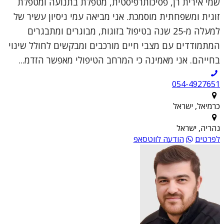
שמי אירית רן, פסיכותרפיסטית, מטפלת בתנועה ומטפלת
זוגית ומשפחתית מוסמכת. אני מביאה עמי ניסיון עשיר של
למעלה מ-25 שנה בטיפול בזוגות, מבוגרים ומתבגרים
המתמודדים עם מצבי חיים מורכבים ומבקשים לחולל שינוי
בחייהם. אני מאמינה כי המרחב הטיפולי מאפשר הזדמ...
054-4927651
כרמיאל, ישראל
נהריה, ישראל
לפרטים
הודעה לווטסאפ