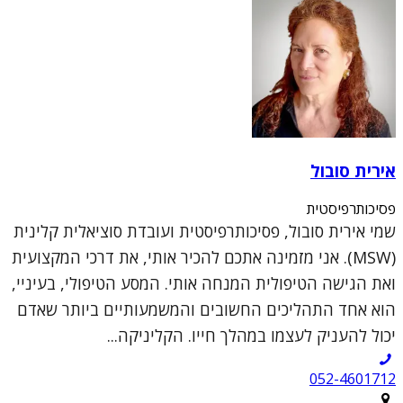
אירית סובול
פסיכותרפיסטית
שמי אירית סובול, פסיכותרפיסטית ועובדת סוציאלית קלינית
(MSW). אני מזמינה אתכם להכיר אותי, את דרכי המקצועית
ואת הגישה הטיפולית המנחה אותי. המסע הטיפולי, בעיניי,
הוא אחד התהליכים החשובים והמשמעותיים ביותר שאדם
יכול להעניק לעצמו במהלך חייו. הקליניקה...
052-4601712