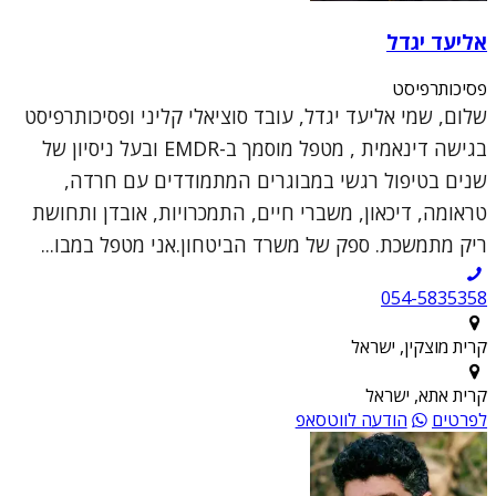
אליעד יגדל
פסיכותרפיסט
שלום, שמי אליעד יגדל, עובד סוציאלי קליני ופסיכותרפיסט
בגישה דינאמית , מטפל מוסמך ב-EMDR ובעל ניסיון של
שנים בטיפול רגשי במבוגרים המתמודדים עם חרדה,
טראומה, דיכאון, משברי חיים, התמכרויות, אובדן ותחושת
ריק מתמשכת. ספק של משרד הביטחון.אני מטפל במבו...
054-5835358
קרית מוצקין, ישראל
קרית אתא, ישראל
לפרטים
הודעה לווטסאפ