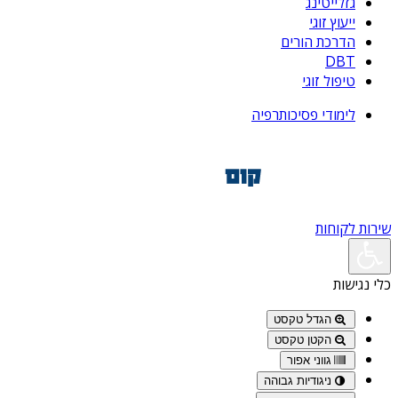
גזלייטינג
ייעוץ זוגי
הדרכת הורים
DBT
טיפול זוגי
לימודי פסיכותרפיה
שירות לקוחות
כלי נגישות
הגדל טקסט
הקטן טקסט
גווני אפור
ניגודיות גבוהה