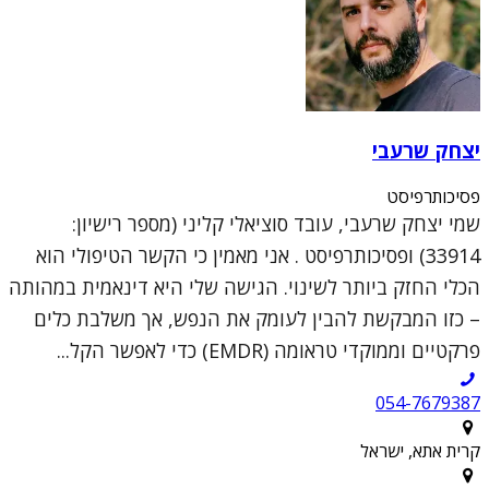
יצחק שרעבי
פסיכותרפיסט
שמי יצחק שרעבי, עובד סוציאלי קליני (מספר רישיון:
33914) ופסיכותרפיסט . אני מאמין כי הקשר הטיפולי הוא
הכלי החזק ביותר לשינוי. הגישה שלי היא דינאמית במהותה
– כזו המבקשת להבין לעומק את הנפש, אך משלבת כלים
פרקטיים וממוקדי טראומה (EMDR) כדי לאפשר הקל...
054-7679387
קרית אתא, ישראל