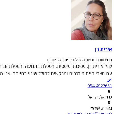
אירית רן
פסיכותרפיסטית, מטפלת זוגית ומשפחתית
עם מצבי חיים מורכבים ומבקשים לחולל שינוי בחייהם. אני מ
054-4927651
כרמיאל, ישראל
נהריה, ישראל
לפרטים
הודעה לווטסאפ