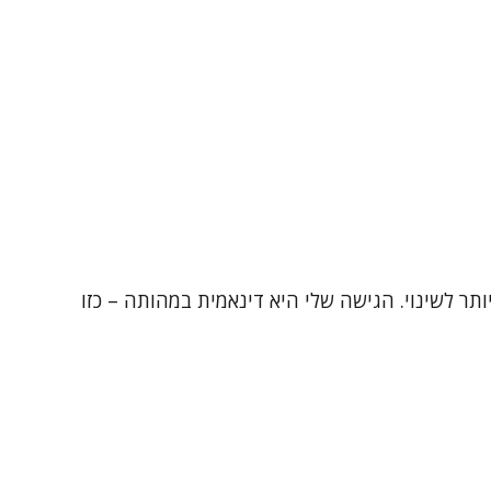
 הטיפולי הוא הכלי החזק ביותר לשינוי. הגישה שלי היא דינאמית במהותה – כזו