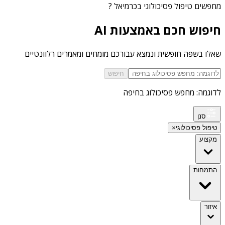
מחפשים
טיפול פסיכולוגי בכרמיאל
?
חיפוש חכם באמצעות AI
שאלו בשפה חופשית ונמצא עבורכם מומחים ומאמרים רלוונטיים
חיפוש
לדוגמה: מחפש פסיכולוג בחיפה
סנן
טיפול פסיכולוגי
×
מקצוע
התמחות
איזור