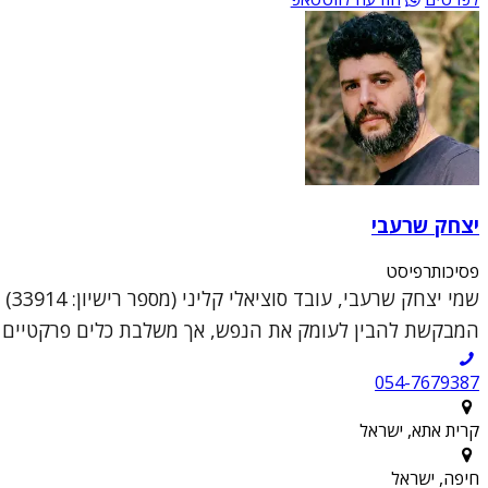
יצחק שרעבי
פסיכותרפיסט
שמי
המבקשת להבין לעומק את הנפש, אך משלבת כלים פרקטיים וממוקדי טראומה (DR
054-7679387
קרית אתא, ישראל
חיפה, ישראל