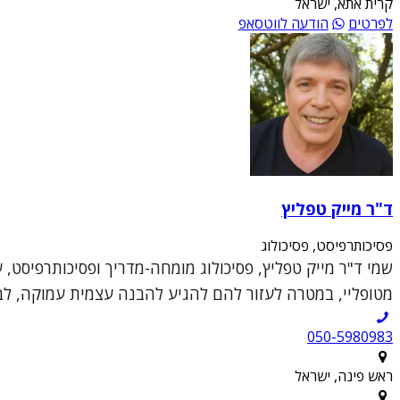
קרית אתא, ישראל
לפרטים
הודעה לווטסאפ
ד"ר מייק טפליץ
פסיכותרפיסט, פסיכולוג
שמי ד"ר מייק טפליץ, פסיכולוג מומחה-מדריך ופסיכותרפיסט, 
מטופליי, במטרה לעזור להם להגיע להבנה עצמית עמוקה, לבנ
050-5980983
ראש פינה, ישראל