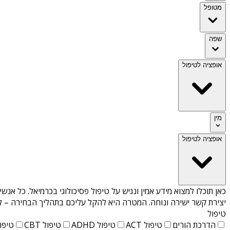
מטופל
שפה
אופציה לטיפול
מין
אופציה לטיפול
כאן תוכלו למצוא מידע אמין ונגיש על
טיפול פסיכולוגי בכרמיאל
. כל אנשי
יצירת קשר ישירה ונוחה. המטרה היא להקל עליכם בתהליך הבחירה – לא
טיפול
הדרכת הורים
טיפול ACT
טיפול ADHD
טיפול CBT
טיפול T