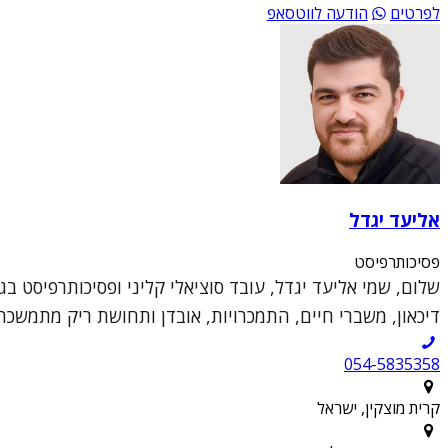
לפרטים
הודעה לווטסאפ
אליעד יגדל
פסיכותרפיסט
דיכאון, משברי חיים, התמכרויות, אובדן ותחושת ריק מתמשכת
054-5835358
קרית מוצקין, ישראל