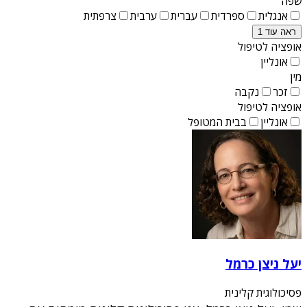
שפה
אנגלית
ספרדית
עברית
ערבית
צרפתית
ראה עוד 1
אופציה לטיפול
אונליין
מין
זכר
נקבה
אופציה לטיפול
אונליין
בבית המטופל
יעל ניצן כרמל
פסיכולוגית קלינית