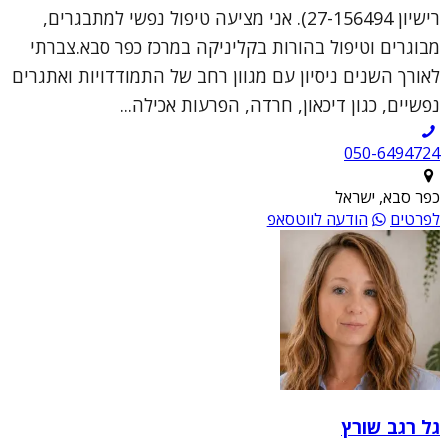
רישיון 27-156494). אני מציעה טיפול נפשי למתבגרים,
מבוגרים וטיפול בהורות בקליניקה במרכז כפר סבא.צברתי
לאורך השנים ניסיון עם מגוון רחב של התמודדויות ואתגרים
נפשיים, כגון דיכאון, חרדה, הפרעות אכילה...
050-6494724
כפר סבא, ישראל
לפרטים
הודעה לווטסאפ
גל רגב שורץ