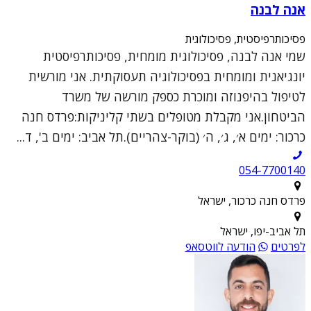
אנה לבנה
פסיכותרפיסטית, פסיכולוגית
שמי אנה לבנה, פסיכולוגית מומחית, פסיכותרפיסטית
יונגיאנית ומומחית בפסיכולוגיה תעסוקתית. אני מורשית
לטיפול בהיפנוזה ומוכרת כספק מורשה של משרד
הביטחון.אני מקבלת מטופלים בשתי קליניקות:פרדס חנה
כרכור: ימים א׳, ג׳, ה׳ (בוקר-צהריים).תל אביב: ימים ב', ד...
054-7700140
פרדס חנה כרכור, ישראל
תל אביב-יפו, ישראל
לפרטים
הודעה לווטסאפ