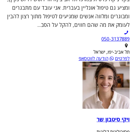
ומציע גם טיפול אונליין בעברית. אני עובד עם מתבגרים
ומבוגרים ומלווה אנשים שמגיעים לטיפול מתוך רצון להבין
לעומק את מה שהם חווים, להקל על הסב...
050-3137889
תל אביב-יפו, ישראל
לפרטים
הודעה לווטסאפ
ויקי סיטבון שר
פסיכולוגית קלינית