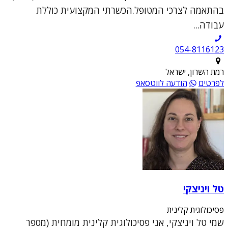
בהתאמה לצרכי המטופל.הכשרתי המקצועית כוללת
עבודה...
054-8116123
רמת השרון, ישראל
לפרטים
הודעה לווטסאפ
טל ויניצקי
פסיכולוגית קלינית
שמי טל ויניצקי, אני פסיכולוגית קלינית מומחית (מספר