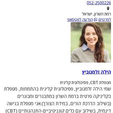
052-2500226
רמת השרון, ישראל
לפרטים
הודעה לווטסאפ
הילה זלמנוביץ
מטפלת CBT, פסיכולוגית קלינית
שמי הילה זלמנוביץ, פסיכולוגית קלינית בהתמחות, מטפלת
בקליניקה פרטית ברמת השרון במתבגרים ומבוגרים
(בשילוב הדרכת הורים, במידת הצורך).אני מטפלת בגישה
דינמית, בשילוב עם כלים קוגניטיביים-התנהגותיים (CBT)