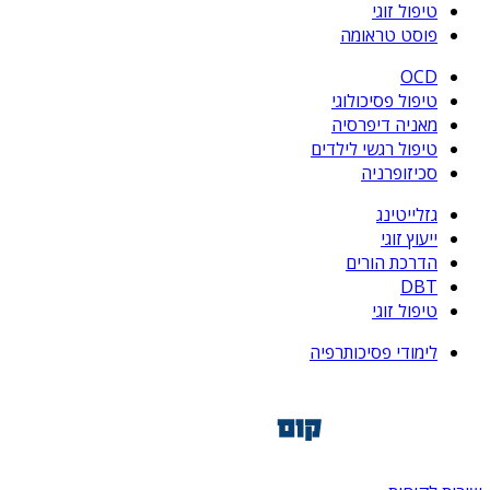
טיפול זוגי
פוסט טראומה
OCD
טיפול פסיכולוגי
מאניה דיפרסיה
טיפול רגשי לילדים
סכיזופרניה
גזלייטינג
ייעוץ זוגי
הדרכת הורים
DBT
טיפול זוגי
לימודי פסיכותרפיה