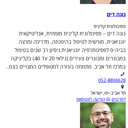
נוגה דים
פסיכולוגית קלינית
נוגה דים – פסיכולוגית קלינית מומחית, אנליטיקאית
יונגיאנית, מורשית לטיפול בהיפנוזה, מדריכה ומרצה
בביה״ס לפסיכותרפיה יונגיאנית.ניסיון רב שנים בטיפול
במבוגרים ומבוגרים צעירים (גילאי 20 עד 40) בקליניקה
במרכז תל אביב. מתמחה בעזרה למטופלים המצויים בצמ...
052-8806628
תל אביב-יפו, ישראל
לפרטים
הודעה לווטסאפ