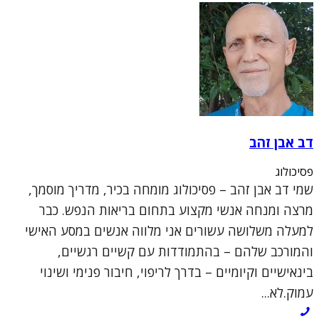
דב אבן זהב
פסיכולוג
שמי דב אבן זהב – פסיכולוג מומחה בכיר, מדריך מוסמך,
מרצה ומנחה אנשי מקצוע בתחום בריאות הנפש. כבר
למעלה משלושה עשורים אני מלווה אנשים במסע האישי
והמורכב שלהם – בהתמודדות עם קשיים רגשיים,
בינאישיים וקיומיים – בדרך לריפוי, חיבור פנימי ושינוי
עמוק.לא...