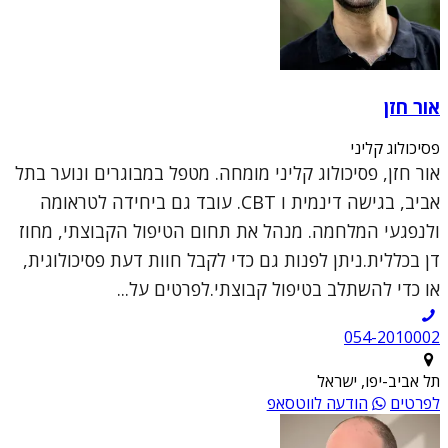
אור חזן
פסיכולוג קליני
אור חזן, פסיכולוג קליני מומחה. מטפל במבוגרים ונוער בתל
אביב, בגישה דינמית ו CBT. עובד גם ביחידה לטראומה
ולנפגעי המלחמה. מנהל את תחום הטיפול הקבוצתי, מחוז
דן בכללית.ניתן לפנות גם כדי לקבל חוות דעת פסיכולוגית,
או כדי להשתלב בטיפול קבוצתי.לפרטים על...
054-2010002
תל אביב-יפו, ישראל
לפרטים
הודעה לווטסאפ