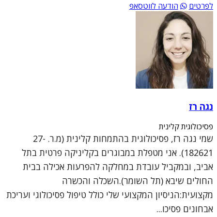
לפרטים
הודעה לווטסאפ
נגה רז
פסיכולוגית קלינית
שמי נגה רז, פסיכולוגית בהתמחות קלינית (מ.ר. 27-
182621). אני מטפלת במבוגרים בקליניקה פרטית בתל
אביב, ובמקביל עובדת במחלקה להפרעות אכילה בבית
החולים שיבא (תל השומר).השכלה והכשרה
מקצועית:הניסיון המקצועי שלי כולל טיפול פסיכולוגי ועריכת
אבחונים פסיכו...