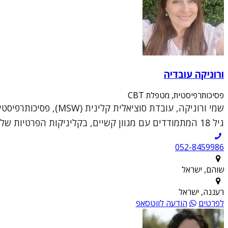
ורוניקה עובדיה
פסיכותרפיסטית, מטפלת CBT
גיל 18 המתמודדים עם מגוון קשיים, בקליניקות הפרטיות שלי בשוהם וברעננה.הגישה הטיפולית שלי נ...
052-8459986
שוהם, ישראל
רעננה, ישראל
לפרטים
הודעה לווטסאפ