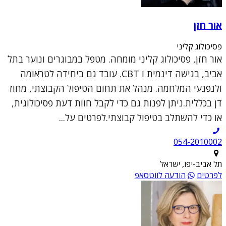
אור חזן
פסיכולוג קליני
אור חזן, פסיכולוג קליני מומחה. מטפל במבוגרים ונוער בתל
אביב, בגישה דינמית ו CBT. עובד גם ביחידה לטראומה
ולנפגעי המלחמה. מנהל את תחום הטיפול הקבוצתי, מחוז
דן בכללית.ניתן לפנות גם כדי לקבל חוות דעת פסיכולוגית,
או כדי להשתלב בטיפול קבוצתי.לפרטים על...
054-2010002
תל אביב-יפו, ישראל
לפרטים
הודעה לווטסאפ