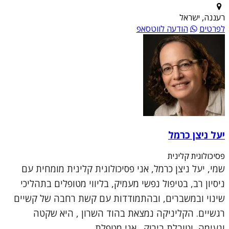
רעננה, ישראל
לפרטים
הודעה לווטסאפ
יעל ניצן כרמל
פסיכולוגית קלינית
שמי, יעל ניצן כרמל, אני פסיכולוגית קלינית מומחית עם
ניסיון רב, בטיפול נפשי מעמיק, בליווי מטופלים בתהליכי
שינוי ובמשברים, ובהתמודדות עם קשת רחבה של קשיים
רגשיים. הקליניקה נמצאת בהוד השרון , היא שקטה
ונעימה, וטובלת בירוק. אני מטפלת...