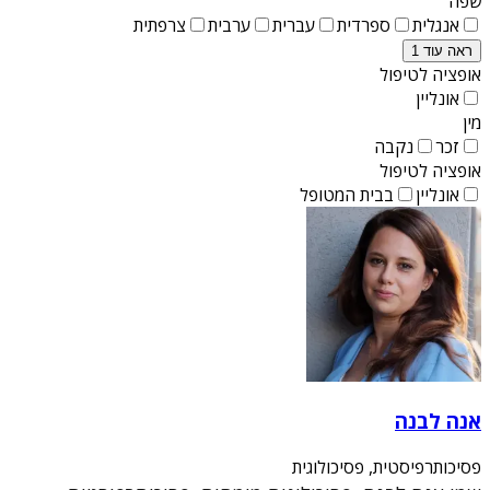
שפה
אנגלית
ספרדית
עברית
ערבית
צרפתית
ראה עוד 1
אופציה לטיפול
אונליין
מין
זכר
נקבה
אופציה לטיפול
אונליין
בבית המטופל
אנה לבנה
פסיכותרפיסטית, פסיכולוגית