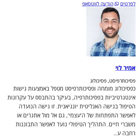
לפרטים
הודעה לווטסאפ
אמיר לוי
פסיכותרפיסט, פסיכולוג
כפסיכולוג מומחה ופסיכותרפיסט מטפל באמצעות גישות
אינטגרטיביות בפסיכותרפיה, בעיקר בהתבסס על עקרונות
הטיפול בגישה האנליטית יונגיאנית. זו גישה הנועדה
לאפשר התפתחות של ה'עצמי', גם אל מול אתגרים או
משברי חיים. התהליך הטיפולי נועד לאפשר התבוננות
רחבה ע...