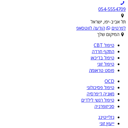
054-5554709
תל אביב-יפו, ישראל
לפרטים
הודעה לווטסאפ
המיקום שלך
טיפול CBT
התקף חרדה
טיפול בדיכאו
טיפול זוגי
פוסט טראומה
OCD
טיפול פסיכולוגי
מאניה דיפרסיה
טיפול רגשי לילדים
סכיזופרניה
גזלייטינג
ייעוץ זוגי