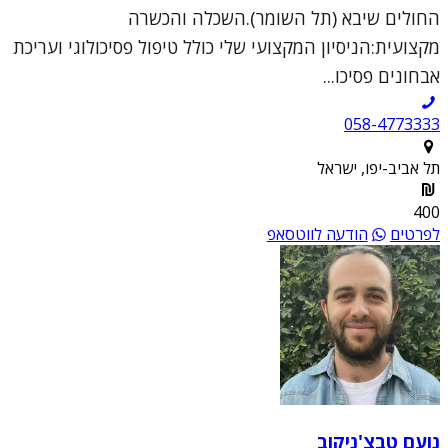
החולים שיבא (תל השומר).השכלה והכשרה
מקצועית:הניסיון המקצועי שלי כולל טיפול פסיכולוגי ועריכת
אבחונים פסיכו...
058-4773333
תל אביב-יפו, ישראל
400
לפרטים
הודעה לווטסאפ
נועם טבצ'ניקוב