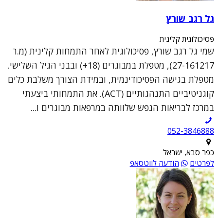
גל רגב שורץ
פסיכולוגית קלינית
שמי גל רגב שורץ, פסיכולוגית לאחר התמחות קלינית (מ.ר
27-161217), מטפלת במבוגרים (18+) ובבני הגיל השלישי.
מטפלת בגישה הפסיכודינמית, ובמידת הצורך משלבת כלים
קוגניטיביים התנהגותיים (ACT). את התמחותי ביצעתי
במרכז לבריאות הנפש שלוותה במרפאות מבוגרים ו...
052-3846888
כפר סבא, ישראל
לפרטים
הודעה לווטסאפ