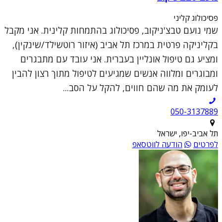
פסיכולוג קליני
שמי נועם טבצ'ניקוב, פסיכולוג בהתמחות קלינית. אני מקבל
בקליניקה פרטית במרכז תל אביב (איזור רוטשילד/שינקין),
ומציע גם טיפול אונליין בעברית. אני עובד עם מתבגרים
ומבוגרים ומלווה אנשים שמגיעים לטיפול מתוך רצון להבין
לעומק את מה שהם חווים, להקל על הסב...
050-3137889
תל אביב-יפו, ישראל
לפרטים
הודעה לווטסאפ