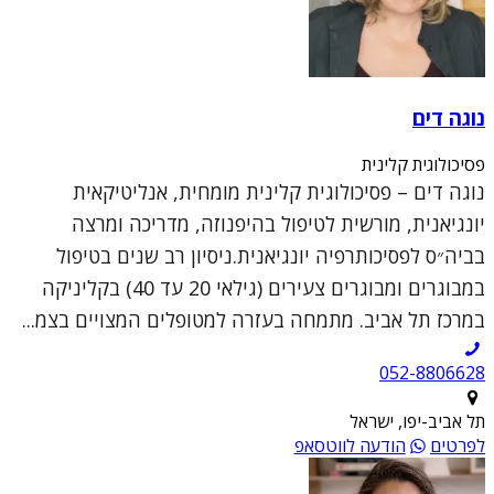
נוגה דים
פסיכולוגית קלינית
נוגה דים – פסיכולוגית קלינית מומחית, אנליטיקאית
יונגיאנית, מורשית לטיפול בהיפנוזה, מדריכה ומרצה
בביה״ס לפסיכותרפיה יונגיאנית.ניסיון רב שנים בטיפול
במבוגרים ומבוגרים צעירים (גילאי 20 עד 40) בקליניקה
במרכז תל אביב. מתמחה בעזרה למטופלים המצויים בצמ...
052-8806628
תל אביב-יפו, ישראל
לפרטים
הודעה לווטסאפ