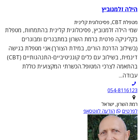
הילה זלמנוביץ
מטפלת CBT, פסיכולוגית קלינית
שמי הילה זלמנוביץ, פסיכולוגית קלינית בהתמחות, מטפלת
בקליניקה פרטית ברמת השרון במתבגרים ומבוגרים
(בשילוב הדרכת הורים, במידת הצורך).אני מטפלת בגישה
דינמית, בשילוב עם כלים קוגניטיביים-התנהגותיים (CBT)
בהתאמה לצרכי המטופל.הכשרתי המקצועית כוללת
עבודה...
054-8116123
רמת השרון, ישראל
לפרטים
הודעה לווטסאפ