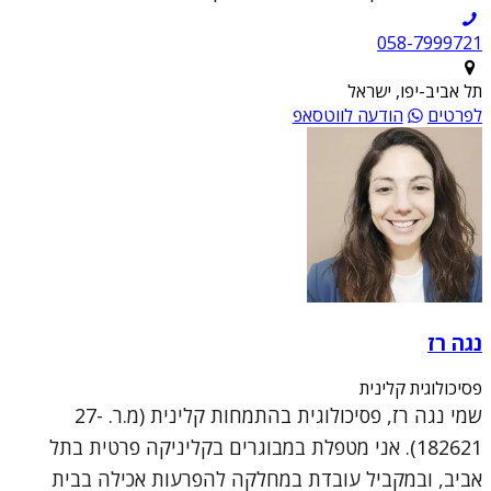
תל אביב-יפו, ישראל
לפרטים
הודעה לווטסאפ
נגה רז
פסיכולוגית קלינית
שמי נגה רז, פסיכולוגית בהתמחות קלינית (מ.ר. 27-
182621). אני מטפלת במבוגרים בקליניקה פרטית בתל
אביב, ובמקביל עובדת במחלקה להפרעות אכילה בבית