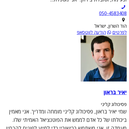
050-4583408
הוד השרון, ישראל
לפרטים
הודעה לווטסאפ
יאיר בראון
פסיכולוג קליני
שמי יאיר בראון, פסיכולוג קליני מומחה ומדריך. אני מאמין
ביכולתו של כל אדם לממש את הפוטנציאל האמיתי שלו.
מעמדה זו, אני משתמש בכישוריי כדי לסייע לפונים להבחין