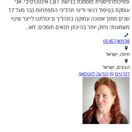
ופסיכותרפיסטית מוסמכת בגישת CBT אינטגרטיבי. אני
עוסקת בטיפול רגשי וליווי תהליכי התפתחות כבר מעל 17
שנים מתוך אמונה עמוקה בתהליך וביכולתנו לייצר שינוי
משמעותי וחזק יותר בהינתן תנאים תומכים. לאו...
0545740938
חיפה, ישראל
הבונים, ישראל
לפרטים
הודעה לווטסאפ