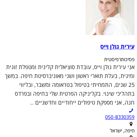
עירית גולן וייס
פסיכותרפיסטית
אני עירית גולן וייס, עובדת סוציאלית קלינית ומטפלת זוגית
ומינית, בעלת תוארי ראשון ושני מאוניברסיטת חיפה. במשך
25 שנים, התמחיתי בטיפול בטראומה ומשבר, ובליווי
בתהליכי שינוי. בקליניקה הפרטית שלי בחיפה ובפרדס
חנה, אני מספקת טיפולים ייחודיים וחדשניים ...
050-8330359
חיפה, ישראל