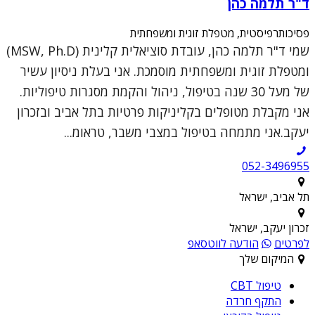
ד"ר תלמה כהן
פסיכותרפיסטית, מטפלת זוגית ומשפחתית
שמי ד"ר תלמה כהן, עובדת סוציאלית קלינית (MSW, Ph.D)
ומטפלת זוגית ומשפחתית מוסמכת. אני בעלת ניסיון עשיר
של מעל 30 שנה בטיפול, ניהול והקמת מסגרות טיפוליות.
אני מקבלת מטופלים בקליניקות פרטיות בתל אביב ובזכרון
יעקב.אני מתמחה בטיפול במצבי משבר, טראומ...
052-3496955
תל אביב, ישראל
זכרון יעקב, ישראל
לפרטים
הודעה לווטסאפ
המיקום שלך
טיפול CBT
התקף חרדה