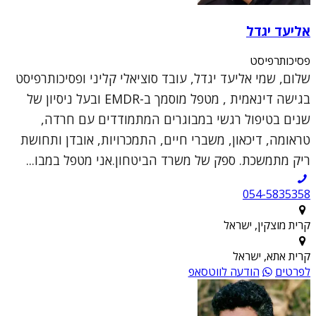
אליעד יגדל
פסיכותרפיסט
שלום, שמי אליעד יגדל, עובד סוציאלי קליני ופסיכותרפיסט
בגישה דינאמית , מטפל מוסמך ב-EMDR ובעל ניסיון של
שנים בטיפול רגשי במבוגרים המתמודדים עם חרדה,
טראומה, דיכאון, משברי חיים, התמכרויות, אובדן ותחושת
ריק מתמשכת. ספק של משרד הביטחון.אני מטפל במבו...
054-5835358
קרית מוצקין, ישראל
קרית אתא, ישראל
לפרטים
הודעה לווטסאפ