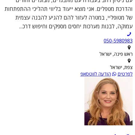
עם ניסיון רחב בעבודה עם מתבגרים, מבוגרים והורים
והדרכת מטפלים. אני מוצא ייעוד בליווי תהליכי ההתפתחות
של מטופליי, במטרה לעזור להם להגיע להבנה עצמית
עמוקה, לבנות מערכות יחסים מספקים וחיפוש דרכ...
050-5980983
ראש פינה, ישראל
צפת, ישראל
לפרטים
הודעה לווטסאפ