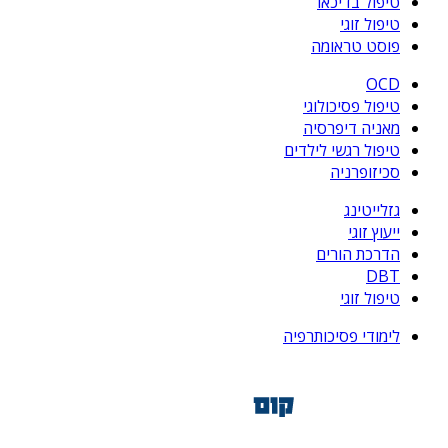
טיפול בדיכאו
טיפול זוגי
פוסט טראומה
OCD
טיפול פסיכולוגי
מאניה דיפרסיה
טיפול רגשי לילדים
סכיזופרניה
גזלייטינג
ייעוץ זוגי
הדרכת הורים
DBT
טיפול זוגי
לימודי פסיכותרפיה