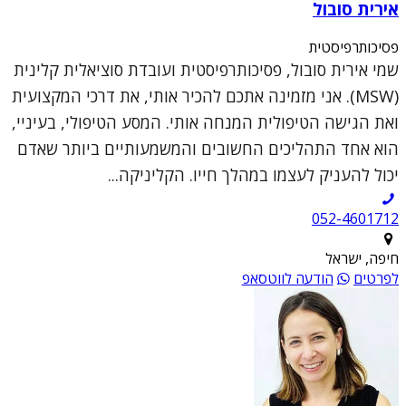
אירית סובול
פסיכותרפיסטית
שמי אירית סובול, פסיכותרפיסטית ועובדת סוציאלית קלינית
(MSW). אני מזמינה אתכם להכיר אותי, את דרכי המקצועית
ואת הגישה הטיפולית המנחה אותי. המסע הטיפולי, בעיניי,
הוא אחד התהליכים החשובים והמשמעותיים ביותר שאדם
יכול להעניק לעצמו במהלך חייו. הקליניקה...
052-4601712
חיפה, ישראל
לפרטים
הודעה לווטסאפ