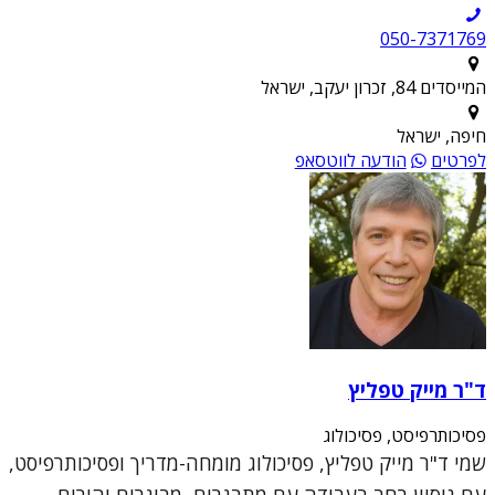
050-7371769
המייסדים 84, זכרון יעקב, ישראל
חיפה, ישראל
לפרטים
הודעה לווטסאפ
ד"ר מייק טפליץ
פסיכותרפיסט, פסיכולוג
שמי ד"ר מייק טפליץ, פסיכולוג מומחה-מדריך ופסיכותרפיסט,