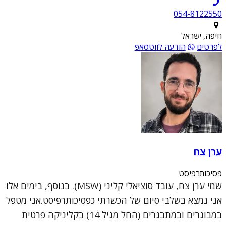
054-8122550
חיפה, ישראל
לפרטים
הודעה לווטסאפ
ערן צח
פסיכותרפיסט
שמי ערן צח, עובד סוציאלי קליני (MSW). בנוסף, בימים אלו
אני נמצא בשלבי סיום של הכשרתי כפסיכותרפיסט.אני מטפל
במבוגרים ובמתבגרים (החל מגיל 14) בקליניקה פרטית