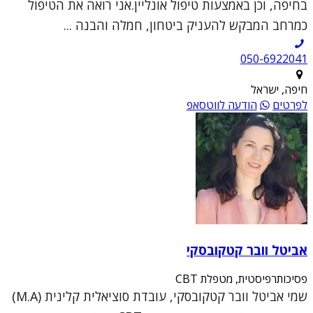
בחיפה, וכן באמצעות טיפול אונליין.אני רואה את הטיפול
כמרחב המבקש להעניק ביטחון, חמלה והבנה ...
050-6922041
חיפה, ישראל
לפרטים
הודעה לווטסאפ
אביטל וובר קטקובסקי
פסיכותרפיסטית, מטפלת CBT
שמי אביטל וובר קטקובסקי, עובדת סוציאלית קלינית (M.A)