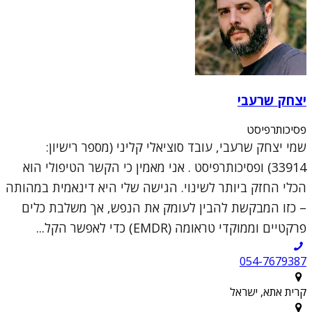
יצחק שרעבי
פסיכותרפיסט
שמי יצחק שרעבי, עובד סוציאלי קליני (מספר רישיון:
33914) ופסיכותרפיסט . אני מאמין כי הקשר הטיפולי הוא
הכלי החזק ביותר לשינוי. הגישה שלי היא דינאמית במהותה
– כזו המבקשת להבין לעומק את הנפש, אך משלבת כלים
פרקטיים וממוקדי טראומה (EMDR) כדי לאפשר הקל...
054-7679387
קרית אתא, ישראל