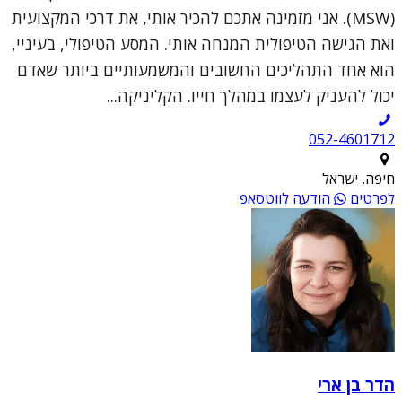
(MSW). אני מזמינה אתכם להכיר אותי, את דרכי המקצועית
ואת הגישה הטיפולית המנחה אותי. המסע הטיפולי, בעיניי,
הוא אחד התהליכים החשובים והמשמעותיים ביותר שאדם
יכול להעניק לעצמו במהלך חייו. הקליניקה...
052-4601712
חיפה, ישראל
לפרטים
הודעה לווטסאפ
הדר בן ארי