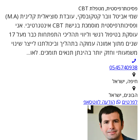
פסיכותרפיסטית, מטפלת CBT
שמי אביטל וובר קטקובסקי, עובדת סוציאלית קלינית (M.A)
ופסיכותרפיסטית מוסמכת בגישת CBT אינטגרטיבי. אני
עוסקת בטיפול רגשי וליווי תהליכי התפתחות כבר מעל 17
שנים מתוך אמונה עמוקה בתהליך וביכולתנו לייצר שינוי
משמעותי וחזק יותר בהינתן תנאים תומכים. לאו...
0545740938
חיפה, ישראל
הבונים, ישראל
לפרטים
הודעה לווטסאפ