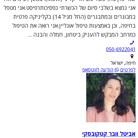
אני נמצא בשלבי סיום של הכשרתי כפסיכותרפיסט.אני מטפל
במבוגרים ובמתבגרים (החל מגיל 14) בקליניקה פרטית
בחיפה, וכן באמצעות טיפול אונליין.אני רואה את הטיפול
כמרחב המבקש להעניק ביטחון, חמלה והבנה ...
050-6922041
חיפה, ישראל
לפרטים
הודעה לווטסאפ
אביטל וובר קטקובסקי