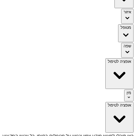
איזור
מטופל
שפה
אופציה לטיפול
מין
אופציה לטיפול
כאן תוכלו למצוא מידע אמין ונגיש על
מטפלים בחוסן
. כל אנשי המקצוע