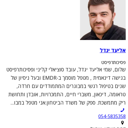
אליעד יגדל
פסיכותרפיסט
שלום, שמי אליעד יגדל, עובד סוציאלי קליני ופסיכותרפיסט
בגישה דינאמית , מטפל מוסמך ב-EMDR ובעל ניסיון של
שנים בטיפול רגשי במבוגרים המתמודדים עם חרדה,
טראומה, דיכאון, משברי חיים, התמכרויות, אובדן ותחושת
ריק מתמשכת. ספק של משרד הביטחון.אני מטפל במבו...
054-5835358