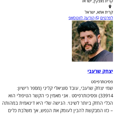
קרית מוצקין, ישראל
קרית אתא, ישראל
לפרטים
הודעה לווטסאפ
יצחק שרעבי
פסיכותרפיסט
שמי יצחק שרעבי, עובד סוציאלי קליני (מספר רישיון:
33914) ופסיכותרפיסט . אני מאמין כי הקשר הטיפולי הוא
הכלי החזק ביותר לשינוי. הגישה שלי היא דינאמית במהותה
– כזו המבקשת להבין לעומק את הנפש, אך משלבת כלים