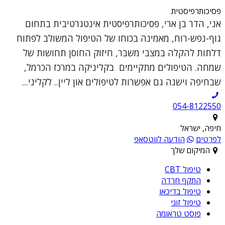
פסיכותרפיסטית
אני, הדר בן ארי, פסיכותרפיסטית אינטגרטיבית בתחום
גוף-נפש-רוח, מאמינה בכוחו של הטיפול המשולב לפתוח
דלתות להקלה במצבי משבר, חיזוק החוסן תחושות של
שמחה. הטיפולים מתקיימים בקליניקה במרכז הכרמל,
שבחיפה וישנה גם אפשרות לטיפולים און ליין.. לקליני...
054-8122550
חיפה, ישראל
לפרטים
הודעה לווטסאפ
המיקום שלך
טיפול CBT
התקף חרדה
טיפול בדיכאו
טיפול זוגי
פוסט טראומה