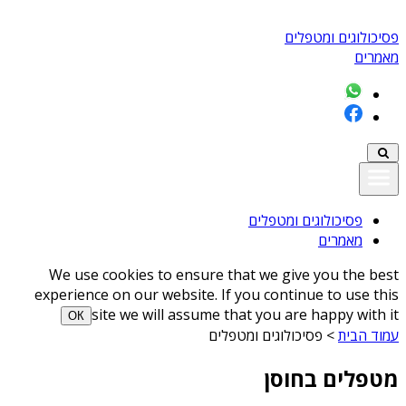
פסיכולוגים ומטפלים
מאמרים
פסיכולוגים ומטפלים
מאמרים
We use cookies to ensure that we give you the best
experience on our website. If you continue to use this
site we will assume that you are happy with it
ОК
עמוד הבית
>
פסיכולוגים ומטפלים
מטפלים בחוסן