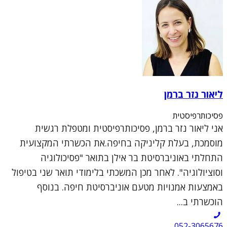
ליאור נזר ברמן
פסיכותרפיסטית
אני ליאור נזר ברמן, פסיכותרפיסטית ומטפלת רגשית
מוסמכת, בעלת קליניקה בחיפה.את הכשרתי המקצועית
התחלתי באוניברסיטת בר אילן בתואר "פסיכולוגיה
וסוציולוגיה". לאחר מכן המשכתי בלימודי תואר שני בטיפול
באמצעות אמנויות מטעם אוניברסיטת חיפה. בנוסף
הוכשרתי ב...
052-3065676