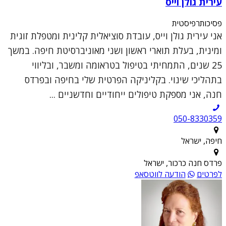
עירית גולן וייס
פסיכותרפיסטית
אני עירית גולן וייס, עובדת סוציאלית קלינית ומטפלת זוגית
ומינית, בעלת תוארי ראשון ושני מאוניברסיטת חיפה. במשך
25 שנים, התמחיתי בטיפול בטראומה ומשבר, ובליווי
בתהליכי שינוי. בקליניקה הפרטית שלי בחיפה ובפרדס
חנה, אני מספקת טיפולים ייחודיים וחדשניים ...
050-8330359
חיפה, ישראל
פרדס חנה כרכור, ישראל
לפרטים
הודעה לווטסאפ