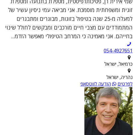
שמי אירית רן, פסיכותרפיסטית, מטפלת בתנועה ומטפלת
זוגית ומשפחתית מוסמכת. אני מביאה עמי ניסיון עשיר של
למעלה מ-25 שנה בטיפול בזוגות, מבוגרים ומתבגרים
המתמודדים עם מצבי חיים מורכבים ומבקשים לחולל שינוי
בחייהם. אני מאמינה כי המרחב הטיפולי מאפשר הזדמ...
054-4927651
כרמיאל, ישראל
נהריה, ישראל
לפרטים
הודעה לווטסאפ