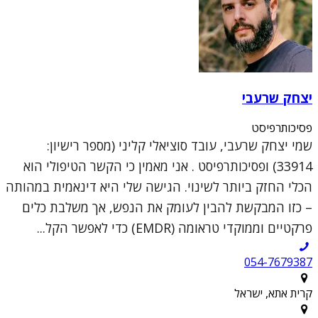
יצחק שרעבי
פסיכותרפיסט
שמי יצחק שרעבי, עובד סוציאלי קליני (מספר רישיון:
33914) ופסיכותרפיסט . אני מאמין כי הקשר הטיפולי הוא
הכלי החזק ביותר לשינוי. הגישה שלי היא דינאמית במהותה
– כזו המבקשת להבין לעומק את הנפש, אך משלבת כלים
פרקטיים וממוקדי טראומה (EMDR) כדי לאפשר הקל...
054-7679387
קרית אתא, ישראל