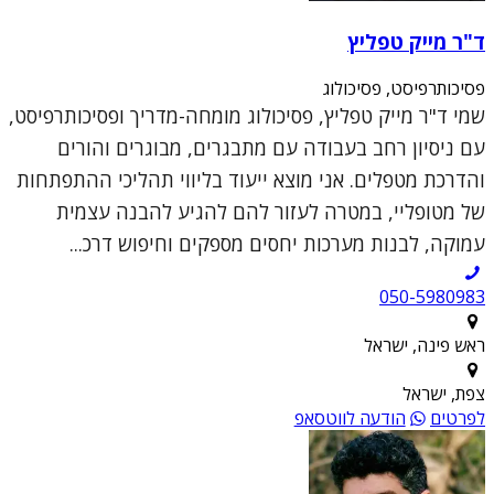
ד"ר מייק טפליץ
פסיכותרפיסט, פסיכולוג
שמי ד"ר מייק טפליץ, פסיכולוג מומחה-מדריך ופסיכותרפיסט,
עם ניסיון רחב בעבודה עם מתבגרים, מבוגרים והורים
והדרכת מטפלים. אני מוצא ייעוד בליווי תהליכי ההתפתחות
של מטופליי, במטרה לעזור להם להגיע להבנה עצמית
עמוקה, לבנות מערכות יחסים מספקים וחיפוש דרכ...
050-5980983
ראש פינה, ישראל
צפת, ישראל
לפרטים
הודעה לווטסאפ