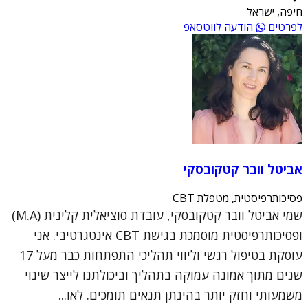
חיפה, ישראל
לפרטים
הודעה לווטסאפ
אביטל וובר קטקובסקי
פסיכותרפיסטית, מטפלת CBT
שמי אביטל וובר קטקובסקי, עובדת סוציאלית קלינית (M.A)
ופסיכותרפיסטית מוסמכת בגישת CBT אינטגרטיבי. אני
עוסקת בטיפול רגשי וליווי תהליכי התפתחות כבר מעל 17
שנים מתוך אמונה עמוקה בתהליך וביכולתנו לייצר שינוי
משמעותי וחזק יותר בהינתן תנאים תומכים. לאו...