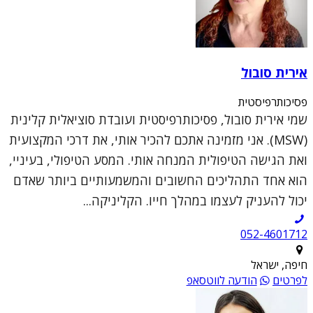
אירית סובול
פסיכותרפיסטית
שמי אירית סובול, פסיכותרפיסטית ועובדת סוציאלית קלינית
(MSW). אני מזמינה אתכם להכיר אותי, את דרכי המקצועית
ואת הגישה הטיפולית המנחה אותי. המסע הטיפולי, בעיניי,
הוא אחד התהליכים החשובים והמשמעותיים ביותר שאדם
יכול להעניק לעצמו במהלך חייו. הקליניקה...
052-4601712
חיפה, ישראל
לפרטים
הודעה לווטסאפ