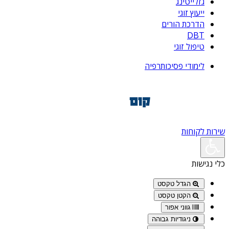
גזלייטינג
ייעוץ זוגי
הדרכת הורים
DBT
טיפול זוגי
לימודי פסיכותרפיה
שירות לקוחות
כלי נגישות
הגדל טקסט
הקטן טקסט
גווני אפור
ניגודיות גבוהה