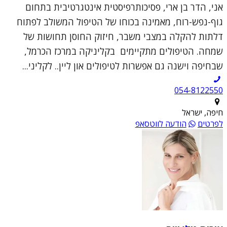
אני, הדר בן ארי, פסיכותרפיסטית אינטגרטיבית בתחום
גוף-נפש-רוח, מאמינה בכוחו של הטיפול המשולב לפתוח
דלתות להקלה במצבי משבר, חיזוק החוסן תחושות של
שמחה. הטיפולים מתקיימים בקליניקה במרכז הכרמל,
שבחיפה וישנה גם אפשרות לטיפולים און ליין.. לקליני...
054-8122550
חיפה, ישראל
לפרטים
הודעה לווטסאפ