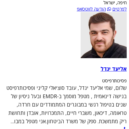
חיפה, ישראל
לפרטים
הודעה לווטסאפ
אליעד יגדל
פסיכותרפיסט
שלום, שמי אליעד יגדל, עובד סוציאלי קליני ופסיכותרפיסט
בגישה דינאמית , מטפל מוסמך ב-EMDR ובעל ניסיון של
שנים בטיפול רגשי במבוגרים המתמודדים עם חרדה,
טראומה, דיכאון, משברי חיים, התמכרויות, אובדן ותחושת
ריק מתמשכת. ספק של משרד הביטחון.אני מטפל במבו...