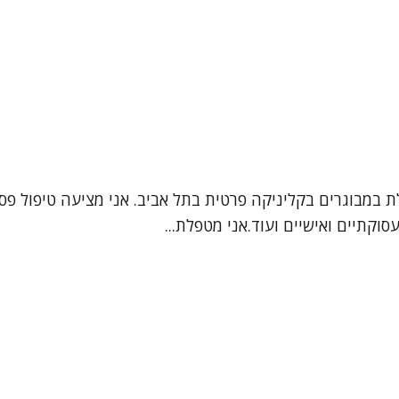
לת במבוגרים בקליניקה פרטית בתל אביב. אני מציעה טיפול פס
וקתיים ואישיים ועוד.אני מטפלת...