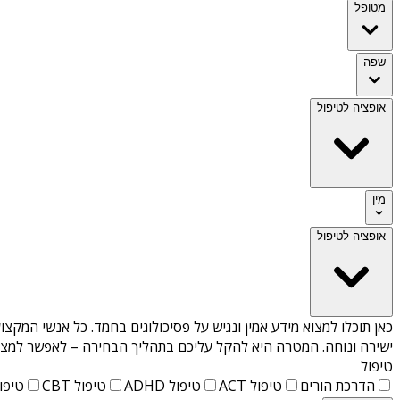
מטופל
שפה
אופציה לטיפול
מין
אופציה לטיפול
כאן תוכלו למצוא מידע אמין ונגיש על
פסיכולוגים בחמד
. כל אנשי המקצוע
ישירה ונוחה. המטרה היא להקל עליכם בתהליך הבחירה – לאפשר למצוא 
טיפול
הדרכת הורים
טיפול ACT
טיפול ADHD
טיפול CBT
טיפול T