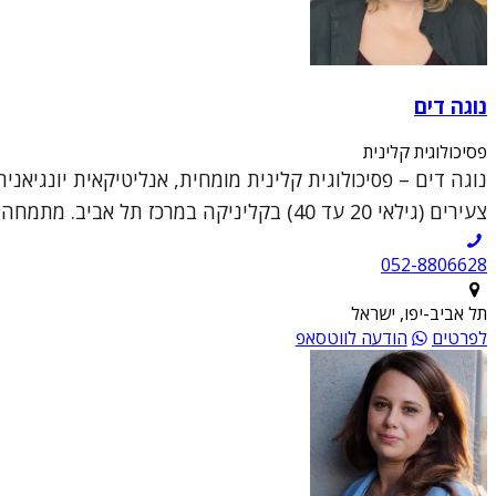
נוגה דים
פסיכולוגית קלינית
נוגה דים – פסיכולוגית קלינית מומחית, אנליטיקאית יונגיאני
צעירים (גילאי 20 עד 40) בקליניקה במרכז תל אביב. מתמחה בעזרה למטופלים המצויים בצמ...
052-8806628
תל אביב-יפו, ישראל
לפרטים
הודעה לווטסאפ