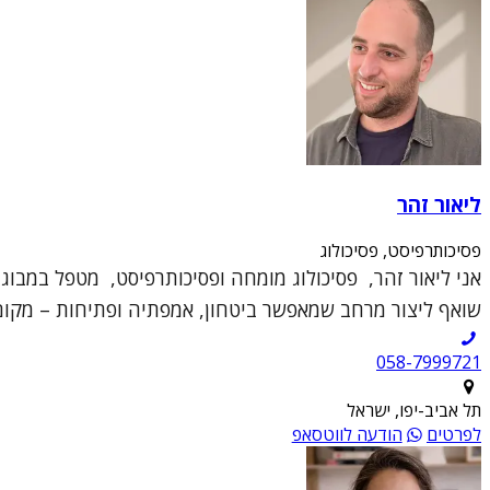
ליאור זהר
פסיכותרפיסט, פסיכולוג
אני ליאור זהר, פסיכולוג מומחה ופסיכותרפיסט, מטפל במבוגר
שואף ליצור מרחב שמאפשר ביטחון, אמפתיה ופתיחות – מקום 
תל אביב-יפו, ישראל
לפרטים
הודעה לווטסאפ