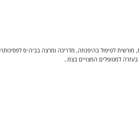
ת, מורשית לטיפול בהיפנוזה, מדריכה ומרצה בביה״ס לפסיכותרפי