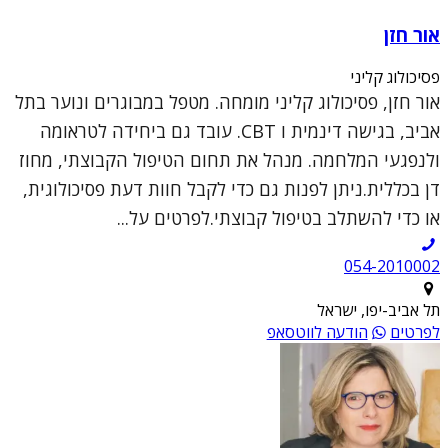
אור חזן
פסיכולוג קליני
אור חזן, פסיכולוג קליני מומחה. מטפל במבוגרים ונוער בתל
אביב, בגישה דינמית ו CBT. עובד גם ביחידה לטראומה
ולנפגעי המלחמה. מנהל את תחום הטיפול הקבוצתי, מחוז
דן בכללית.ניתן לפנות גם כדי לקבל חוות דעת פסיכולוגית,
או כדי להשתלב בטיפול קבוצתי.לפרטים על...
054-2010002
תל אביב-יפו, ישראל
לפרטים
הודעה לווטסאפ