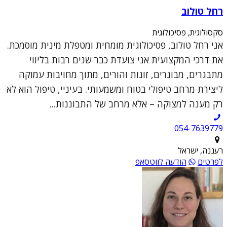
רחל טולוב
סקסולוגית, פסיכולוגית
אני רחל טולוב, פסיכולוגית מומחית ומטפלת מינית מוסמכת.
את דרכי המקצועית אני צועדת כבר שנים רבות בליווי
מתבגרים, מבוגרים, זוגות והורים, מתוך מחויבות עמוקה
ליצירת מרחב טיפולי בטוח ומשמעותי. בעיניי, טיפול הוא לא
רק מענה למצוקה – אלא מרחב של התבוננות...
054-7639779
רעננה, ישראל
לפרטים
הודעה לווטסאפ