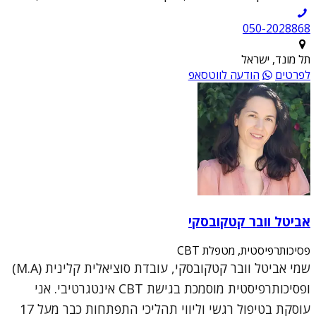
050-2028868
תל מונד, ישראל
לפרטים
הודעה לווטסאפ
אביטל וובר קטקובסקי
פסיכותרפיסטית, מטפלת CBT
שמי אביטל וובר קטקובסקי, עובדת סוציאלית קלינית (M.A)
ופסיכותרפיסטית מוסמכת בגישת CBT אינטגרטיבי. אני
עוסקת בטיפול רגשי וליווי תהליכי התפתחות כבר מעל 17