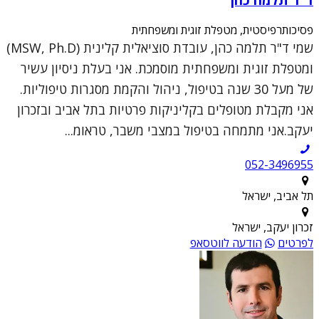
פסיכותרפיסטית, מטפלת זוגית ומשפחתית
שמי ד"ר תלמה כהן, עובדת סוציאלית קלינית (MSW, Ph.D)
ומטפלת זוגית ומשפחתית מוסמכת. אני בעלת ניסיון עשיר
של מעל 30 שנה בטיפול, ניהול והקמת מסגרות טיפוליות.
אני מקבלת מטופלים בקליניקות פרטיות בתל אביב ובזכרון
יעקב.אני מתמחה בטיפול במצבי משבר, טראומ...
052-3496955
תל אביב, ישראל
זכרון יעקב, ישראל
לפרטים
הודעה לווטסאפ