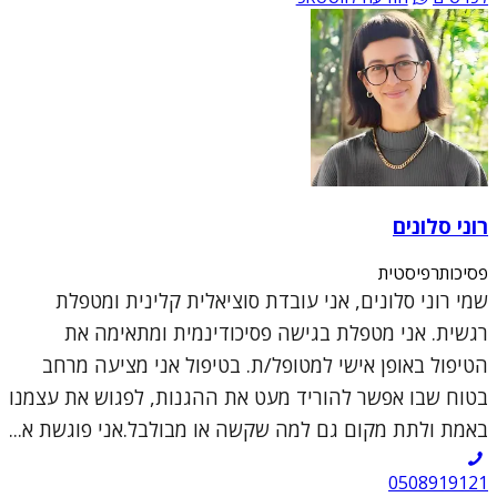
רוני סלונים
פסיכותרפיסטית
שמי רוני סלונים, אני עובדת סוציאלית קלינית ומטפלת
רגשית. אני מטפלת בגישה פסיכודינמית ומתאימה את
הטיפול באופן אישי למטופל/ת. בטיפול אני מציעה מרחב
בטוח שבו אפשר להוריד מעט את ההגנות, לפגוש את עצמנו
באמת ולתת מקום גם למה שקשה או מבולבל.אני פוגשת א...
0508919121