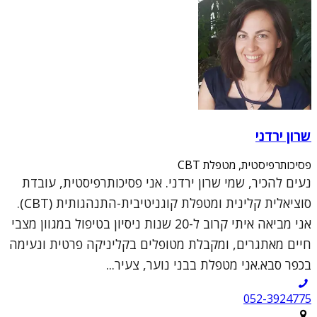
שרון ירדני
פסיכותרפיסטית, מטפלת CBT
נעים להכיר, שמי שרון ירדני. אני פסיכותרפיסטית, עובדת
סוציאלית קלינית ומטפלת קוגניטיבית-התנהגותית (CBT).
אני מביאה איתי קרוב ל-20 שנות ניסיון בטיפול במגוון מצבי
חיים מאתגרים, ומקבלת מטופלים בקליניקה פרטית ונעימה
בכפר סבא.אני מטפלת בבני נוער, צעיר...
052-3924775