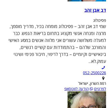
דב אבן זהב
פסיכולוג
שמי דב אבן זהב – פסיכולוג מומחה בכיר, מדריך מוסמך,
מרצה ומנחה אנשי מקצוע בתחום בריאות הנפש. כבר
למעלה משלושה עשורים אני מלווה אנשים במסע האישי
והמורכב שלהם – בהתמודדות עם קשיים רגשיים,
בינאישיים וקיומיים – בדרך לריפוי, חיבור פנימי ושינוי
עמוק.לא...
052-2500226
רמת השרון, ישראל
לפרטים
הודעה לווטסאפ