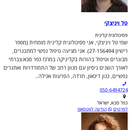
טל ויניצקי
פסיכולוגית קלינית
שמי טל ויניצקי, אני פסיכולוגית קלינית מומחית (מספר
רישיון 27-156494). אני מציעה טיפול נפשי למתבגרים,
מבוגרים וטיפול בהורות בקליניקה במרכז כפר סבא.צברתי
לאורך השנים ניסיון עם מגוון רחב של התמודדויות ואתגרים
נפשיים, כגון דיכאון, חרדה, הפרעות אכילה...
050-6494724
כפר סבא, ישראל
לפרטים
הודעה לווטסאפ