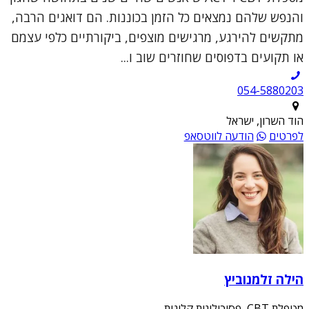
והנפש שלהם נמצאים כל הזמן בכוננות. הם דואגים הרבה,
מתקשים להירגע, מרגישים מוצפים, ביקורתיים כלפי עצמם
או תקועים בדפוסים שחוזרים שוב ו...
054-5880203
הוד השרון, ישראל
לפרטים
הודעה לווטסאפ
הילה זלמנוביץ
מטפלת CBT, פסיכולוגית קלינית