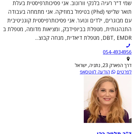
שמי ד"ר רעיה בלנקי וורונוב. אני פסיכותרפיסטית בעלת
תואר שלישי (Phd) בטיפול במוזיקה. אני מתמחה בעבודה
עם מבוגרים, ילדים ונוער. אני פסיכותרפיסטית קוגניטיבית
התנהגותית, מטפלת בביופידבק, ומציאות מדומה, מטפלת ב
DBT, EMDR, מטפלת דיאדית, מנחה קבוצ...
054-4934956
דרך הפארק 23, נתניה, ישראל
לפרטים
הודעה לווטסאפ
ד"ר תלמה כהן