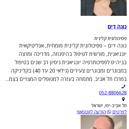
נוגה דים
פסיכולוגית קלינית
נוגה דים – פסיכולוגית קלינית מומחית, אנליטיקאית
יונגיאנית, מורשית לטיפול בהיפנוזה, מדריכה ומרצה
בביה״ס לפסיכותרפיה יונגיאנית.ניסיון רב שנים בטיפול
במבוגרים ומבוגרים צעירים (גילאי 20 עד 40) בקליניקה
במרכז תל אביב. מתמחה בעזרה למטופלים המצויים בצמ...
052-8806628
תל אביב-יפו, ישראל
לפרטים
הודעה לווטסאפ