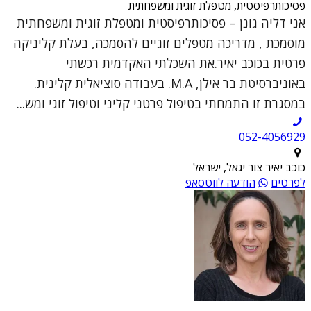
פסיכותרפיסטית, מטפלת זוגית ומשפחתית
אני דליה גונן – פסיכותרפיסטית ומטפלת זוגית ומשפחתית
מוסמכת , מדריכה מטפלים זוגיים להסמכה, בעלת קליניקה
פרטית בכוכב יאיר.את השכלתי האקדמית רכשתי
באוניברסיטת בר אילן, M.A. בעבודה סוציאלית קלינית.
במסגרת זו התמחתי בטיפול פרטני קליני וטיפול זוגי ומש...
052-4056929
כוכב יאיר צור יגאל, ישראל
לפרטים
הודעה לווטסאפ