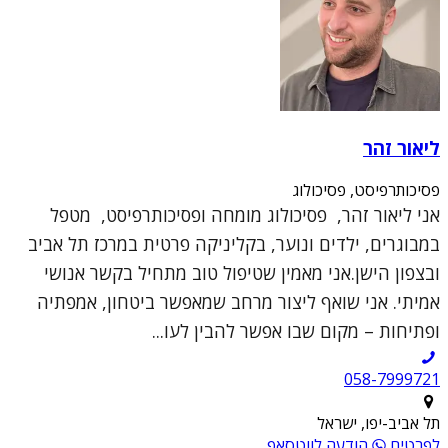
ליאור זהר
פסיכותרפיסט, פסיכולוג
אני ליאור זהר, פסיכולוג מומחה ופסיכותרפיסט, מטפל
במבוגרים, ילדים ונוער, בקליניקה פרטית במרכז תל אביב
ובצפון הישן.אני מאמין שטיפול טוב מתחיל בקשר אנושי
אמיתי. אני שואף ליצור מרחב שמאפשר ביטחון, אמפתיה
ופתיחות – מקום שבו אפשר להבין לעו...
תל אביב-יפו, ישראל
לפרטים
הודעה לווטסאפ