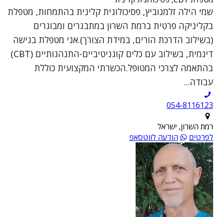
שמי הילה זלמנוביץ, פסיכולוגית קלינית בהתמחות, מטפלת
בקליניקה פרטית ברמת השרון במתבגרים ומבוגרים
(בשילוב הדרכת הורים, במידת הצורך).אני מטפלת בגישה
דינמית, בשילוב עם כלים קוגניטיביים-התנהגותיים (CBT)
בהתאמה לצרכי המטופל.הכשרתי המקצועית כוללת
עבודה...
054-8116123
רמת השרון, ישראל
לפרטים
הודעה לווטסאפ