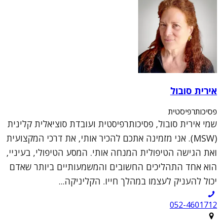
אירית סובול
פסיכותרפיסטית
שמי אירית סובול, פסיכותרפיסטית ועובדת סוציאלית קלינית
(MSW). אני מזמינה אתכם להכיר אותי, את דרכי המקצועית
ואת הגישה הטיפולית המנחה אותי. המסע הטיפולי, בעיניי,
הוא אחד התהליכים החשובים והמשמעותיים ביותר שאדם
יכול להעניק לעצמו במהלך חייו. הקליניקה...
052-4601712