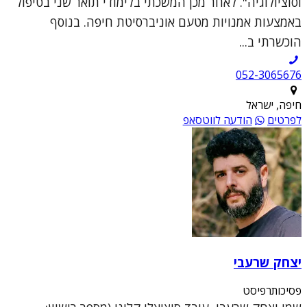
וסוציולוגיה". לאחר מכן המשכתי בלימודי תואר שני בטיפול
באמצעות אמנויות מטעם אוניברסיטת חיפה. בנוסף
הוכשרתי ב...
052-3065676
חיפה, ישראל
לפרטים
הודעה לווטסאפ
יצחק שרעבי
פסיכותרפיסט