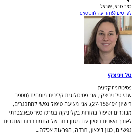
כפר סבא, ישראל
לפרטים
הודעה לווטסאפ
טל ויניצקי
פסיכולוגית קלינית
שמי טל ויניצקי, אני פסיכולוגית קלינית מומחית (מספר
רישיון 27-156494). אני מציעה טיפול נפשי למתבגרים,
מבוגרים וטיפול בהורות בקליניקה במרכז כפר סבא.צברתי
לאורך השנים ניסיון עם מגוון רחב של התמודדויות ואתגרים
נפשיים, כגון דיכאון, חרדה, הפרעות אכילה...