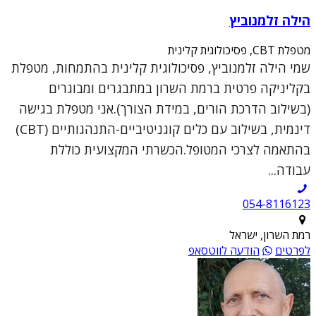
הילה זלמנוביץ
מטפלת CBT, פסיכולוגית קלינית
שמי הילה זלמנוביץ, פסיכולוגית קלינית בהתמחות, מטפלת
בקליניקה פרטית ברמת השרון במתבגרים ומבוגרים
(בשילוב הדרכת הורים, במידת הצורך).אני מטפלת בגישה
דינמית, בשילוב עם כלים קוגניטיביים-התנהגותיים (CBT)
בהתאמה לצרכי המטופל.הכשרתי המקצועית כוללת
עבודה...
054-8116123
רמת השרון, ישראל
לפרטים
הודעה לווטסאפ