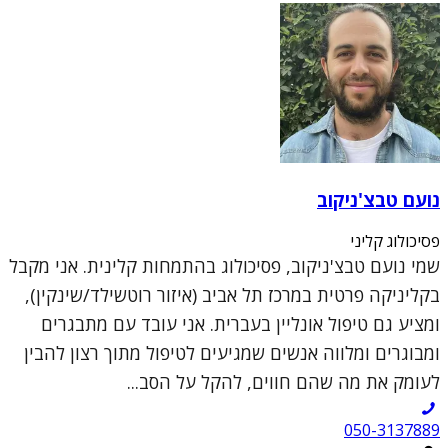
נועם טבצ'ניקוב
פסיכולוג קליני
שמי נועם טבצ'ניקוב, פסיכולוג בהתמחות קלינית. אני מקבל
בקליניקה פרטית במרכז תל אביב (איזור רוטשילד/שינקין),
ומציע גם טיפול אונליין בעברית. אני עובד עם מתבגרים
ומבוגרים ומלווה אנשים שמגיעים לטיפול מתוך רצון להבין
לעומק את מה שהם חווים, להקל על הסב...
050-3137889