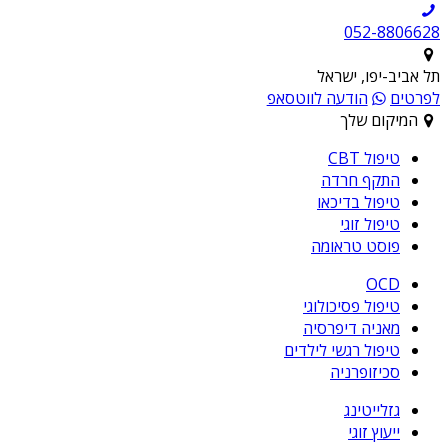
052-8806628
תל אביב-יפו, ישראל
לפרטים
הודעה לווטסאפ
המיקום שלך
טיפול CBT
התקף חרדה
טיפול בדיכאו
טיפול זוגי
פוסט טראומה
OCD
טיפול פסיכולוגי
מאניה דיפרסיה
טיפול רגשי לילדים
סכיזופרניה
גזלייטינג
ייעוץ זוגי