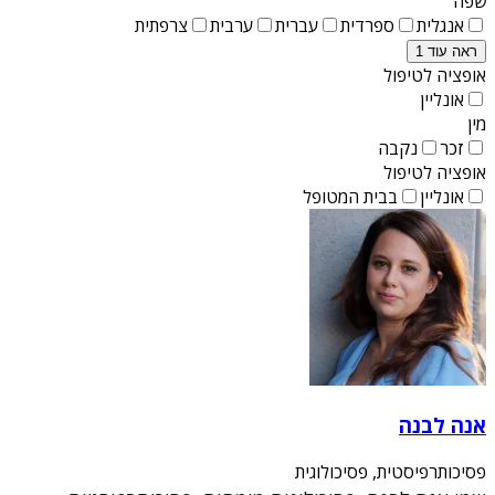
שפה
אנגלית
ספרדית
עברית
ערבית
צרפתית
ראה עוד 1
אופציה לטיפול
אונליין
מין
זכר
נקבה
אופציה לטיפול
אונליין
בבית המטופל
אנה לבנה
פסיכותרפיסטית, פסיכולוגית