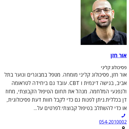
אור חזן
פסיכולוג קליני
אור חזן, פסיכולוג קליני מומחה. מטפל במבוגרים ונוער בתל
אביב, בגישה דינמית ו CBT. עובד גם ביחידה לטראומה
ולנפגעי המלחמה. מנהל את תחום הטיפול הקבוצתי, מחוז
דן בכללית.ניתן לפנות גם כדי לקבל חוות דעת פסיכולוגית,
או כדי להשתלב בטיפול קבוצתי.לפרטים על...
054-2010002