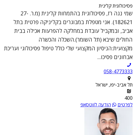
פסיכולוגית קלינית
שמי נגה רז, פסיכולוגית בהתמחות קלינית (מ.ר. 27-
182621). אני מטפלת במבוגרים בקליניקה פרטית בתל
אביב, ובמקביל עובדת במחלקה להפרעות אכילה בבית
החולים שיבא (תל השומר).השכלה והכשרה
מקצועית:הניסיון המקצועי שלי כולל טיפול פסיכולוגי ועריכת
אבחונים פסיכו...
058-4773333
תל אביב-יפו, ישראל
400
לפרטים
הודעה לווטסאפ