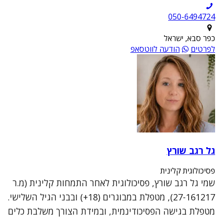
050-6494724
כפר סבא, ישראל
לפרטים
הודעה לווטסאפ
גל רגב שורץ
פסיכולוגית קלינית
שמי גל רגב שורץ, פסיכולוגית לאחר התמחות קלינית (מ.ר
27-161217), מטפלת במבוגרים (18+) ובבני הגיל השלישי.
מטפלת בגישה הפסיכודינמית, ובמידת הצורך משלבת כלים