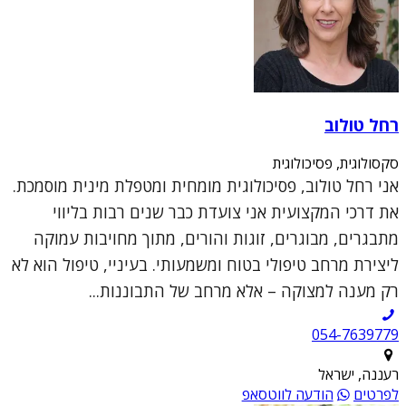
רחל טולוב
סקסולוגית, פסיכולוגית
אני רחל טולוב, פסיכולוגית מומחית ומטפלת מינית מוסמכת.
את דרכי המקצועית אני צועדת כבר שנים רבות בליווי
מתבגרים, מבוגרים, זוגות והורים, מתוך מחויבות עמוקה
ליצירת מרחב טיפולי בטוח ומשמעותי. בעיניי, טיפול הוא לא
רק מענה למצוקה – אלא מרחב של התבוננות...
054-7639779
רעננה, ישראל
לפרטים
הודעה לווטסאפ