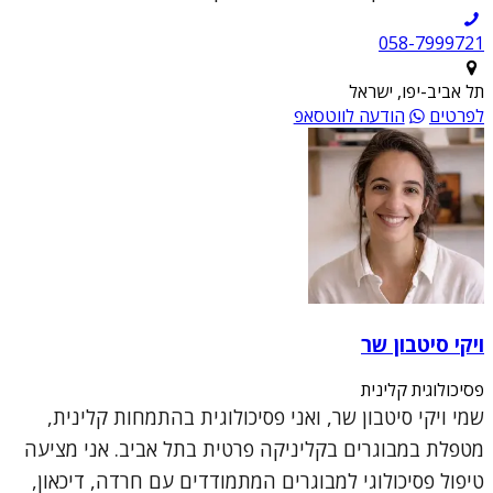
תל אביב-יפו, ישראל
לפרטים
הודעה לווטסאפ
ויקי סיטבון שר
פסיכולוגית קלינית
שמי ויקי סיטבון שר, ואני פסיכולוגית בהתמחות קלינית,
מטפלת במבוגרים בקליניקה פרטית בתל אביב. אני מציעה
טיפול פסיכולוגי למבוגרים המתמודדים עם חרדה, דיכאון,