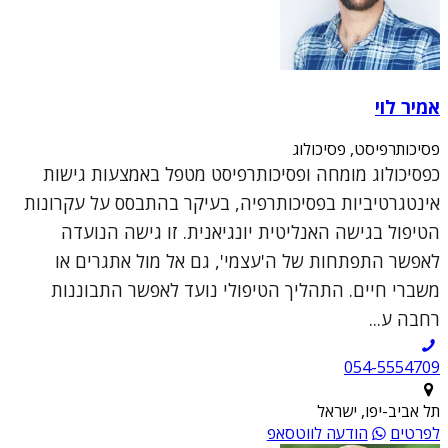
אמיר לוי
פסיכותרפיסט, פסיכולוג
כפסיכולוג מומחה ופסיכותרפיסט מטפל באמצעות גישות
אינטגרטיביות בפסיכותרפיה, בעיקר בהתבסס על עקרונות
הטיפול בגישה האנליטית יונגיאנית. זו גישה הנועדה
לאפשר התפתחות של ה'עצמי', גם אל מול אתגרים או
משברי חיים. התהליך הטיפולי נועד לאפשר התבוננות
רחבה ע...
054-5554709
תל אביב-יפו, ישראל
לפרטים
הודעה לווטסאפ