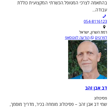
בהתאמה לצרכי המטופל.הכשרתי המקצועית כוללת
עבודה...
054-8116123
רמת השרון, ישראל
לפרטים
הודעה לווטסאפ
דב אבן זהב
פסיכולוג
שמי דב אבן זהב – פסיכולוג מומחה בכיר, מדריך מוסמך,