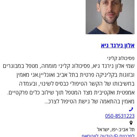
אלון נירגד גיא
פסיכולוג קליני
שמי אלון נירגד גיא, פסיכולוג קליני מומחה, מטפל במבוגרים
ובזוגות בקליניקה פרטית בתל אביב ואונליין.אני מאמין
בחשיבותו של הקשר הטיפולי כבסיס לשינוי, ובעמדה
אמפטית ואקטיבית מצד המטפל תוך שילוב כלים פרקטיים.
מאמין בהתאמה של גישת הטיפול לצרכ...
050-8531223
תל אביב-יפו, ישראל
לפרטים
הודעה לווטסאפ