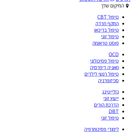
המיקום שלך
טיפול CBT
התקף חרדה
טיפול בדיכאו
טיפול זוגי
פוסט טראומה
OCD
טיפול פסיכולוגי
מאניה דיפרסיה
טיפול רגשי לילדים
סכיזופרניה
גזלייטינג
ייעוץ זוגי
הדרכת הורים
DBT
טיפול זוגי
לימודי פסיכותרפיה