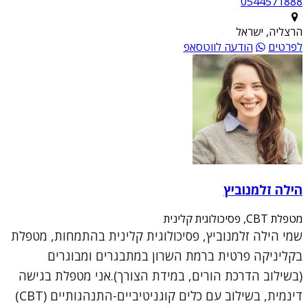
0544571888
הרצליה, ישראל
לפרטים
הודעה לווטסאפ
הילה זלמנוביץ
מטפלת CBT, פסיכולוגית קלינית
שמי הילה זלמנוביץ, פסיכולוגית קלינית בהתמחות, מטפלת
בקליניקה פרטית ברמת השרון במתבגרים ומבוגרים
(בשילוב הדרכת הורים, במידת הצורך).אני מטפלת בגישה
דינמית, בשילוב עם כלים קוגניטיביים-התנהגותיים (CBT)