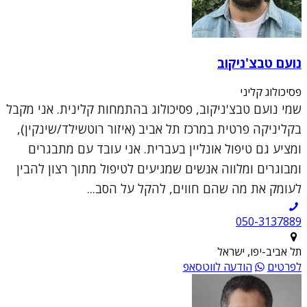
נועם טבצ'ניקוב
פסיכולוג קליני
שמי נועם טבצ'ניקוב, פסיכולוג בהתמחות קלינית. אני מקבל
בקליניקה פרטית במרכז תל אביב (איזור רוטשילד/שינקין),
ומציע גם טיפול אונליין בעברית. אני עובד עם מתבגרים
ומבוגרים ומלווה אנשים שמגיעים לטיפול מתוך רצון להבין
לעומק את מה שהם חווים, להקל על הסב...
050-3137889
תל אביב-יפו, ישראל
לפרטים
הודעה לווטסאפ