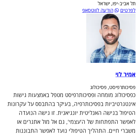
תל אביב-יפו, ישראל
לפרטים
הודעה לווטסאפ
אמיר לוי
פסיכותרפיסט, פסיכולוג
כפסיכולוג מומחה ופסיכותרפיסט מטפל באמצעות גישות
אינטגרטיביות בפסיכותרפיה, בעיקר בהתבסס על עקרונות
הטיפול בגישה האנליטית יונגיאנית. זו גישה הנועדה
לאפשר התפתחות של ה'עצמי', גם אל מול אתגרים או
משברי חיים. התהליך הטיפולי נועד לאפשר התבוננות