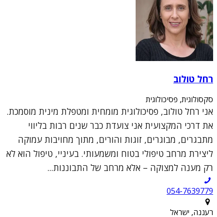
רחל טולוב
סקסולוגית, פסיכולוגית
אני רחל טולוב, פסיכולוגית מומחית ומטפלת מינית מוסמכת.
את דרכי המקצועית אני צועדת כבר שנים רבות בליווי
מתבגרים, מבוגרים, זוגות והורים, מתוך מחויבות עמוקה
ליצירת מרחב טיפולי בטוח ומשמעותי. בעיניי, טיפול הוא לא
רק מענה למצוקה – אלא מרחב של התבוננות...
054-7639779
רעננה, ישראל