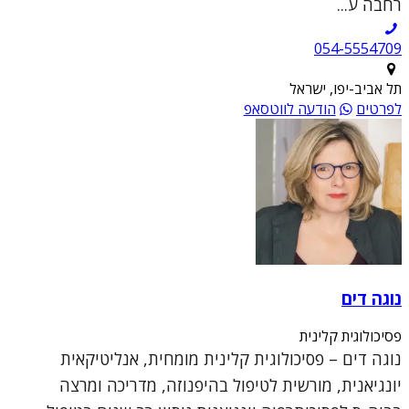
רחבה ע...
054-5554709
תל אביב-יפו, ישראל
לפרטים
הודעה לווטסאפ
נוגה דים
פסיכולוגית קלינית
נוגה דים – פסיכולוגית קלינית מומחית, אנליטיקאית
יונגיאנית, מורשית לטיפול בהיפנוזה, מדריכה ומרצה