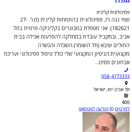
פסיכולוגית קלינית
שמי נגה רז, פסיכולוגית בהתמחות קלינית (מ.ר. 27-
182621). אני מטפלת במבוגרים בקליניקה פרטית בתל
אביב, ובמקביל עובדת במחלקה להפרעות אכילה בבית
החולים שיבא (תל השומר).השכלה והכשרה
מקצועית:הניסיון המקצועי שלי כולל טיפול פסיכולוגי ועריכת
אבחונים פסיכו...
058-4773333
תל אביב-יפו, ישראל
400
לפרטים
הודעה לווטסאפ