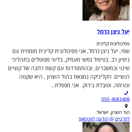
יעל ניצן כרמל
פסיכולוגית קלינית
שמי, יעל ניצן כרמל, אני פסיכולוגית קלינית מומחית עם
ניסיון רב, בטיפול נפשי מעמיק, בליווי מטופלים בתהליכי
שינוי ובמשברים, ובהתמודדות עם קשת רחבה של קשיים
רגשיים. הקליניקה נמצאת בהוד השרון , היא שקטה
ונעימה, וטובלת בירוק. אני מטפלת...
050-4583408
הוד השרון, ישראל
לפרטים
הודעה לווטסאפ