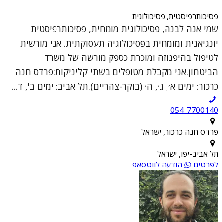
פסיכותרפיסטית, פסיכולוגית
שמי אנה לבנה, פסיכולוגית מומחית, פסיכותרפיסטית
יונגיאנית ומומחית בפסיכולוגיה תעסוקתית. אני מורשית
לטיפול בהיפנוזה ומוכרת כספק מורשה של משרד
הביטחון.אני מקבלת מטופלים בשתי קליניקות:פרדס חנה
כרכור: ימים א׳, ג׳, ה׳ (בוקר-צהריים).תל אביב: ימים ב', ד...
054-7700140
פרדס חנה כרכור, ישראל
תל אביב-יפו, ישראל
לפרטים
הודעה לווטסאפ