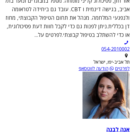
אור חזן, פסיכולוג קליני מומחה. מטפל במבוגרים ונוער בתל
אביב, בגישה דינמית ו CBT. עובד גם ביחידה לטראומה
ולנפגעי המלחמה. מנהל את תחום הטיפול הקבוצתי, מחוז
דן בכללית.ניתן לפנות גם כדי לקבל חוות דעת פסיכולוגית,
או כדי להשתלב בטיפול קבוצתי.לפרטים על...
054-2010002
תל אביב-יפו, ישראל
לפרטים
הודעה לווטסאפ
אנה לבנה