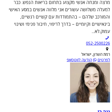
מרצה ומנחה אנשי מקצוע בתחום בריאות הנפש. כבר
למעלה משלושה עשורים אני מלווה אנשים במסע האישי
והמורכב שלהם – בהתמודדות עם קשיים רגשיים,
בינאישיים וקיומיים – בדרך לריפוי, חיבור פנימי ושינוי
עמוק.לא...
052-2500226
רמת השרון, ישראל
לפרטים
הודעה לווטסאפ
נגה רז