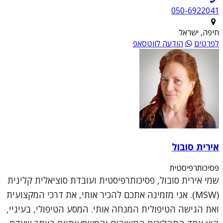
050-6922041
חיפה, ישראל
לפרטים
הודעה לווטסאפ
אירית סובול
פסיכותרפיסטית
שמי אירית סובול, פסיכותרפיסטית ועובדת סוציאלית קלינית
(MSW). אני מזמינה אתכם להכיר אותי, את דרכי המקצועית
ואת הגישה הטיפולית המנחה אותי. המסע הטיפולי, בעיניי,