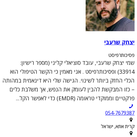
יצחק שרעבי
פסיכותרפיסט
שמי יצחק שרעבי, עובד סוציאלי קליני (מספר רישיון:
33914) ופסיכותרפיסט . אני מאמין כי הקשר הטיפולי הוא
הכלי החזק ביותר לשינוי. הגישה שלי היא דינאמית במהותה
– כזו המבקשת להבין לעומק את הנפש, אך משלבת כלים
פרקטיים וממוקדי טראומה (EMDR) כדי לאפשר הקל...
054-7679387
קרית אתא, ישראל