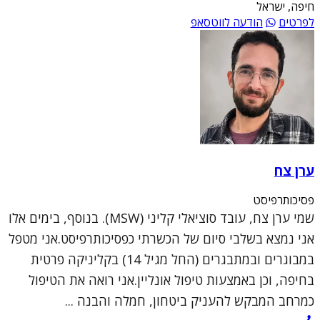
חיפה, ישראל
לפרטים
הודעה לווטסאפ
ערן צח
פסיכותרפיסט
שמי ערן צח, עובד סוציאלי קליני (MSW). בנוסף, בימים אלו
אני נמצא בשלבי סיום של הכשרתי כפסיכותרפיסט.אני מטפל
במבוגרים ובמתבגרים (החל מגיל 14) בקליניקה פרטית
בחיפה, וכן באמצעות טיפול אונליין.אני רואה את הטיפול
כמרחב המבקש להעניק ביטחון, חמלה והבנה ...