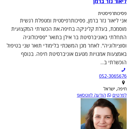
ליאור נזר ברמן
פסיכותרפיסטית
אני ליאור נזר ברמן, פסיכותרפיסטית ומטפלת רגשית
מוסמכת, בעלת קליניקה בחיפה.את הכשרתי המקצועית
התחלתי באוניברסיטת בר אילן בתואר "פסיכולוגיה
וסוציולוגיה". לאחר מכן המשכתי בלימודי תואר שני בטיפול
באמצעות אמנויות מטעם אוניברסיטת חיפה. בנוסף
הוכשרתי ב...
052-3065676
חיפה, ישראל
לפרטים
הודעה לווטסאפ