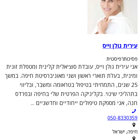
עירית גולן וייס
פסיכותרפיסטית
אני עירית גולן וייס, עובדת סוציאלית קלינית ומטפלת זוגית
ומינית, בעלת תוארי ראשון ושני מאוניברסיטת חיפה. במשך
25 שנים, התמחיתי בטיפול בטראומה ומשבר, ובליווי
בתהליכי שינוי. בקליניקה הפרטית שלי בחיפה ובפרדס
חנה, אני מספקת טיפולים ייחודיים וחדשניים ...
050-8330359
חיפה, ישראל