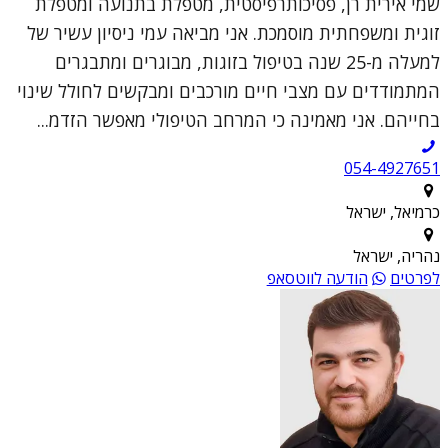
שמי אירית רן, פסיכותרפיסטית, מטפלת בתנועה ומטפלת
זוגית ומשפחתית מוסמכת. אני מביאה עמי ניסיון עשיר של
למעלה מ-25 שנה בטיפול בזוגות, מבוגרים ומתבגרים
המתמודדים עם מצבי חיים מורכבים ומבקשים לחולל שינוי
בחייהם. אני מאמינה כי המרחב הטיפולי מאפשר הזדמ...
054-4927651
כרמיאל, ישראל
נהריה, ישראל
לפרטים
הודעה לווטסאפ