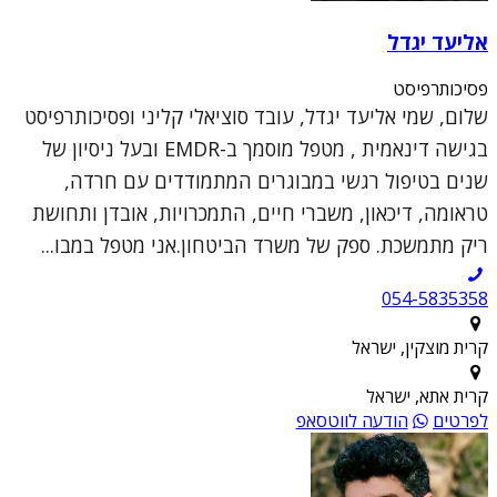
אליעד יגדל
פסיכותרפיסט
שלום, שמי אליעד יגדל, עובד סוציאלי קליני ופסיכותרפיסט
בגישה דינאמית , מטפל מוסמך ב-EMDR ובעל ניסיון של
שנים בטיפול רגשי במבוגרים המתמודדים עם חרדה,
טראומה, דיכאון, משברי חיים, התמכרויות, אובדן ותחושת
ריק מתמשכת. ספק של משרד הביטחון.אני מטפל במבו...
054-5835358
קרית מוצקין, ישראל
קרית אתא, ישראל
לפרטים
הודעה לווטסאפ