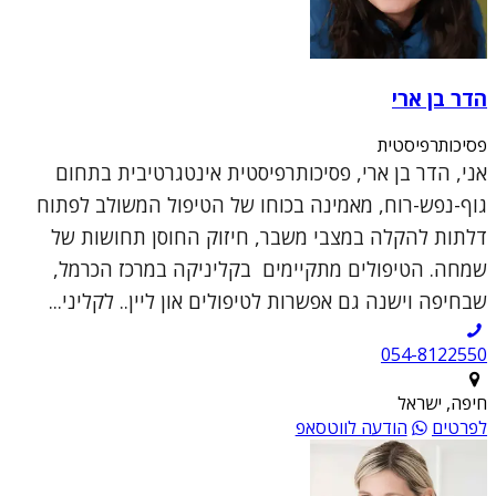
הדר בן ארי
פסיכותרפיסטית
אני, הדר בן ארי, פסיכותרפיסטית אינטגרטיבית בתחום
גוף-נפש-רוח, מאמינה בכוחו של הטיפול המשולב לפתוח
דלתות להקלה במצבי משבר, חיזוק החוסן תחושות של
שמחה. הטיפולים מתקיימים בקליניקה במרכז הכרמל,
שבחיפה וישנה גם אפשרות לטיפולים און ליין.. לקליני...
054-8122550
חיפה, ישראל
לפרטים
הודעה לווטסאפ