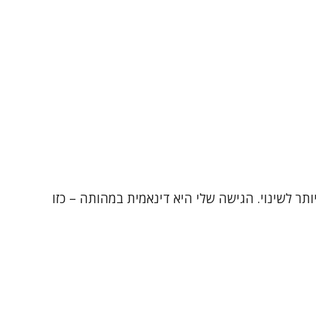
 הטיפולי הוא הכלי החזק ביותר לשינוי. הגישה שלי היא דינאמית במהותה – כזו