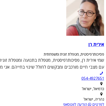
אירית רן
פסיכותרפיסטית, מטפלת זוגית ומשפחתית
עם מצבי חיים מורכבים ומבקשים לחולל שינוי בחייהם. אני מ
054-4927651
כרמיאל, ישראל
נהריה, ישראל
לפרטים
הודעה לווטסאפ