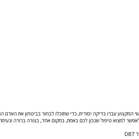
שי המקצוע עברו בדיקה יסודית, כדי שתוכלו לבחור בביטחון את האדם המ
פשר למצוא טיפול שנכון לכם באמת, במקום אחד, בצורה ברורה ונעימה. 
DB