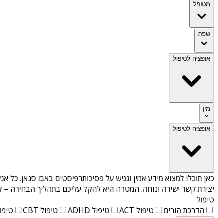
מטופל
שפה
אופציה לטיפול
מין
אופציה לטיפול
כאן תוכלו למצוא מידע אמין ונגיש על
פסיכותרפיסטים באבו סנאן
. כל אנ
יצירת קשר ישירה ונוחה. המטרה היא להקל עליכם בתהליך הבחירה – לא
טיפול
הדרכת הורים
טיפול ACT
טיפול ADHD
טיפול CBT
טיפול T