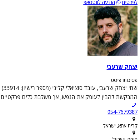
לפרטים
הודעה לווטסאפ
יצחק שרעבי
פסיכותרפיסט
שמי
המבקשת להבין לעומק את הנפש, אך משלבת כלים פרקטיים וממוקדי טראומה (DR
054-7679387
קרית אתא, ישראל
חיפה, ישראל