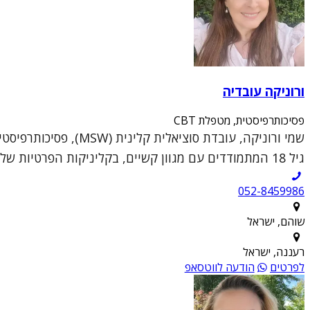
ורוניקה עובדיה
פסיכותרפיסטית, מטפלת CBT
גיל 18 המתמודדים עם מגוון קשיים, בקליניקות הפרטיות שלי בשוהם וברעננה.הגישה הטיפולית שלי נ...
052-8459986
שוהם, ישראל
רעננה, ישראל
לפרטים
הודעה לווטסאפ