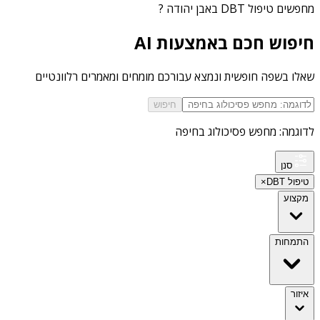
מחפשים
טיפול DBT באבן יהודה
?
חיפוש חכם באמצעות AI
שאלו בשפה חופשית ונמצא עבורכם מומחים ומאמרים רלוונטיים
חיפוש
לדוגמה: מחפש פסיכולוג בחיפה
סנן
טיפול DBT
×
מקצוע
התמחות
איזור