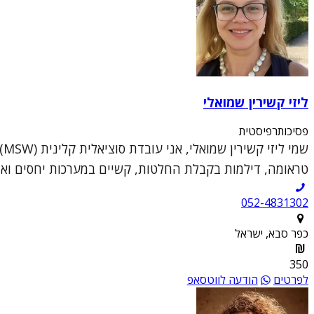
ליזי קשירין שמואלי
פסיכותרפיסטית
ש
טראומה, דילמות בקבלת החלטות, קשיים במערכות יחסים ואתג
052-4831302
כפר סבא, ישראל
350
לפרטים
הודעה לווטסאפ