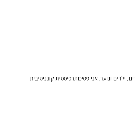
זיקה. אני מתמחה בעבודה עם מבוגרים, ילדים ונוער. אני פסיכותרפיסטית קוגניטיבית