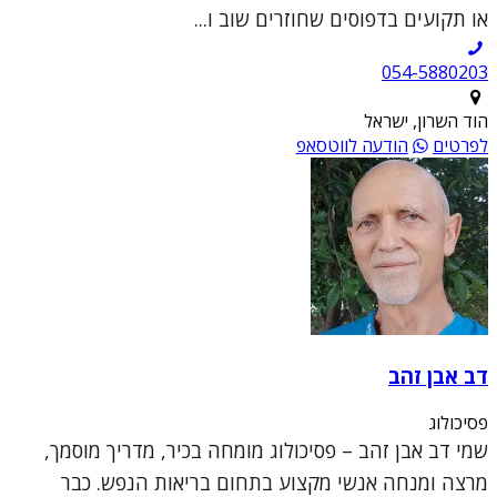
או תקועים בדפוסים שחוזרים שוב ו...
054-5880203
הוד השרון, ישראל
לפרטים
הודעה לווטסאפ
דב אבן זהב
פסיכולוג
שמי דב אבן זהב – פסיכולוג מומחה בכיר, מדריך מוסמך,
מרצה ומנחה אנשי מקצוע בתחום בריאות הנפש. כבר