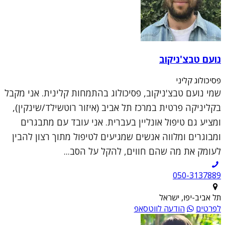
נועם טבצ'ניקוב
פסיכולוג קליני
שמי נועם טבצ'ניקוב, פסיכולוג בהתמחות קלינית. אני מקבל
בקליניקה פרטית במרכז תל אביב (איזור רוטשילד/שינקין),
ומציע גם טיפול אונליין בעברית. אני עובד עם מתבגרים
ומבוגרים ומלווה אנשים שמגיעים לטיפול מתוך רצון להבין
לעומק את מה שהם חווים, להקל על הסב...
050-3137889
תל אביב-יפו, ישראל
לפרטים
הודעה לווטסאפ