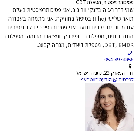
פסיכותרפיסטית, מטפלת CBT
שמי ד"ר רעיה בלנקי וורונוב. אני פסיכותרפיסטית בעלת
תואר שלישי (Phd) בטיפול במוזיקה. אני מתמחה בעבודה
עם מבוגרים, ילדים ונוער. אני פסיכותרפיסטית קוגניטיבית
התנהגותית, מטפלת בביופידבק, ומציאות מדומה, מטפלת ב
DBT, EMDR, מטפלת דיאדית, מנחה קבוצ...
054-4934956
דרך הפארק 23, נתניה, ישראל
לפרטים
הודעה לווטסאפ