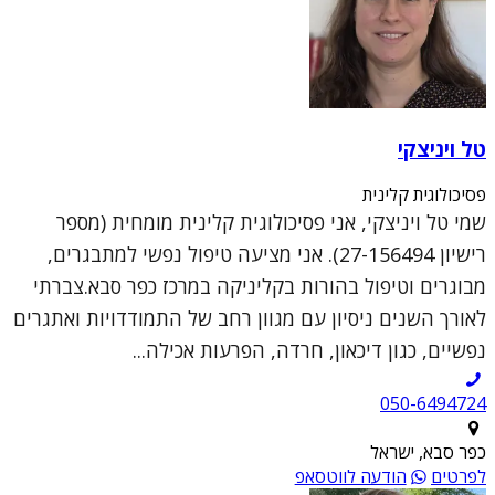
טל ויניצקי
פסיכולוגית קלינית
שמי טל ויניצקי, אני פסיכולוגית קלינית מומחית (מספר
רישיון 27-156494). אני מציעה טיפול נפשי למתבגרים,
מבוגרים וטיפול בהורות בקליניקה במרכז כפר סבא.צברתי
לאורך השנים ניסיון עם מגוון רחב של התמודדויות ואתגרים
נפשיים, כגון דיכאון, חרדה, הפרעות אכילה...
050-6494724
כפר סבא, ישראל
לפרטים
הודעה לווטסאפ