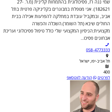
שמי נגה רז, פסיכולוגית בהתמחות קלינית (מ.ר. 27-
182621). אני מטפלת במבוגרים בקליניקה פרטית בתל
אביב, ובמקביל עובדת במחלקה להפרעות אכילה בבית
החולים שיבא (תל השומר).השכלה והכשרה
מקצועית:הניסיון המקצועי שלי כולל טיפול פסיכולוגי ועריכת
אבחונים פסיכו...
058-4773333
תל אביב-יפו, ישראל
400
לפרטים
הודעה לווטסאפ