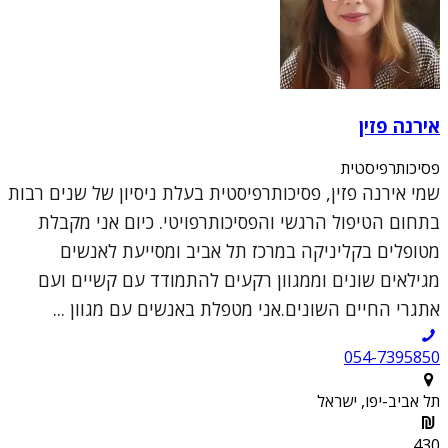
אירנה פזין
פסיכותרפיסטית
שמי אירנה פזין, פסיכותרפיסטית בעלת ניסיון של שנים רבות
בתחום הטיפול הרגשי והפסיכותרפויטי. כיום אני מקבלת
מטופלים בקליניקה במרכז תל אביב ומסייעת לאנשים
מגילאים שונים וממגוון רקעים להתמודד עם קשיים ועם
אתגרי החיים השונים.אני מטפלת באנשים עם מגוון ...
054-7395850
תל אביב-יפו, ישראל
430