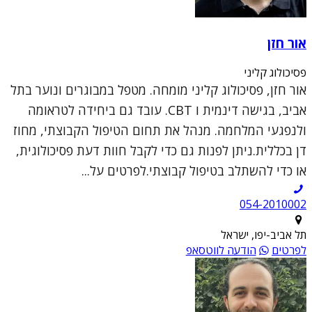
אור חזן
פסיכולוג קליני
אור חזן, פסיכולוג קליני מומחה. מטפל במבוגרים ונוער בתל
אביב, בגישה דינמית ו CBT. עובד גם ביחידה לטראומה
ולנפגעי המלחמה. מנהל את תחום הטיפול הקבוצתי, מחוז
דן בכללית.ניתן לפנות גם כדי לקבל חוות דעת פסיכולוגית,
או כדי להשתלב בטיפול קבוצתי.לפרטים על...
054-2010002
תל אביב-יפו, ישראל
לפרטים
הודעה לווטסאפ