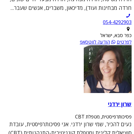
חרדה מבחינות ועוד), מדיכאון, משברים, אנשים שעבר...
054-4292903
כפר סבא, ישראל
לפרטים
הודעה לווטסאפ
שרון ירדני
פסיכותרפיסטית, מטפלת CBT
נעים להכיר, שמי שרון ירדני. אני פסיכותרפיסטית, עובדת
סוציאלית קלינית ומטפלת קוגניטיבית-התנהגותית (CBT).