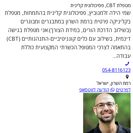
מטפלת CBT, פסיכולוגית קלינית
שמי הילה זלמנוביץ, פסיכולוגית קלינית בהתמחות, מטפלת
בקליניקה פרטית ברמת השרון במתבגרים ומבוגרים
(בשילוב הדרכת הורים, במידת הצורך).אני מטפלת בגישה
דינמית, בשילוב עם כלים קוגניטיביים-התנהגותיים (CBT)
בהתאמה לצרכי המטופל.הכשרתי המקצועית כוללת
עבודה...
054-8116123
רמת השרון, ישראל
לפרטים
הודעה לווטסאפ