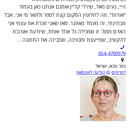
היי, נעים מאד, שירלי קליין.אומנם אנחנו כאן בעמוד
"אודות", וזה לחלוטין המקום קצת לספר ולתאר מי אני, אבל
מבחינתי, זה מעמד מאתגר. מאז שאני זוכרת את עצמי אני
האדם ממול. זו שמכילה כל אחד ואחת, שיודעת ואוהבת
להקשיב, שמייעצת ומכווינה, שמבינה את התמונה ...
054-4700979
כפר סבא, ישראל
לפרטים
הודעה לווטסאפ