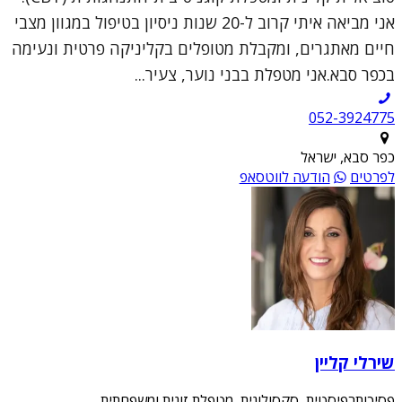
אני מביאה איתי קרוב ל-20 שנות ניסיון בטיפול במגוון מצבי
חיים מאתגרים, ומקבלת מטופלים בקליניקה פרטית ונעימה
בכפר סבא.אני מטפלת בבני נוער, צעיר...
052-3924775
כפר סבא, ישראל
לפרטים
הודעה לווטסאפ
שירלי קליין
פסיכותרפיסטית, סקסולוגית, מטפלת זוגית ומשפחתית