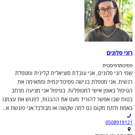
רוני סלונים
פסיכותרפיסטית
שמי רוני סלונים, אני עובדת סוציאלית קלינית ומטפלת
רגשית. אני מטפלת בגישה פסיכודינמית ומתאימה את
הטיפול באופן אישי למטופל/ת. בטיפול אני מציעה מרחב
בטוח שבו אפשר להוריד מעט את ההגנות, לפגוש את עצמנו
באמת ולתת מקום גם למה שקשה או מבולבל.אני פוגשת א...
0508919121