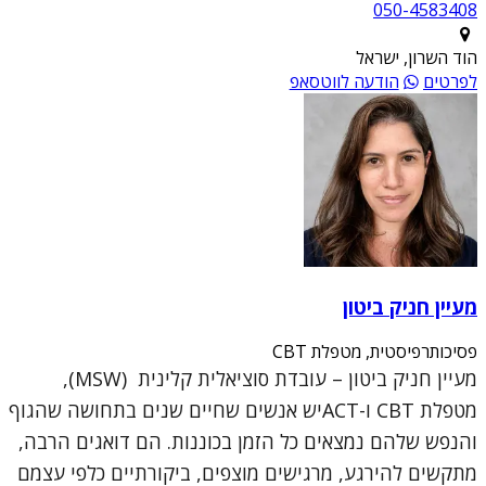
050-4583408
הוד השרון, ישראל
לפרטים
הודעה לווטסאפ
מעיין חניק ביטון
פסיכותרפיסטית, מטפלת CBT
מעיין חניק ביטון – עובדת סוציאלית קלינית (MSW),
מטפלת CBT ו-ACTיש אנשים שחיים שנים בתחושה שהגוף
והנפש שלהם נמצאים כל הזמן בכוננות. הם דואגים הרבה,
מתקשים להירגע, מרגישים מוצפים, ביקורתיים כלפי עצמם