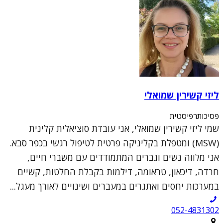
ליזי קשירין שמואלי
פסיכותרפיסטית
שמי ליזי קשירין שמואלי, אני עובדת סוציאלית קלינית
(MSW) ומטפלת בקליניקה פרטית לטיפול רגשי בכפר סבא.
אני מלווה נשים וגברים המתמודדים עם משברי חיים,
חרדה, דיכאון, טראומה, דילמות בקבלת החלטות, קשיים
במערכות יחסים ואתגרים במעברים ושינויים לאורך מעגל...
052-4831302