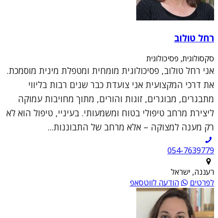
רחל טולוב
סקסולוגית, פסיכולוגית
אני רחל טולוב, פסיכולוגית מומחית ומטפלת מינית מוסמכת.
את דרכי המקצועית אני צועדת כבר שנים רבות בליווי
מתבגרים, מבוגרים, זוגות והורים, מתוך מחויבות עמוקה
ליצירת מרחב טיפולי בטוח ומשמעותי. בעיניי, טיפול הוא לא
רק מענה למצוקה – אלא מרחב של התבוננות...
054-7639779
רעננה, ישראל
לפרטים
הודעה לווטסאפ