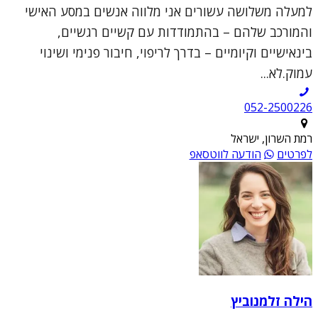
למעלה משלושה עשורים אני מלווה אנשים במסע האישי
והמורכב שלהם – בהתמודדות עם קשיים רגשיים,
בינאישיים וקיומיים – בדרך לריפוי, חיבור פנימי ושינוי
עמוק.לא...
052-2500226
רמת השרון, ישראל
לפרטים
הודעה לווטסאפ
הילה זלמנוביץ