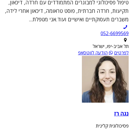
טיפול פסיכולוגי למבוגרים המתמודדים עם חרדה, דיכאון,
תקיעות, חרדה חברתית, פוסט טראומה, דיכאון אחרי לידה,
משברים תעסוקתיים ואישיים ועוד.אני מטפלת...
052-6699569
תל אביב-יפו, ישראל
לפרטים
הודעה לווטסאפ
נגה רז
פסיכולוגית קלינית