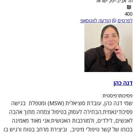
תל אביב-יפו, ישראל
400
לפרטים
הודעה לווטסאפ
דנה כהן
פסיכותרפיסטית
שמי דנה כהן, עובדת סוציאלית (MSW) ומטפלת בגישה
פסיכודינאמית.הבחירה לעסוק בטיפול צמחה מתוך אהבה
לאנשים, לילדים, ולמורכבות האנושית.אני מאוד מאמינה
בכוחו של קשר טיפולי מיטיב, וביצירת מרחב בטוח ורגיש בו