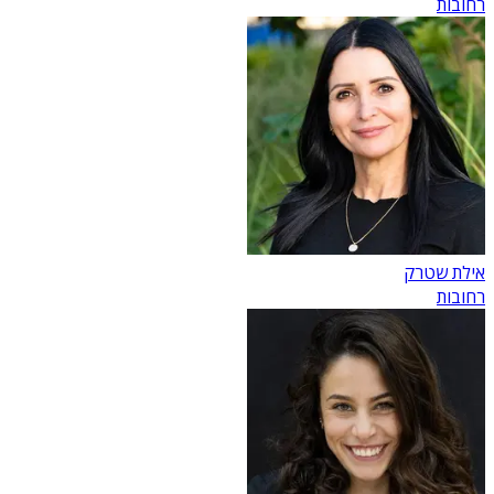
רחובות
אילת שטרק
רחובות