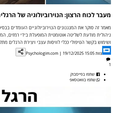
מעבר לכוח הרצון: הנוירוביולוגיה של הרגלי
מאמר זה סוקר את המנגנונים הנוירוביולוגיים העומדים בבס
ניהולית מודעת לשליטה אוטומטית המופעלת בידי רמזים, המא
ושימוש בקשר הטיפולי ככלי לוויסות עצבי ויצירת הרגלים מתק
צוות Psychologim.com
19/12/2025 15:05
|
1
שתפו בפייסבוק
שתפו בוואטסאפ