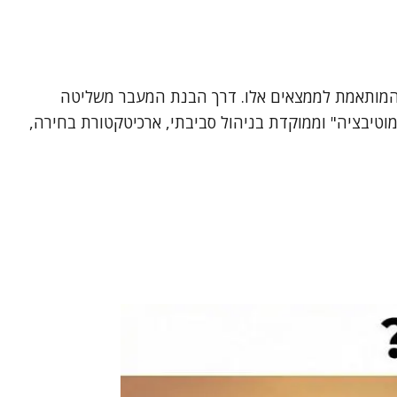
ת המותאמת לממצאים אלו. דרך הבנת המעבר משליטה
וטיבציה" וממוקדת בניהול סביבתי, ארכיטקטורת בחירה,