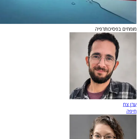
מומחים בפסיכותרפיה
ערן צח
חיפה