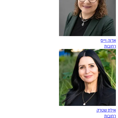
אדוה וייס
רחובות
אילת שטרק
רחובות