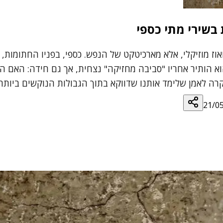
בשירי מתי כספי
וז מוזיקלי, אלא מארכיטקט של הנפש. כספי, בפניו החתומות, 
 הותיר אחריו "סביבה מחזיקה" נצחית, אך גם חידה: האם המ
רה לאמן שלימד אותנו שדווקא בתוך הגבולות הנוקשים ביותר,
21/0