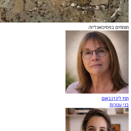
מומחים בפסיכואנליזה
תמי לינדנבאום
בני עטרות