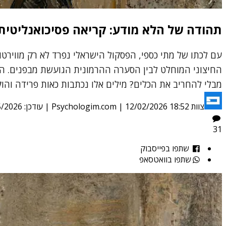
תהודה של הלא מודע: קריאה פסיכואנליטית 
עם לכתו של מתי כספי, הפסקול הישראלי נפרד לא רק מווירטוא
החיצוני המוחלט לבין הסערה ההרמונית הגועשת מבפנים. הוא
מבלי להחריב את הכלים? מילים אלו נכתבות כאות פרידה והוק
צוות Psychologim.com
12/02/2026 18:52
|
| עודכן:
5/2026
31
שתפו בפייסבוק
שתפו בוואטסאפ