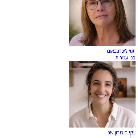
תמי לינדנבאום
בני עטרות
ויקי סיטבון שר