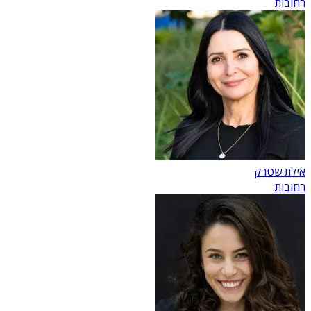
רחובות
אילת שטרק
רחובות