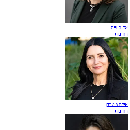
אדוה וייס
רחובות
אילת שטרק
רחובות