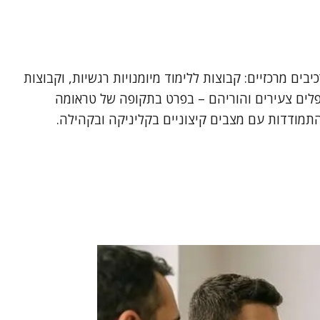
ומי קיצוני, תוך התמקדות בשני מרכיבים מרכזיים: קבוצות ללימוד מיומנויות רגשיות, וקבוצות
פלים צעירים והוריהם – בפרט בתקופה של טראומה