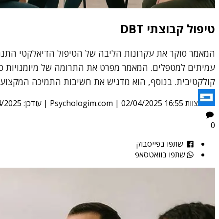
טיפול קבוצתי DBT
עמיתים למטפלים. המאמר מפרט את התרומה של מיומנויות כמ
קולקטיבית. בנוסף, הוא מדגיש את חשיבות התמיכה המקצועית למטפלים עצמם, ומציע את DBT כמודל סיסטמתי וייש
צוות Psychologim.com
02/04/2025 16:55
|
| עודכן:
4/2025
0
שתפו בפייסבוק
שתפו בוואטסאפ