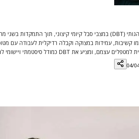
המאמר סוקר את עקרונות הליבה של הטיפול הדיאלקטי התנהגותי (DBT) במצבי סבל קי
ו קשיבות, עמידות במצוקה וקבלה רדיקלית לעבודה עם מטו
ומי להתמודדות עם מצבים קיצוניים בקליניקה ובקהילה.
04/0