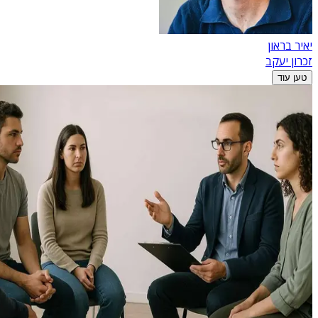
יאיר בראון
זכרון יעקב
טען עוד