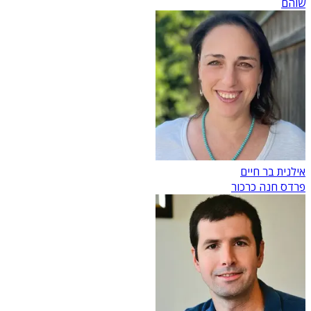
שוהם
אילנית בר חיים
פרדס חנה כרכור