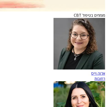
מומחים בטיפול CBT
אדוה וייס
רחובות