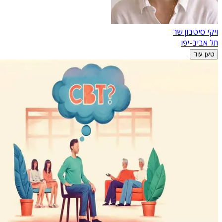
ויקי סיטבון שר
תל אביב-יפו
טען עוד