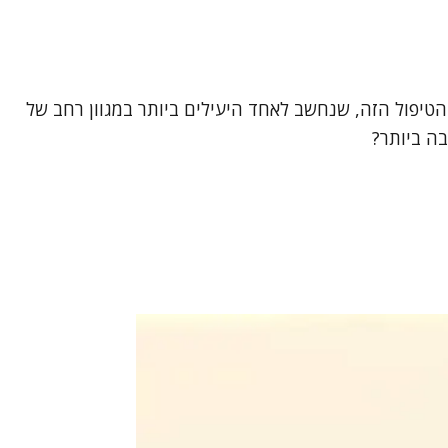
דדות ושיפור איכות חייהם. אבל האם הטיפול הזה, שנחשב לאחד היעילים ביותר במגוון רחב של