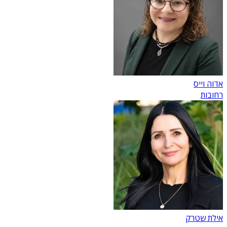
אדוה וייס
רחובות
אילת שטרק