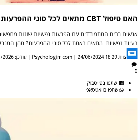
האם טיפול CBT מתאים לכל סוגי ההפרעות הנפשיות?
בעיות נפשיות, מתאים באמת לכל סוגי ההפרעות? מהן המגבלות של CBT והאם ישנם מקרים שבהם הוא אינו האופציה 
צוות Psychologim.com
24/06/2024 18:29
|
| עודכן:
5/2026
0
שתפו בפייסבוק
שתפו בוואטסאפ