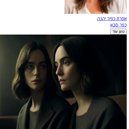
אפרת כפיר יהנה
כפר סבא
טען עוד