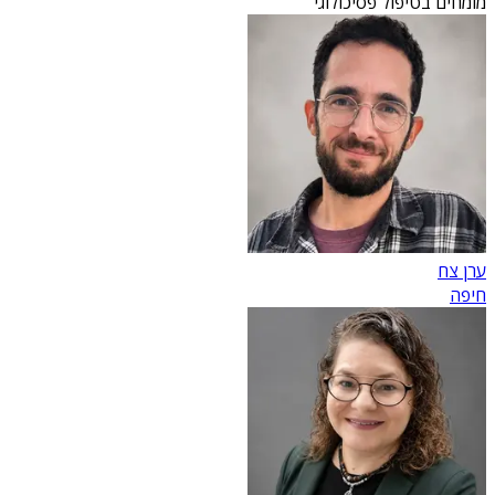
מומחים בטיפול פסיכולוגי
ערן צח
חיפה