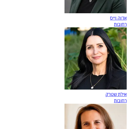
אדוה וייס
רחובות
אילת שטרק
רחובות