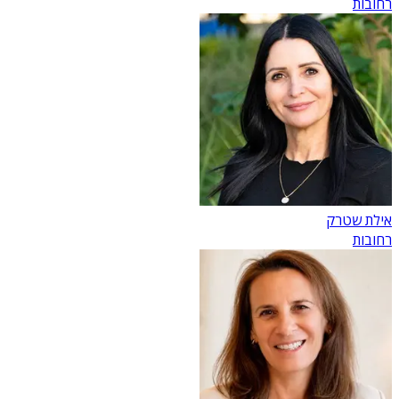
רחובות
אילת שטרק
רחובות