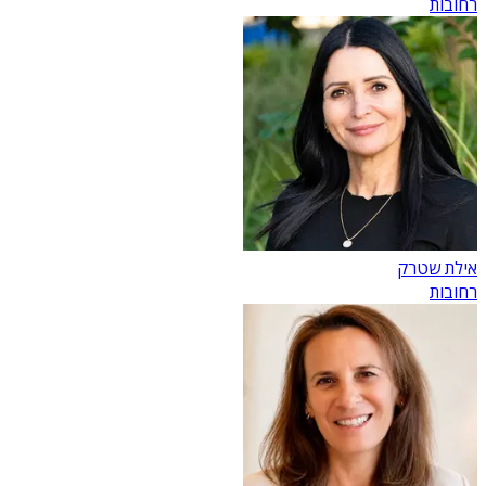
רחובות
אילת שטרק
רחובות