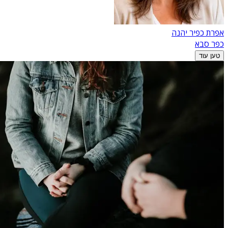
אפרת כפיר יהנה
כפר סבא
טען עוד