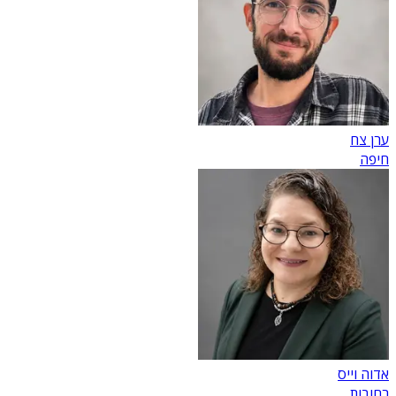
ערן צח
חיפה
אדוה וייס
רחובות