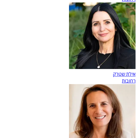
אילת שטרק
רחובות