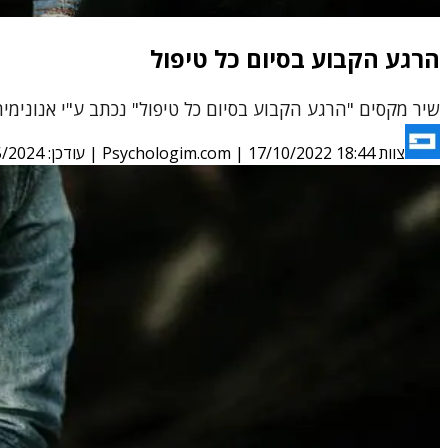
הרגע הקבוע בסיום כל טיפול
שיר מקסים "הרגע הקבוע בסיום כל טיפול" נכתב ע"י אנונימית
צוות Psychologim.com
17/10/2022 18:44
|
| עודכן:
5/2024