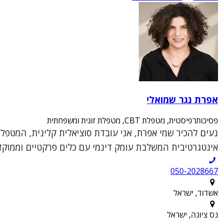
אפרת נגר שמואלי
פסיכותרפיסטית, מטפלת CBT, מטפלת זוגית ומשפחתית
אינטגרטיבית המשלבת עומק דינמי עם כלים פרקטיים וממוקדי
050-2028667
אשדוד, ישראל
נס ציונה, ישראל