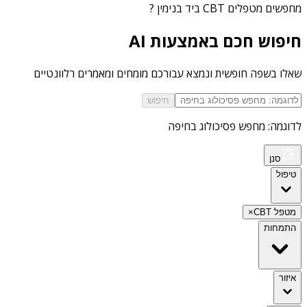
מחפשים
מטפלים CBT ביד בנימין
?
חיפוש חכם באמצעות AI
שאלו בשפה חופשית ונמצא עבורכם מומחים ומאמרים רלוונטיים
חיפוש
לדוגמה: מחפש פסיכולוג בחיפה
סנן
טיפול
מטפל CBT
×
התמחות
איזור