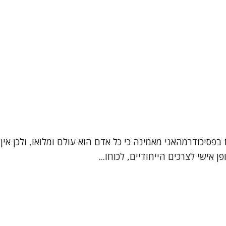
שמי ברכה אלגרבלי פסיכותרפיסטית בגישה אינטגרטיבית, MA בפסיכודרמהאני מאמינה כי כל א
אישי לצרכים הייחודיים, לכוחו...