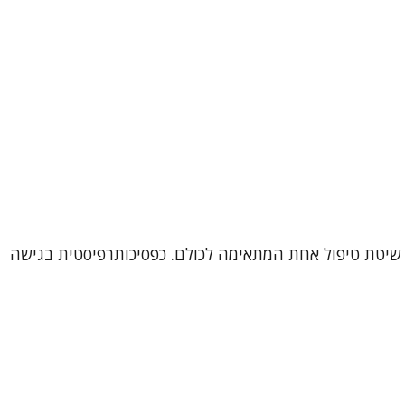
דם הוא עולם ומלואו, ולכן אין שיטת טיפול אחת המתאימה לכולם. כפסיכותרפיסטית בגישה