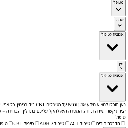
מטופל
שפה
אופציה לטיפול
מין
אופציה לטיפול
כאן תוכלו למצוא מידע אמין ונגיש על
מטפלים CBT ביד בנימין
. כל אנשי
יצירת קשר ישירה ונוחה. המטרה היא להקל עליכם בתהליך הבחירה – לא
טיפול
הדרכת הורים
טיפול ACT
טיפול ADHD
טיפול CBT
טיפול T