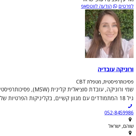
לפרטים
הודעה לווטסאפ
ורוניקה עובדיה
פסיכותרפיסטית, מטפלת CBT
גיל 18 המתמודדים עם מגוון קשיים, בקליניקות הפרטיות שלי בשוהם וברעננה.הגישה הטיפולית שלי נ...
052-8459986
שוהם, ישראל