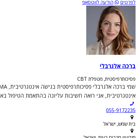
לפרטים
הודעה לווטסאפ
ברכה אלגרבלי
פסיכותרפיסטית, מטפלת CBT
אינטגרטיבית, אני רואה חשיבות עליונה בהתאמת הטיפול באופן 
055-9172235
בית שמש, ישראל
מודיעין מכבים רעות, ישראל