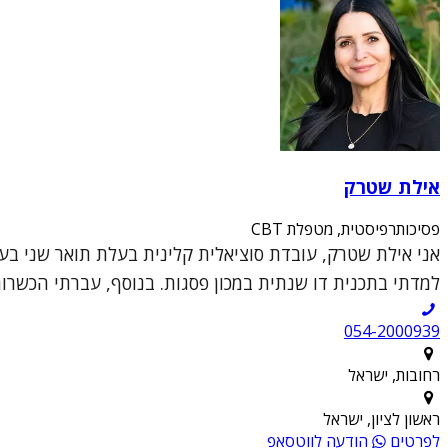
אילת שטרק
פסיכותרפיסטית, מטפלת CBT
למדתי בתכנית דו שנתית במכון פסגות. בנוסף, עברתי הכשרות ב
054-2000939
רחובות, ישראל
ראשון לציון, ישראל
לפרטים
הודעה לווטסאפ