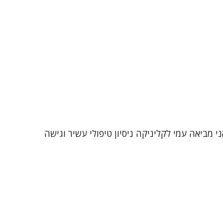
 מזה כ-25 שנה במגוון אוכלוסיות ומצבי חיים. אני מביאה עמי לקליניקה ניסיון טיפולי עשיר וגישה